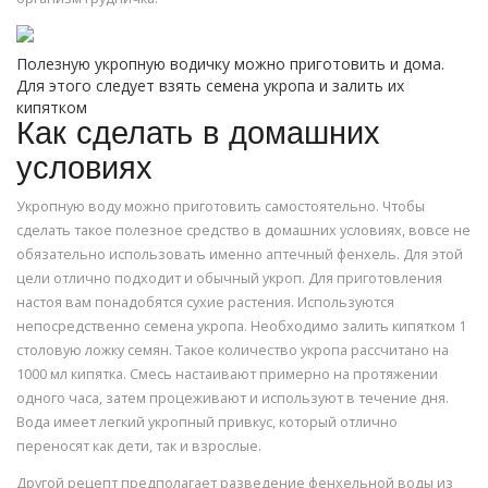
Полезную укропную водичку можно приготовить и дома.
Для этого следует взять семена укропа и залить их
кипятком
Как сделать в домашних
условиях
Укропную воду можно приготовить самостоятельно. Чтобы
сделать такое полезное средство в домашних условиях, вовсе не
обязательно использовать именно аптечный фенхель. Для этой
цели отлично подходит и обычный укроп. Для приготовления
настоя вам понадобятся сухие растения. Используются
непосредственно семена укропа. Необходимо залить кипятком 1
столовую ложку семян. Такое количество укропа рассчитано на
1000 мл кипятка. Смесь настаивают примерно на протяжении
одного часа, затем процеживают и используют в течение дня.
Вода имеет легкий укропный привкус, который отлично
переносят как дети, так и взрослые.
Другой рецепт предполагает разведение фенхельной воды из