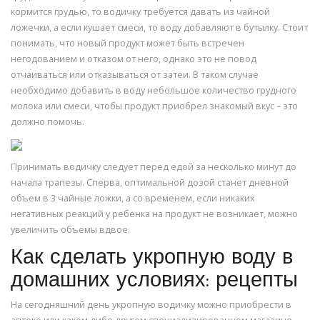
кормится грудью, то водичку требуется давать из чайной
ложечки, а если кушает смеси, то воду добавляют в бутылку. Стоит
понимать, что новый продукт может быть встречен
негодованием и отказом от него, однако это не повод
отчаиваться или отказываться от затеи. В таком случае
необходимо добавить в воду небольшое количество грудного
молока или смеси, чтобы продукт приобрел знакомый вкус – это
должно помочь.
Принимать водичку следует перед едой за несколько минут до
начала трапезы. Сперва, оптимальной дозой станет дневной
объем в 3 чайные ложки, а со временем, если никаких
негативных реакций у ребенка на продукт не возникает, можно
увеличить объемы вдвое.
Как сделать укропную воду в
домашних условиях: рецепты
На сегодняшний день укропную водичку можно приобрести в