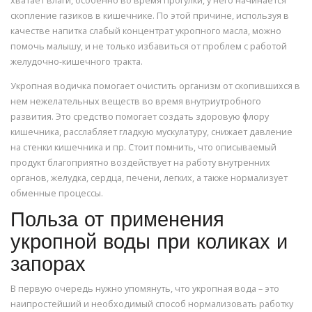
хватает влаги, особенно во время прогулки, у него начинается
скопление газиков в кишечнике. По этой причине, используя в
качестве напитка слабый концентрат укропного масла, можно
помочь малышу, и не только избавиться от проблем с работой
желудочно-кишечного тракта.
Укропная водичка помогает очистить организм от скопившихся в
нем нежелательных веществ во время внутриутробного
развития. Это средство помогает создать здоровую флору
кишечника, расслабляет гладкую мускулатуру, снижает давление
на стенки кишечника и пр. Стоит помнить, что описываемый
продукт благоприятно воздействует на работу внутренних
органов, желудка, сердца, печени, легких, а также нормализует
обменные процессы.
Польза от применения
укропной воды при коликах и
запорах
В первую очередь нужно упомянуть, что укропная вода – это
наипростейший и необходимый способ нормализовать работку