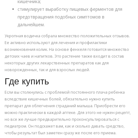
кишечника;
стимулирует выработку пищевых ферментов для
предотвращения подобных симптомов в
дальнейшем.
Укропная водичка собрала множество положительных отзывов.
Ее активно используют для лечения и профилактики
возникновения колик. На основе фенхеля готовится множество
детских чаев и напитков. Это растение также входит в состав
некоторых других лекарственных препаратов как для
новорожденных, так и для взрослых людей.
Где купить
Если вы столкнулись с проблемой постоянного плача ребенка
вследствие кишечных болей, обязательно нужно купить
препарат для облегчения страданий малыша. Приобрести его
можно практически в каждой аптеке. Для этого не нужен рецепт,
но все же лучше предварительно проконсультироваться с
педиатром. Он подскажет вам, как и сколько давать средство,
чтобы результат был заметен сразу же после его приема.