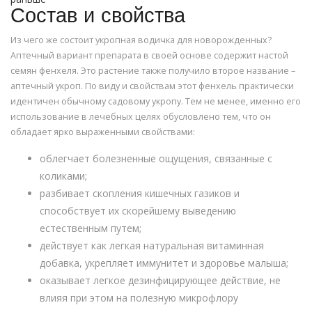
Состав и свойства
Из чего же состоит укропная водичка для новорожденных?
Аптечный вариант препарата в своей основе содержит настой
семян фенхеля. Это растение также получило второе название –
аптечный укроп. По виду и свойствам этот фенхель практически
идентичен обычному садовому укропу. Тем не менее, именно его
использование в лечебных целях обусловлено тем, что он
обладает ярко выраженными свойствами:
облегчает болезненные ощущения, связанные с
коликами;
разбивает скопления кишечных газиков и
способствует их скорейшему выведению
естественным путем;
действует как легкая натуральная витаминная
добавка, укрепляет иммунитет и здоровье малыша;
оказывает легкое дезинфицирующее действие, не
влияя при этом на полезную микрофлору