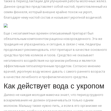
также в период лактации для улучшения работы молочных желез.
Данное средство представляет собой настой, приготовленный из
семян фенхеля, который внешне крайне похож на укроп,
благодаря чему настой состав и называют укропной водичкой.
Еще с незапамятных времен описываемый препарат был
обязательным компонентом рациона новорожденного. Эта же
традиция не упразднилась и сегодня, в связи с чем, педиатры
продолжают рекомендовать этот препарат в качестве основного
средства против коликов и газов. Средство не оказывает
негативного воздействия на организм ребенка и является
эффективным гипоаллергенным продуктом. Согласно мнению
врачей, укропную воду можно давать с самого раннего возраста
в качестве лечебного и профилактического средства.
Как действует вода с укропом
Далеко не каждая молодая мамочка знает, что период грудного
вскармливания не должен ограничиваться только одним
молоком. Малышу также нужно пить, а если в его организме не