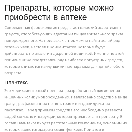
Препараты, которые можно
приобрести в аптеке
Современная фармакология предлагает широкий ассортимент
средств, способствующих адаптации пищеварительного тракта
новорожденного. На прилавках аптек можно найти целый ряд
готовых чаев, настоев и концентратов, которые будут
действовать по аналогии с укропной водичкой. Именно по этой
причине ниже представлен ряд наиболее популярных средств,
которые считаются наилучшими препаратами для детей любого
возраста.
Плантекс
Это медикаментозный препарат, разработанный для лечения
кишечных колик у новорожденных. Реализовано средство в виде
гранул, расфасованных по пять грамм в индивидуальных
пакетиках. Перед приемом средства его необходимо развести
водой согласно инструкции, которая прилагается к препарату. В
состав Плантекса входят растительные компоненты, основным из
которых является экстракт семян фенхеля. При этом в