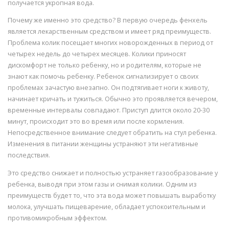
получается укропная вода.
Почему же именно это средство? В первую очередь фенхель
является лекарственным средством и имеет ряд преимуществ.
Проблема колик посещает многих новорожденных в период от
четырех недель до четырех месяцев. Колики приносят
дискомфорт не только ребенку, но и родителям, которые не
знают как помочь ребенку. Ребенок сигнализирует о своих
проблемах зачастую внезапно. Он подтягивает ноги к животу,
начинает кричать и тужиться. Обычно это проявляется вечером,
временные интервалы совпадают. Приступ длится около 20-30
минут, происходит это во время или после кормления.
Непосредственное внимание следует обратить на стул ребенка.
Изменения в питании женщины устраняют эти негативные
последствия.
Это средство снижает и полностью устраняет газообразование у
ребенка, выводя при этом газы и снимая колики. Одним из
преимуществ будет то, что эта вода может повышать выработку
молока, улучшать пищеварение, обладает успокоительным и
противомикробным эффектом.