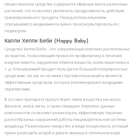
лекарственном средстве содержатся эфирные масла различных
растений, что позволяет увеличить продуктивность действия
гранулированного продукта. Перед использованием
описываемого медикамента нужно проконсультироваться с
педиатром.
Капли Хеппи Беби (Happy Baby)
Средство Хеппи Беби – это современный комплекс растительных
экстрактов, позволяющий провести профилактику и лечение
вздутия живота, нарушения обмена веществ, колик кишечника и
т. д. Описываемый продукт пользуется большой популярностью
среди мам, так как он не имеет противопоказаний и является
эффективным средством, которое рекомендовано ведущими
терапевтами.
В составе препарата присутствуют такие вещества как масло
фенхеля, аниса, мяты, а также глицерин. Комплекс данных
компонентов позволяет реализовать эффективную терапию
разнообразных нарушений работы пищеварительной системы
младенца. Реализовано лекарство в виде концентрата, который
нужно разводить водой и давать малышу в капельном виде