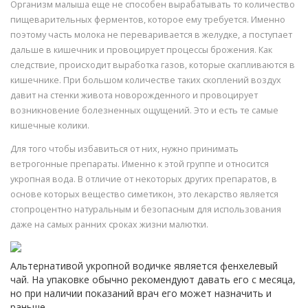
Организм малыша еще не способен вырабатывать то количество
пищеварительных ферментов, которое ему требуется. Именно
поэтому часть молока не переваривается в желудке, а поступает
дальше в кишечник и провоцирует процессы брожения. Как
следствие, происходит выработка газов, которые скапливаются в
кишечнике. При большом количестве таких скоплений воздух
давит на стенки живота новорожденного и провоцирует
возникновение болезненных ощущений. Это и есть те самые
кишечные колики.
Для того чтобы избавиться от них, нужно принимать
ветрогонные препараты. Именно к этой группе и относится
укропная вода. В отличие от некоторых других препаратов, в
основе которых вещество симетикон, это лекарство является
стопроцентно натуральным и безопасным для использования
даже на самых ранних сроках жизни малютки.
Альтернативой укропной водичке является фенхелевый
чай. На упаковке обычно рекомендуют давать его с месяца,
но при наличии показаний врач его может назначить и
раньше