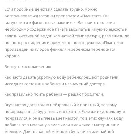
Если подобные действия сделать трудно, можно
воспользоваться готовым препаратом «Плантекс». Он
выпускается в фасованных пакетиках. Для приготовления
необходимо содержимое пакета высыпать в какую-то емкость и
залить кипяченой водой комнатной температуры, размешать до
полного растворения и применять по инструкции. «Плантекс»
произведен из плодов фенхеля и ребенком переносится
хорошо.
Вернуться к оглавлению
Как часто давать укропную воду ребенку решают родители,
исходя из состояния ребенка и назначений доктора.
Как правильно поить ребенка — решают родители.
Вкус настоя достаточно нейтральный и приятный, поэтому
новорожденные будут пить его охотно. Если же вкус малышу не
понравился, и он выплевывает настой, то в этих случаях воду
добавляют в молочную смесь или в ложечке с материнским
молоком. Давать настой можно из бутылочки или чайной