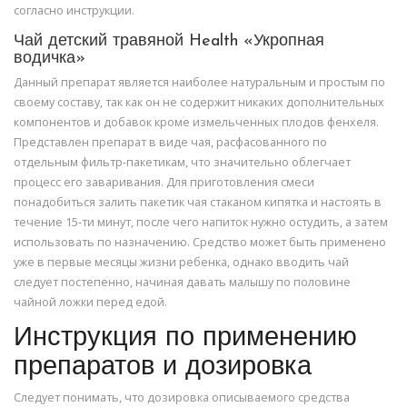
согласно инструкции.
Чай детский травяной Health «Укропная
водичка»
Данный препарат является наиболее натуральным и простым по
своему составу, так как он не содержит никаких дополнительных
компонентов и добавок кроме измельченных плодов фенхеля.
Представлен препарат в виде чая, расфасованного по
отдельным фильтр-пакетикам, что значительно облегчает
процесс его заваривания. Для приготовления смеси
понадобиться залить пакетик чая стаканом кипятка и настоять в
течение 15-ти минут, после чего напиток нужно остудить, а затем
использовать по назначению. Средство может быть применено
уже в первые месяцы жизни ребенка, однако вводить чай
следует постепенно, начиная давать малышу по половине
чайной ложки перед едой.
Инструкция по применению
препаратов и дозировка
Следует понимать, что дозировка описываемого средства