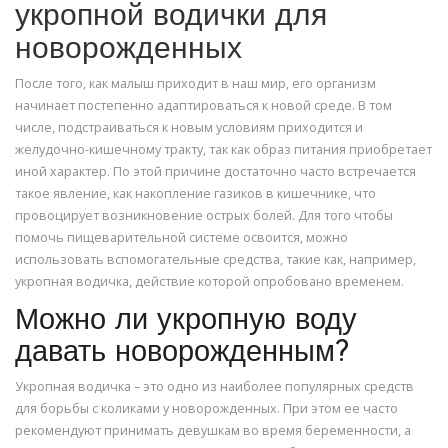
укропной водички для
новорожденных
После того, как малыш приходит в наш мир, его организм
начинает постепенно адаптироваться к новой среде. В том
числе, подстраиваться к новым условиям приходится и
желудочно-кишечному тракту, так как образ питания приобретает
иной характер. По этой причине достаточно часто встречается
такое явление, как накопление газиков в кишечнике, что
провоцирует возникновение острых болей. Для того чтобы
помочь пищеварительной системе освоится, можно
использовать вспомогательные средства, такие как, например,
укропная водичка, действие которой опробовано временем.
Можно ли укропную воду
давать новорожденным?
Укропная водичка – это одно из наиболее популярных средств
для борьбы с коликами у новорожденных. При этом ее часто
рекомендуют принимать девушкам во время беременности, а