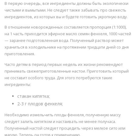
В первую очередь, все ингредиенты должны быть экологически
чистыми и вымытыми. Не следует также забывать про свежесть
ингредиентов, из которых вы и будете готовить укропную воду.
В отношении новорожденных составляется пропорция (1:1000),
на 1 часть приходится эфирное масло семян фенхеля, 1000 частей
— заранее подготовленная вода. Полученный раствор может
храниться в холодильнике на протяжении тридцати дней со дня
приготовления.
Часто детям в период первых недель их жизни рекомендуют
принимать свежеприготовленные настои. Приготовить который
не составит особого труда. Для этого потребуются такие
ингредиенты:
стакан кипятка;
2-3 г плодов фенхеля;
Необходимо измельчить плоды фенхеля, полученную массу
следует залить кипятком и настаивать не менее получаса.
Полученный настой следует процедить через мелкое сито или
марлю. Теперь он готов к применению.