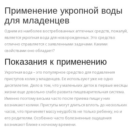
Применение укропной воды
для младенцев
Одним из наиболее востребованных аптечных средств, пожалуй,
является укропная вода для новорожденных. Это средство
отлично справляется с заявленными задачами. Какими
свойствами оно обладает?
Показания к применению
Укропная вода – это популярное средство для подавления
приступов колик у младенцев. Ее используют уже не одно
десятилетие. Дело в том, что у маленьких деток в первые месяцы
жизни еще довольно слабо развита пищеварительная система.
Именно поэтому весьма часто после приема пищи у них
возникают колики. Приступы могут длиться вплоть до нескольких
часов, что причиняет массу неудобств не только ребенку, но и
его родителям. Особенно часто болезненные ощущения
возникают ближе к ночному времени.