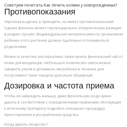
Советуем почитать:Как лечить колики у новорожденных?
Противопоказания
Укропная водичка, в принципе, не имеет противопоказаний.
Однако фенхель может спровоцировать аллергическую реакцию
в редких случаях. Индивидуальная непереносимость организмом
ребенка этого растения должна тщательно отслеживаться
родителями.
Можно в качестве альтернативы также купить фенхельный чай от
колик для младенцев. Небольшое количество смеси можно
заварить утром и допаивать им ребенка в течение дня.
Ассортимент таких товаров довольно обширный.
Дозировка и частота приема
Чтобы не навредить малышу, даже фенхельную воду нужно
давать в соответствии с определенными правилами. Инструкция
к аптечному препарату подробно описывает процедуру
приготовления и употребления средства.
Когда давать лекарство?