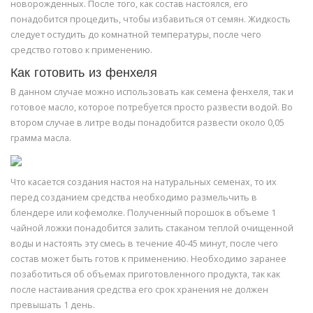
новорожденных. После того, как состав настоялся, его
понадобится процедить, чтобы избавиться от семян. Жидкость
следует остудить до комнатной температуры, после чего
средство готово к применению.
Как готовить из фенхеля
В данном случае можно использовать как семена фенхеля, так и
готовое масло, которое потребуется просто развести водой. Во
втором случае в литре воды понадобится развести около 0,05
грамма масла.
Что касается создания настоя на натуральных семенах, то их
перед созданием средства необходимо размельчить в
блендере или кофемолке. Полученный порошок в объеме 1
чайной ложки понадобится залить стаканом теплой очищенной
воды и настоять эту смесь в течение 40-45 минут, после чего
состав может быть готов к применению. Необходимо заранее
позаботиться об объемах приготовленного продукта, так как
после настаивания средства его срок хранения не должен
превышать 1 день.