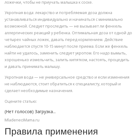
ложечки, чтобы не приучать малышка к соске.
Укропная вода: лекарство и потребляемая доза должна
устанавливаться индивидуально и начинаться с минимально
возможной. Следует проследить — не вызывает ли фенхель
аллергических реакций у ребенка. Оптимальная доза от одной до
четырех чайных ложек, давать перед кормлением. Действие
наблюдается спустя 10-15 минут после приема. Если же фенхель
найти не удалось, заменить следует укропом. Его надо вымыть,
хорошенько измельчить, залить кипятком, настоять, процедить
и давать принимать малышу.
Укропная вода — не универсальное средство и если изменения
не наблюдаются, стоит обратиться к специалисту, который и
сделает необходимые назначения.
Оцените статью:
(Нет голосов) Загрузка...
MladeneciMama.ru
Правила применения