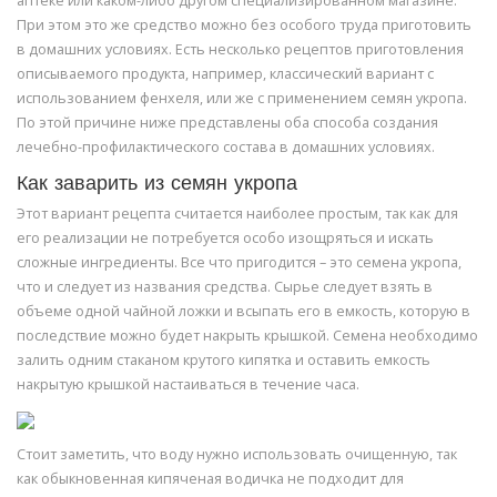
аптеке или каком-либо другом специализированном магазине.
При этом это же средство можно без особого труда приготовить
в домашних условиях. Есть несколько рецептов приготовления
описываемого продукта, например, классический вариант с
использованием фенхеля, или же с применением семян укропа.
По этой причине ниже представлены оба способа создания
лечебно-профилактического состава в домашних условиях.
Как заварить из семян укропа
Этот вариант рецепта считается наиболее простым, так как для
его реализации не потребуется особо изощряться и искать
сложные ингредиенты. Все что пригодится – это семена укропа,
что и следует из названия средства. Сырье следует взять в
объеме одной чайной ложки и всыпать его в емкость, которую в
последствие можно будет накрыть крышкой. Семена необходимо
залить одним стаканом крутого кипятка и оставить емкость
накрытую крышкой настаиваться в течение часа.
Стоит заметить, что воду нужно использовать очищенную, так
как обыкновенная кипяченая водичка не подходит для