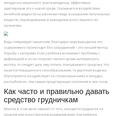
желудочно-кишечного тракта младенца, эффективно
адаптировав его к новой среде. Сказывается воздействие
лечебной жидкости на усвоении пищи, всасывании питательных
веществ, переваривании и выведении всего лишнего из
организма.
Вада стимулирует кишечник, благодаря чему выведение его
содержимого происходит без затруднений – это лучший метод
борьбы с запорами. Если у ребенка возникают проблемы с
дефекацией и он не получает ничего кроме материнского
молока, то следует дать ему попить описываемого средства. Что
касается повышенного газообразования, то укропная водичка
благоприятно воздействует на стенки кишечника и желудка,
расслабляя их, тем самым предотвращая скопления в них газов.
Как часто и правильно давать
средство грудничкам
Многое в этом деле зависит от того, находится грудничок на
грудном или искусственном вскармливании. Ели ребенок