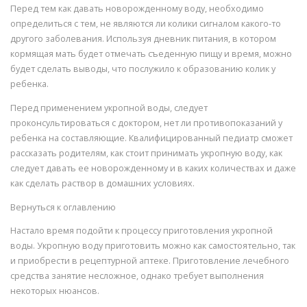
Перед тем как давать новорожденному воду, необходимо
определиться с тем, не являются ли колики сигналом какого-то
другого заболевания. Используя дневник питания, в котором
кормящая мать будет отмечать съеденную пищу и время, можно
будет сделать выводы, что послужило к образованию колик у
ребенка.
Перед применением укропной воды, следует
проконсультироваться с доктором, нет ли противопоказаний у
ребенка на составляющие. Квалифицированный педиатр сможет
рассказать родителям, как стоит принимать укропную воду, как
следует давать ее новорожденному и в каких количествах и даже
как сделать раствор в домашних условиях.
Вернуться к оглавлению
Настало время подойти к процессу приготовления укропной
воды. Укропную воду приготовить можно как самостоятельно, так
и приобрести в рецептурной аптеке. Приготовление лечебного
средства занятие несложное, однако требует выполнения
некоторых нюансов.