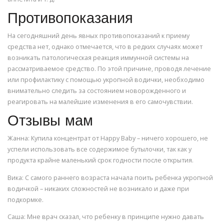
Противопоказания
На сегодняшний день явных противопоказаний к приему
средства нет, однако отмечается, что в редких случаях может
возникать патологическая реакция иммунной системы на
рассматриваемое средство. По этой причине, проводя лечение
или профилактику с помощью укропной водички, необходимо
внимательно следить за состоянием новорожденного и
реагировать на малейшие изменения в его самочувствии.
Отзывы мам
Жанна: Купила концентрат от Happy Baby – ничего хорошего, не
успели использовать все содержимое бутылочки, так как у
продукта крайне маленький срок годности после открытия.
Вика: С самого раннего возраста начала поить ребенка укропной
водичкой – никаких сложностей не возникало и даже при
подкормке.
Саша: Мне врач сказал, что ребенку в принципе нужно давать