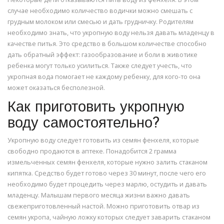
случае необходимо количество водички можно смешать с
грудным молоком или смесью и дать грудничку. Родителям
необходимо знать, что укропную воду нельзя давать младенцу в
качестве питья. Это средство в большом количестве способно
дать обратный эффект: газообразование и боли в животике
ребенка могут только усилиться. Также следует учесть, что
укропная вода помогает не каждому ребенку, для кого-то она
может оказаться бесполезной.
Как приготовить укропную
воду самостоятельно?
Укропную воду следует готовить из семян фенхеля, которые
свободно продаются в аптеке. Понадобится 2 грамма
измельченных семян фенхеля, которые нужно залить стаканом
кипятка. Средство будет готово через 30 минут, после чего его
необходимо будет процедить через марлю, остудить и давать
младенцу. Малышам первого месяца жизни важно давать
свежеприготовленный настой. Можно приготовить отвар из
семян укропа, чайную ложку которых следует заварить стаканом