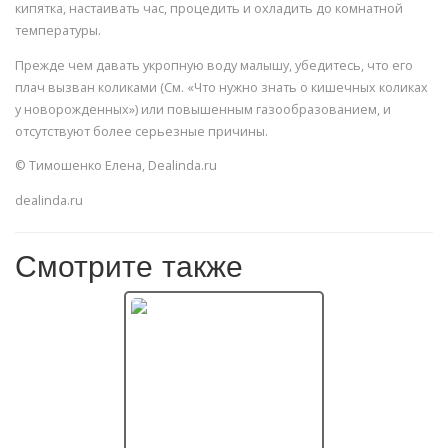
кипятка, настаивать час, процедить и охладить до комнатной
температуры.
Прежде чем давать укропную воду малышу, убедитесь, что его
плач вызван коликами (См. «Что нужно знать о кишечных коликах
у новорожденных») или повышенным газообразованием, и
отсутствуют более серьезные причины.
© Тимошенко Елена, Dealinda.ru
dealinda.ru
Смотрите также