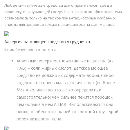
Любые синтетические средства для стирки наносят вред и
человеку, и окружающей среде. Но это слишком обширная тема,
остановлюсь только на тех компонентах, которые особенно
опасны для здоровья только появившегося на свет малыша.
Аллергия на моющее средство у грудничка
К ним безусловно относятся:
Анионные поверхностно-активные вещества (А-
ПАВ) – соли жирных кислот. Детское моющее
средство не должно их содержать вообще либо
содержать в очень малых количествах (не более
5%). А количество это легко определить и
самостоятельно: чем сильнее пенится порошок,
тем больше в нем А-ПАВ. Выполаскиваются они
плохо, особенно из тканей со сложной структурой
волокна: шерсти, льна.