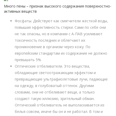
Много пены – признак высокого содержания поверхностно-
активных веществ
Фосфаты. Действуют как смягчители жесткой воды,
повышая эффективность стирки. Сами по себе они
не так опасны, но в компании с А-ПАВ усиливают
токсичность последних и облегчают их
проникновение в организм через кожу. По
европейским стандартам их содержание не должно
превышать 5%.
Оптические отбеливатели. Это вещества,
обладающие светоотражающим эффектом и
превращающие ультрафиолетовые лучи, падающие
на одежду, в голубоватый оттенок. Другими
словами, они не отбеливают вещи, а только
создают такую иллюзию, зрительный обман.
Оптический отбеливатель не выполаскивается из
белья совсем, иначе бы он и не работал. В том и