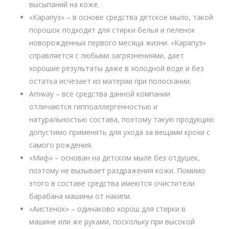
высыпаний на коже.
«Карапуз» – в основе средства детское мыло, такой
порошок подходит для стирки белья и пеленок
новорожденных первого месяца жизни. «Карапуз»
справляется с любыми загрязнениями, дает
хорошие результаты даже в холодной воде и без
остатка исчезает из материи при полоскании.
Amway – все средства данной компании
отличаются гиппоаллергенностью и
натуральностью состава, поэтому такую продукцию
допустимо применять для ухода за вещами крохи с
самого рождения.
«Миф» – основан на детском мыле без отдушек,
поэтому не вызывает раздражения кожи. Помимо
этого в составе средства имеются очистители
барабана машины от накипи.
«Аистенок» – одинаково хорош для стирки в
машине или же руками, поскольку при высокой