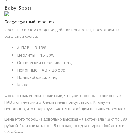
Baby Spesi
Бесфосфатный порошок
Фосфатов в этом средстве действительно нет, посмотрим на
остальной состав:
А-ПАВ – 5-15%;
Цеолиты – 15-30%;
Оптический отбеливатель;
Неионные ПАВ – до 5%;
Поликарбоксилаты;
Мыло.
Фосфаты заменены цеолитами, что уже хорошо. Но анионные
ПАВ и оптический отбеливатель присутствуют. К тому же
непонятно, что подразумевается под общим названием «мыло».
Цена этого порошка довольно высокая – я встречала 1,8 кг по 580
рублей. Если считать по 115 г на раз, то одна стирка обойдется в
37 рублей.