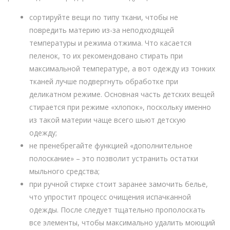
сортируйте вещи по типу ткани, чтобы не
повредить материю из-за неподходящей
температуры и режима отжима. Что касается
пеленок, то их рекомендовано стирать при
максимальной температуре, а вот одежду из тонких
тканей лучше подвергнуть обработке при
деликатном режиме. Основная часть детских вещей
стирается при режиме «хлопок», поскольку именно
из такой материи чаще всего шьют детскую
одежду;
не пренебрегайте функцией «дополнительное
полоскание» – это позволит устранить остатки
мыльного средства;
при ручной стирке стоит заранее замочить белье,
что упростит процесс очищения испачканной
одежды. После следует тщательно прополоскать
все элементы, чтобы максимально удалить моющий