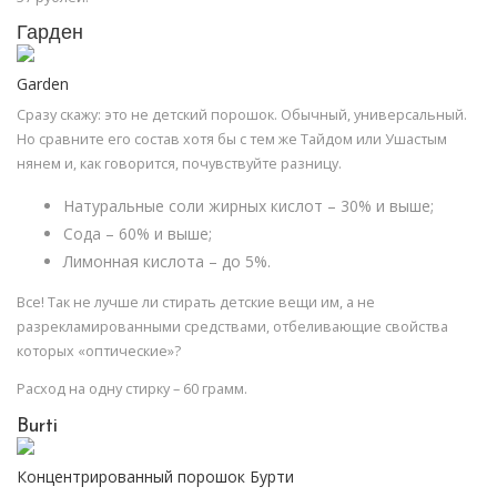
Гарден
Garden
Сразу скажу: это не детский порошок. Обычный, универсальный.
Но сравните его состав хотя бы с тем же Тайдом или Ушастым
нянем и, как говорится, почувствуйте разницу.
Натуральные соли жирных кислот – 30% и выше;
Сода – 60% и выше;
Лимонная кислота – до 5%.
Все! Так не лучше ли стирать детские вещи им, а не
разрекламированными средствами, отбеливающие свойства
которых «оптические»?
Расход на одну стирку – 60 грамм.
Burti
Концентрированный порошок Бурти