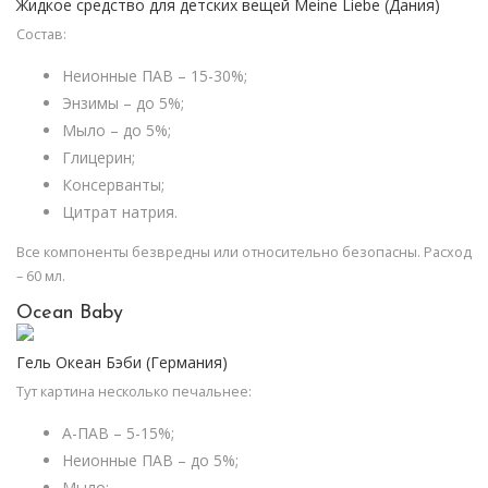
Жидкое средство для детских вещей Meine Liebe (Дания)
Состав:
Неионные ПАВ – 15-30%;
Энзимы – до 5%;
Мыло – до 5%;
Глицерин;
Консерванты;
Цитрат натрия.
Все компоненты безвредны или относительно безопасны. Расход
– 60 мл.
Ocean Baby
Гель Океан Бэби (Германия)
Тут картина несколько печальнее:
А-ПАВ – 5-15%;
Неионные ПАВ – до 5%;
Мыло;