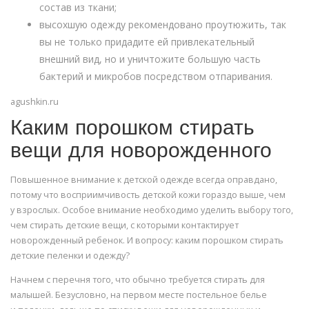
состав из ткани;
высохшую одежду рекомендовано проутюжить, так
вы не только придадите ей привлекательный
внешний вид, но и уничтожите большую часть
бактерий и микробов посредством отпаривания.
agushkin.ru
Каким порошком стирать
вещи для новорожденного
Повышенное внимание к детской одежде всегда оправдано,
потому что восприимчивость детской кожи гораздо выше, чем
у взрослых. Особое внимание необходимо уделить выбору того,
чем стирать детские вещи, с которыми контактирует
новорожденный ребенок. И вопросу: каким порошком стирать
детские пеленки и одежду?
Начнем с перечня того, что обычно требуется стирать для
малышей. Безусловно, на первом месте постельное белье