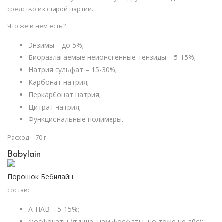
средство из старой партии.
Что же в нем есть?
Энзимы – до 5%;
Биоразлагаемые неионогенные тензиды – 5-15%;
Натрия сульфат – 15-30%;
Карбонат натрия;
Перкарбонат натрия;
Цитрат натрия;
Функциональные полимеры.
Расход – 70 г.
Babylain
Порошок Бебилайн
состав:
А-ПАВ – 5-15%;
Фосфонаты (лучше, чем фосфаты, но тоже не айс);