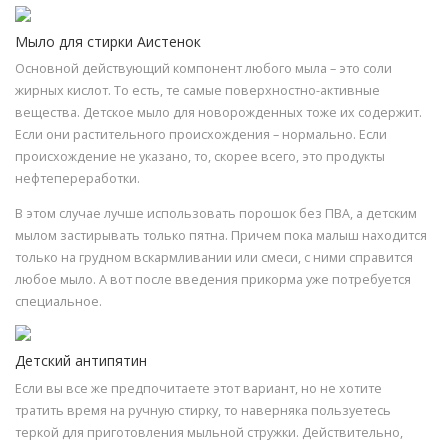
Мыло для стирки Аистенок
Основной действующий компонент любого мыла – это соли
жирных кислот. То есть, те самые поверхностно-активные
вещества. Детское мыло для новорожденных тоже их содержит.
Если они растительного происхождения – нормально. Если
происхождение не указано, то, скорее всего, это продукты
нефтепереработки.
В этом случае лучше использовать порошок без ПВА, а детским
мылом застирывать только пятна. Причем пока малыш находится
только на грудном вскармливании или смеси, с ними справится
любое мыло. А вот после введения прикорма уже потребуется
специальное.
Детский антипятин
Если вы все же предпочитаете этот вариант, но не хотите
тратить время на ручную стирку, то наверняка пользуетесь
теркой для приготовления мыльной стружки. Действительно,