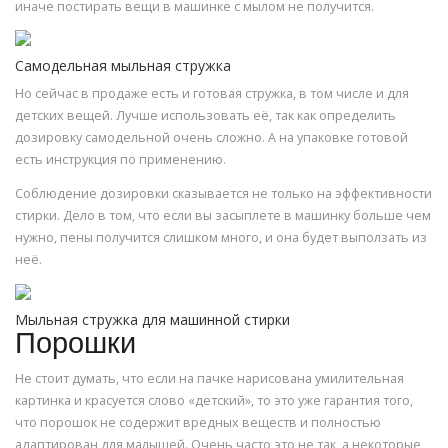
иначе постирать вещи в машинке с мылом не получится.
Самодельная мыльная стружка
Но сейчас в продаже есть и готовая стружка, в том числе и для
детских вещей. Лучше использовать её, так как определить
дозировку самодельной очень сложно. А на упаковке готовой
есть инструкция по применению.
Соблюдение дозировки сказывается не только на эффективности
стирки. Дело в том, что если вы засыплете в машинку больше чем
нужно, пены получится слишком много, и она будет выползать из
неё.
Мыльная стружка для машинной стирки
Порошки
Не стоит думать, что если на пачке нарисована умилительная
картинка и красуется слово «детский», то это уже гарантия того,
что порошок не содержит вредных веществ и полностью
адаптирован для малышей. Очень часто это не так, а некоторые