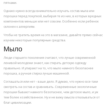
пятнами.
Однако нужно всегда внимательно изучать состав мыла или
порошка перед покупкой, выбирая те из них, в которых вредных
компонентов меньше или нет совсем. Особенно если ребенок
склонен к аллергиям.
Чтобы не тратить время на это в магазине, давайте прямо сейчас
изучим некоторые популярные средства.
Мыло
Люди старшего поколения считают, что лучше современной
ленивой молодежи знают, как стирать детскую одежду
правильно. И упирают на то, что мыло намного безопаснее
порошка, а ручная стирка лучше машинной.
Соглашаться или нет – ваше дело. Я думаю, что нужно все-таки
смотреть на состав и сравнивать. Современные экологичные
порошки бывают намного безопаснее, чем детское мыло, и уж
тем более хозяйственное. Ну и не вижу смысла отказываться от
благ цивилизации.