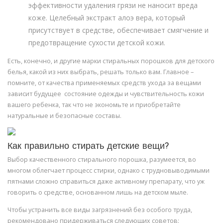
эффективности удаления грязи не наносит вреда
коже. Целебный экстракт алоэ вера, который
присутствует в средстве, обеспечивает смягчение и
предотвращение сухости детской кожи.
Есть, конечно, и другие марки стиральных порошков для детского
белья, какой из них выбрать, решать только вам. Главное –
помните, от качества применяемых средств ухода за вещами
зависит будущее состояние одежды и чувствительность кожи
вашего ребенка, так что не экономьте и приобретайте
натуральные и безопасные составы.
Как правильно стирать детские вещи?
Выбор качественного стирального порошка, разумеется, во
многом облегчает процесс стирки, однако с трудновыводимыми
пятнами сложно справиться даже активному препарату, что уж
говорить о средстве, основанном лишь на детском мыле.
Чтобы устранить все виды загрязнений без особого труда,
рекомендовано придерживаться следующих советов: