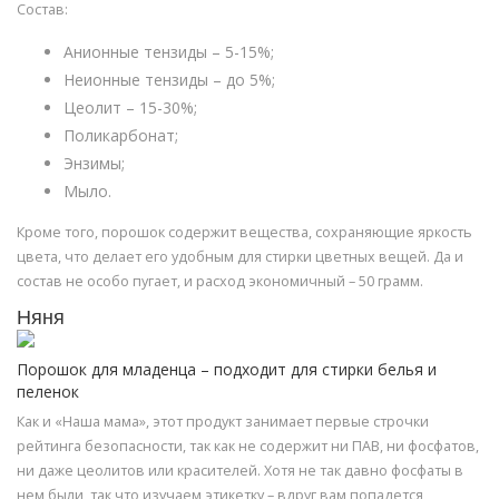
Состав:
Анионные тензиды – 5-15%;
Неионные тензиды – до 5%;
Цеолит – 15-30%;
Поликарбонат;
Энзимы;
Мыло.
Кроме того, порошок содержит вещества, сохраняющие яркость
цвета, что делает его удобным для стирки цветных вещей. Да и
состав не особо пугает, и расход экономичный – 50 грамм.
Няня
Порошок для младенца – подходит для стирки белья и
пеленок
Как и «Наша мама», этот продукт занимает первые строчки
рейтинга безопасности, так как не содержит ни ПАВ, ни фосфатов,
ни даже цеолитов или красителей. Хотя не так давно фосфаты в
нем были, так что изучаем этикетку – вдруг вам попадется