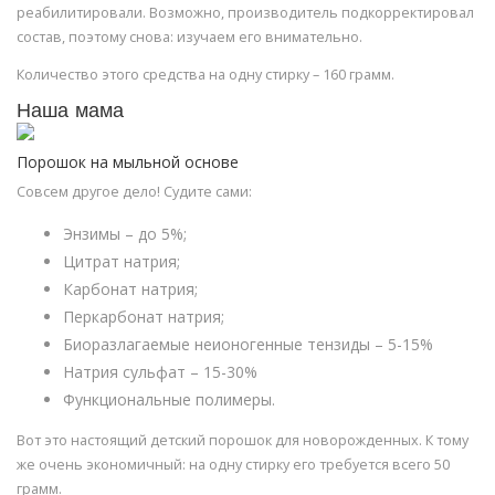
реабилитировали. Возможно, производитель подкорректировал
состав, поэтому снова: изучаем его внимательно.
Количество этого средства на одну стирку – 160 грамм.
Наша мама
Порошок на мыльной основе
Совсем другое дело! Судите сами:
Энзимы – до 5%;
Цитрат натрия;
Карбонат натрия;
Перкарбонат натрия;
Биоразлагаемые неионогенные тензиды – 5-15%
Натрия сульфат – 15-30%
Функциональные полимеры.
Вот это настоящий детский порошок для новорожденных. К тому
же очень экономичный: на одну стирку его требуется всего 50
грамм.