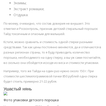
Энзимы;
Экстракт ромашки;
Отдушка.
По-моему, очевидно, что состав доверия не внушает. Это
отметил и Росконтроль, признав детский стиральный порошок
Тайд токсичным и опасным для малышей.
Кстати, можно сравнить и стоимость одной стирки разными
средствами. Так как цены постоянно меняются, да и отличаются в
разных регионах страны, то я буду приводить количество
порошка, необходимого на одну стирку, а вы уж сами посчитайте,
во сколько она обойдется исходя из веса и стоимости упаковки.
Например, того же Тайда на один раз нужно около 150 г. При
стоимости шестикилограммовой пачки 850 рублей одна стирка
будет стоить примерно 21-22 рубля.
Ушастый нянь
Фото упаковки детского порошка