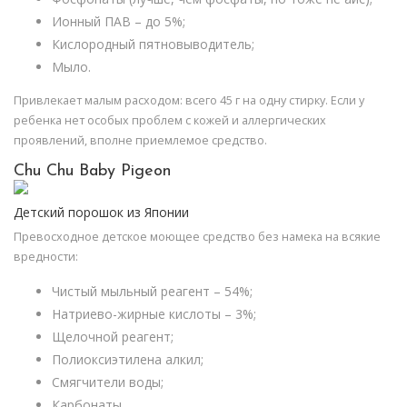
Ионный ПАВ – до 5%;
Кислородный пятновыводитель;
Мыло.
Привлекает малым расходом: всего 45 г на одну стирку. Если у
ребенка нет особых проблем с кожей и аллергических
проявлений, вполне приемлемое средство.
Chu Chu Baby Pigeon
Детский порошок из Японии
Превосходное детское моющее средство без намека на всякие
вредности:
Чистый мыльный реагент – 54%;
Натриево-жирные кислоты – 3%;
Щелочной реагент;
Полиоксиэтилена алкил;
Смягчители воды;
Карбонаты.