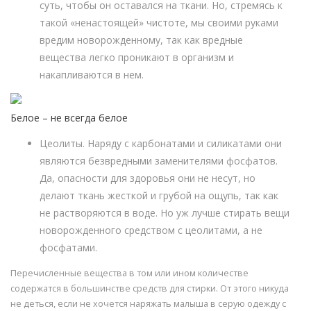
суть, чтобы он оставался на ткани. Но, стремясь к
такой «ненастоящей» чистоте, мы своими руками
вредим новорожденному, так как вредные
вещества легко проникают в организм и
накапливаются в нем.
Белое – не всегда белое
Цеолиты. Наряду с карбонатами и силикатами они
являются безвредными заменителями фосфатов.
Да, опасности для здоровья они не несут, но
делают ткань жесткой и грубой на ощупь, так как
не растворяются в воде. Но уж лучше стирать вещи
новорожденного средством с цеолитами, а не
фосфатами.
Перечисленные вещества в том или ином количестве
содержатся в большинстве средств для стирки. От этого никуда
не деться, если не хочется наряжать малыша в серую одежду с