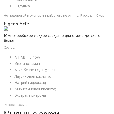
Отдушка.
Но недорогой и экономичный, этого не отнять. Расход – 40 мл.
Pigeon Act’z
Южнокорейское жидкое средство для стирки детского
белья
Состав:
А-ПАВ – 5-15%;
Диэтаноламин;
Акил бензен сульфонат;
Лауриновая кислота;
Натрий гидроксид;
Миристиновая кислота;
Экстракт цитрона.
Расход – 36 мл.