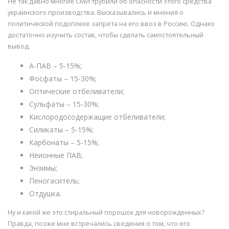
Не так давно многие СМИ трубили об опасности этого средства
украинского производства. Высказывались и мнения о
политической подоплеке запрета на его ввоз в Россию. Однако
достаточно изучить состав, чтобы сделать самостоятельный
вывод.
А-ПАВ – 5-15%;
Фосфаты – 15-30%;
Оптические отбеливатели;
Сульфаты – 15-30%;
Кислородосодержащие отбеливатели;
Силикаты – 5-15%;
Карбонаты – 5-15%;
Неионные ПАВ;
Энзимы;
Пеногаситель;
Отдушка.
Ну и какой же это стиральный порошок для новорожденных?
Правда, позже мне встречались сведения о том, что его