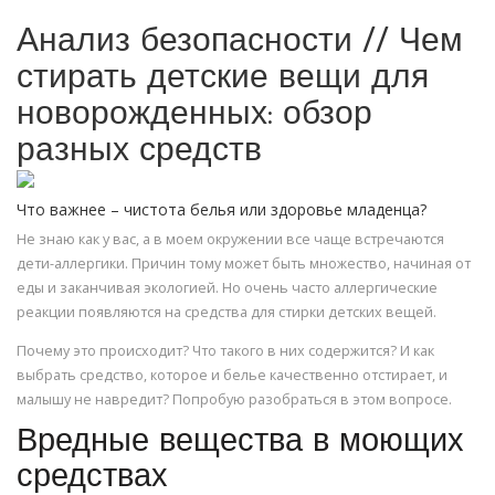
Анализ безопасности // Чем
стирать детские вещи для
новорожденных: обзор
разных средств
Что важнее – чистота белья или здоровье младенца?
Не знаю как у вас, а в моем окружении все чаще встречаются
дети-аллергики. Причин тому может быть множество, начиная от
еды и заканчивая экологией. Но очень часто аллергические
реакции появляются на средства для стирки детских вещей.
Почему это происходит? Что такого в них содержится? И как
выбрать средство, которое и белье качественно отстирает, и
малышу не навредит? Попробую разобраться в этом вопросе.
Вредные вещества в моющих
средствах