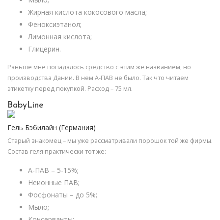
Жирная кислота кокосового масла;
Феноксиэтанол;
Лимонная кислота;
Глицерин.
Раньше мне попадалось средство с этим же названием, но
производства Дании. В нем А-ПАВ не было. Так что читаем
этикетку перед покупкой. Расход – 75 мл.
BabyLine
Гель Бэбилайн (Германия)
Старый знакомец – мы уже рассматривали порошок той же фирмы.
Состав геля практически тот же:
А-ПАВ – 5-15%;
Неионные ПАВ;
Фосфонаты – до 5%;
Мыло;
Консерванты;