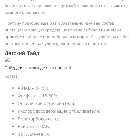
бесфосфатные порошки без детской маркировки оказываются
намного безопаснее.
Поэтому повторю ещё раз: обязательно изучаем состав
чистящих и моющих средств! Вот прямо сейчас и начнем на
примере наиболее востребованных марок. Для удобства особо
опасные вещества буду выделять жирным шрифтом.
Детский Тайд
Тайд для стирки детских вещей
Состав:
А-ПАВ – 5-15%;
Фосфаты – 15-30%;
Оптические отбеливатели;
Кислородосодержащие отбеливатели;
Поликарбоксилаты;
Неионные ПАВ;
ЭДТА менее 5%;