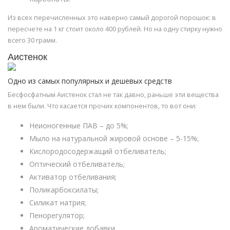
Из всех перечисленных это наверно самый дорогой порошок: в
пересчете на 1 кг стоит около 400 рублей. Но на одну стирку нужно
всего 30 грамм.
Аистенок
Одно из самых популярных и дешевых средств
Бесфосфатным Аистенок стал не так давно, раньше эти вещества
в нем были. Что касается прочих компонентов, то вот они:
Неионогенные ПАВ – до 5%;
Мыло на натуральной жировой основе – 5-15%;
Кислородосодержащий отбеливатель;
Оптический отбеливатель;
Активатор отбеливания;
Поликарбоксилаты;
Силикат натрия;
Пенорегулятор;
Ароматические добавки.