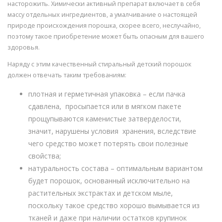
насторожить. Химически активный препарат включает в себя
массу отдельных ингредиентов, а умалчивание о настоящей
природе происхождения порошка, скорее всего, неслучайно,
поэтому такое приобретение может быть опасным для вашего
здоровья.
Наряду с этим качественный стиральный детский порошок
должен отвечать таким требованиям:
плотная и герметичная упаковка – если пачка
сдавлена, просыпается или в мягком пакете
прощупываются каменистые затверделости,
значит, нарушены условия хранения, вследствие
чего средство может потерять свои полезные
свойства;
натуральность состава – оптимальным вариантом
будет порошок, основанный исключительно на
растительных экстрактах и детском мыле,
поскольку такое средство хорошо вымывается из
тканей и даже при наличии остатков крупинок