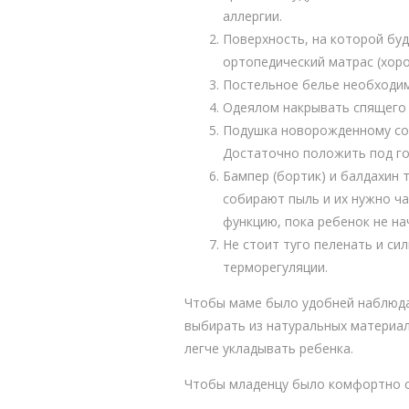
аллергии.
Поверхность, на которой буд
ортопедический матрас (хор
Постельное белье необходимо
Одеялом накрывать спящего 
Подушка новорожденному сов
Достаточно положить под го
Бампер (бортик) и балдахин 
собирают пыль и их нужно ч
функцию, пока ребенок не на
Не стоит туго пеленать и си
терморегуляции.
Чтобы маме было удобней наблюдат
выбирать из натуральных материало
легче укладывать ребенка.
Чтобы младенцу было комфортно с