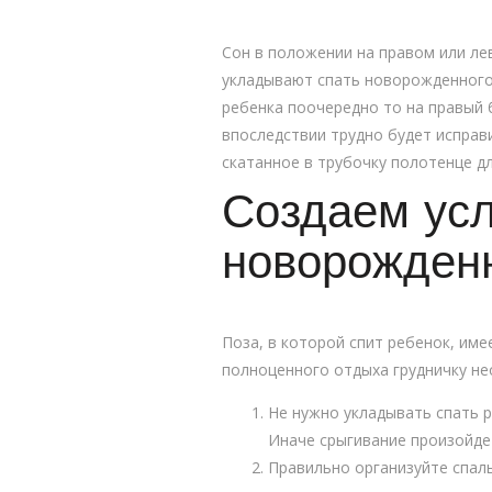
Сон в положении на правом или ле
укладывают спать новорожденного 
ребенка поочередно то на правый 
впоследствии трудно будет исправ
скатанное в трубочку полотенце дл
Создаем усл
новорожден
Поза, в которой спит ребенок, им
полноценного отдыха грудничку не
Не нужно укладывать спать р
Иначе срыгивание произойдет
Правильно организуйте спаль