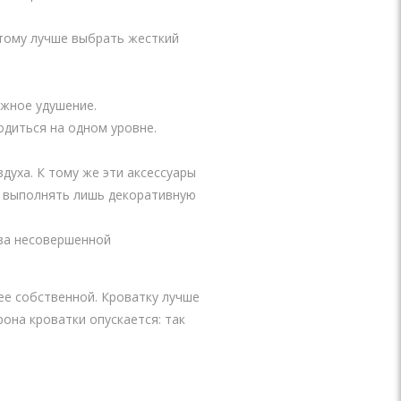
этому лучше выбрать жесткий
жное удушение.
одиться на одном уровне.
духа. К тому же эти аксессуары
т выполнять лишь декоративную
-за несовершенной
ее собственной. Кроватку лучше
она кроватки опускается: так