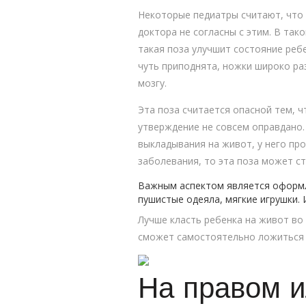
Некоторые педиатры считают, что 
доктора не согласны с этим. В та
такая поза улучшит состояние реб
чуть приподнята, ножки широко ра
мозгу.
Эта поза считается опасной тем, ч
утверждение не совсем оправдано.
выкладывания на живот, у него пр
заболевания, то эта поза может ст
Важным аспектом является оформле
пушистые одеяла, мягкие игрушки. 
Лучше класть ребенка на живот во 
сможет самостоятельно ложиться н
На правом и