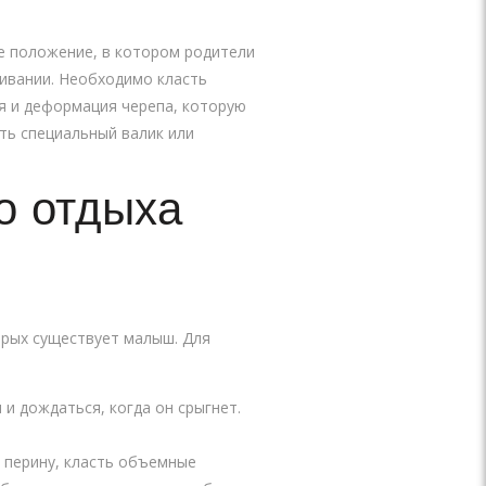
ое положение, в котором родители
гивании. Необходимо класть
ея и деформация черепа, которую
ть специальный валик или
о отдыха
орых существует малыш. Для
и дождаться, когда он срыгнет.
ю перину, класть объемные