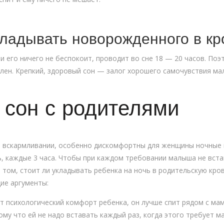
кладывать новорожденного в кр
и его ничего не беспокоит, проводит во сне 18 — 20 часов. Поэ
лен. Крепкий, здоровый сон — залог хорошего самочувствия ма
 сон с родителями
м вскармливании, особенно дискомфортны для женщины ночные 
, каждые 3 часа. Чтобы при каждом требовании малыша не вста
 том, стоит ли укладывать ребенка на ночь в родительскую кро
ие аргументы:
т психологический комфорт ребенка, он лучше спит рядом с мам
му что ей не надо вставать каждый раз, когда этого требует м