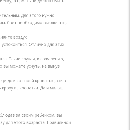
ебенку, а простыни должны быть
ительным. Для этого нужно
оры. Свет необходимо выключать,
няйте воздух.
 успокоиться. Отлично для этих
ью. Такие случаи, к сожалению,
о вы можете уснуть, не вынув
е рядом со своей кроватью, сняв
 кроху из кроватки. Да и малыш
аблюдав за своим ребенком, вы
зу для этого возраста. Правильной