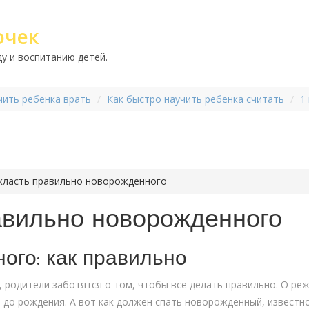
очек
у и воспитанию детей.
чить ребенка врать
Как быстро научить ребенка считать
1
 класть правильно новорожденного
авильно новорожденного
ого: как правильно
, родители заботятся о том, чтобы все делать правильно. О ре
до рождения. А вот как должен спать новорожденный, известно 