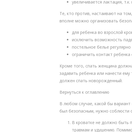
увеличивается лактация, т.к.
Те, кто против, настаивают на том
вполне можно организовать безоп
для ребенка во взрослой кро
исключить возможность паде
постельное белье регулярно
ограничить контакт ребенка 
Кроме того, спать женщина должн
задавить ребенка или нанести ему
должен спать новорожденный.
Вернуться к оглавлению
В любом случае, какой бы вариант
был безопасным, нужно соблюсти 
В кроватке не должно быть п
травмам и удушению. Помимо