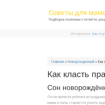
Советы для мам
Подборка полезных статей по уход
Интересное:
Как оту
Главная
»
Новорожденный
»
Как
Как класть пр
Сон новорождённ
После выписки ребенка из роддома
мамы и папы стараются узнать еще 