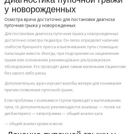
Диагностика пупочной грыжи
у новорожденных
Осмотра врача достаточно для постановки диагноза
пупочная грыжа у новорожденных
Для постановки диагноза пупочная грыжа у новорожденных
достаточно осмотра педиатра. Он легко определит наличие
слабости брюшного пресса и выпячивание пупа с помощью
пальпации живота. Иногда, при подозрении на защемление
грыжи или осложнение рекомендовано ультразвуковое
обследование. Его проводят даже самым маленьким пациентам
без какого либо риска.
Дополнительно, врач изучает жалобы матери для понимания
причин появления пупочной грыжи.
Если проблемы с коликами и стулом приводят к выпячиванию
пупа, то дополнительно рекомендуются анализы: — посев на
дисбактериоз — капрограмма — общий анализ кала
— общий анализ крови и мочи