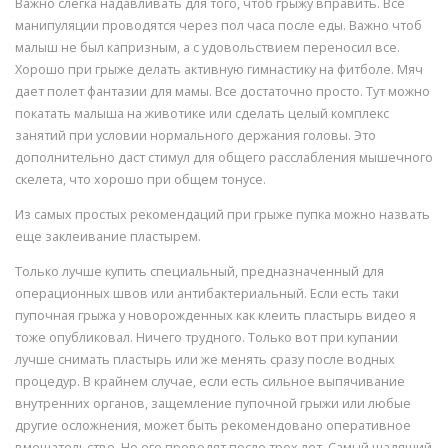
Важно слегка надавливать для того, чтоб грыжу вправить. Все
манипуляции проводятся через пол часа после еды. Важно чтоб
малыш не был капризным, а с удовольствием переносил все.
Хорошо при грыже делать активную гимнастику на фитболе. Мяч
дает полет фантазии для мамы. Все достаточно просто. Тут можно
покатать малыша на животике или сделать целый комплекс
занятий при условии нормального держания головы. Это
дополнительно даст стимул для общего расслабления мышечного
скелета, что хорошо при общем тонусе.
Из самых простых рекомендаций при грыже пупка можно назвать
еще заклеивание пластырем.
Только лучше купить специальный, предназначенный для
операционных швов или антибактериальный. Если есть таки
пупочная грыжа у новорожденных как клеить пластырь видео я
тоже опубликовал. Ничего трудного. Только вот при купании
лучше снимать пластырь или же менять сразу после водных
процедур. В крайнем случае, если есть сильное выпячивание
внутренних органов, защемление пупочной грыжи или любые
другие осложнения, может быть рекомендовано оперативное
вмешательство. Но его проводят после трех лет. Самый щадящий