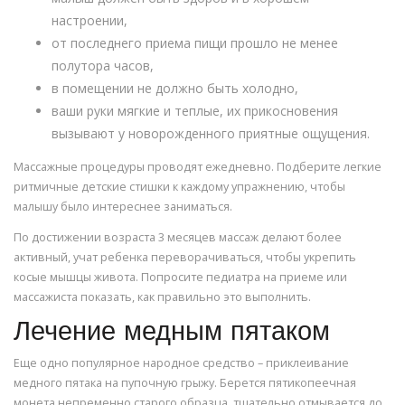
настроении,
от последнего приема пищи прошло не менее
полутора часов,
в помещении не должно быть холодно,
ваши руки мягкие и теплые, их прикосновения
вызывают у новорожденного приятные ощущения.
Массажные процедуры проводят ежедневно. Подберите легкие
ритмичные детские стишки к каждому упражнению, чтобы
малышу было интереснее заниматься.
По достижении возраста 3 месяцев массаж делают более
активный, учат ребенка переворачиваться, чтобы укрепить
косые мышцы живота. Попросите педиатра на приеме или
массажиста показать, как правильно это выполнить.
Лечение медным пятаком
Еще одно популярное народное средство – приклеивание
медного пятака на пупочную грыжу. Берется пятикопеечная
монета непременно старого образца, тщательно отмывается до