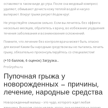
оставляют в таком виде до утра. После сна медовый компресс
удаляют, обмывают дочиста кожу теплой водой и насухо
вытирают. Вокруг грыжи рисуют йодом круг.
Не упорствуйте слишком сильно. Если вы лечитесь без эффекта
несколько месяцев, обратитесь к врачу, во избежание ухудшения
течения заболевания и возникновения осложнений.
Помните, что лечение без контроля врача может быть опасно
для жизни! Каким бы народным средством вы не пытались лечить
грыжу, обязательно проконсультируйтесь со специалистом!
(+10 баллов, 6 оценок) Загрузка...
ProGryzhu.ru
Пупочная грыжа у
новорожденных — причины,
лечение, народные средства
Новорожденный малыш – это чудо, которого ждет любая
женщина. Выносив сорок недель кроху, она надеется на скорую