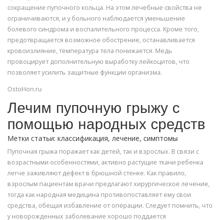
сокращение пупочного кольца. На этом лечебные свойства не
ограничиваются, и у больного наблюдается уменьшение
болевого синдрома и воспалительного процесса. Кроме того,
предотвращается возможное обострение, останавливается
кровоизлияние, температура тела понижается. Медь
провоцирует дополнительную выработку лейкоцитов, что
позволяет усилить защитные функции организма.
OstoHon.ru
Лечим пупочную грыжу с
помощью народных средств
Метки статьи: классификация, лечение, симптомы
Пупочная грыжа поражает как детей, так и взрослых. В связи с
возрастными особенностями, активно растущие ткани ребенка
легче заживляют дефект в брюшной стенке. Как правило,
взрослым пациентам врачи предлагают хирургическое лечение,
тогда как народная медицина противопоставляет ему свои
средства, обещая избавление от операции. Следует помнить, что
у новорожденных заболевание хорошо поддается