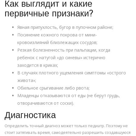
Как выглядит и какие
первичные признаки?
Явная припухлость, бугор в пупочном районе;
Посинение кожного покрова от мини-
кровоизлияний близлежащих сосудов;
Резкая болезненность при пальпации, когда
ребенок с натугой »до синевы» истерично
заходится в криках;
В случаях плотного ущемления симптомы «острого
живота»;
Обильное срыгивание либо рвота;
Младенцы отказываются от еды (не берут грудь,
отворачиваются от соски).
Диагностика
Определить точный диагноз может только педиатр. Поэтому не
стоит затягивать время, самодеятельно разрешить создавшуюся