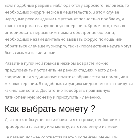
Если подобные разрывы наблюдаются у взрослого человека, то
необходимо хирургическое вмешательство. В этом случае
народные рекомендации не устранят полностью проблему, а
только отсрочат вынужденную операцию. Кроме того, нельзя
игнорировать первые симптомы и обострение болезни,
необходимо незамедлительно вызвать скорую помощь или
обратиться к лечащему хирургу, так как последствия недуга могут
быть самыми плачевными.
Развитие пупочной грыжи в нежном возрасте можно
предупредить и устранить на ранних стадиях. Часто даже
современная медицинская практика обращается за помощью к
металлотерапии. В подобных ситуациях медные монеты придутся
как нельзя кстати. Достаточно подобрать правильную
пятикопеечную монетку и приступить к лечению.
Как выбрать монету ?
Для того чтобы успешно избавиться от грыжи, необходимо
приобрести пластину или монету, изготовленную из меди.
Ее размер должен соответствовать 5 копейкам. Меньший