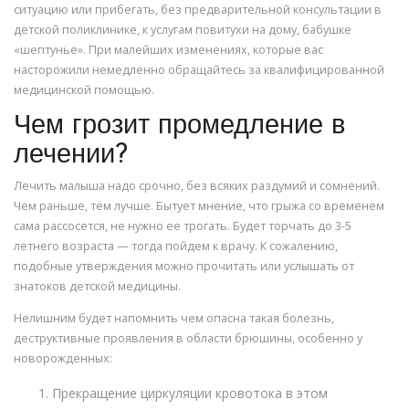
ситуацию или прибегать, без предварительной консультации в
детской поликлинике, к услугам повитухи на дому, бабушке
«шептунье». При малейших изменениях, которые вас
насторожили немедленно обращайтесь за квалифицированной
медицинской помощью.
Чем грозит промедление в
лечении?
Лечить малыша надо срочно, без всяких раздумий и сомнений.
Чем раньше, тем лучше. Бытует мнение, что грыжа со временем
сама рассосется, не нужно ее трогать. Будет торчать до 3-5
летнего возраста — тогда пойдем к врачу. К сожалению,
подобные утверждения можно прочитать или услышать от
знатоков детской медицины.
Нелишним будет напомнить чем опасна такая болезнь,
деструктивные проявления в области брюшины, особенно у
новорожденных:
Прекращение циркуляции кровотока в этом