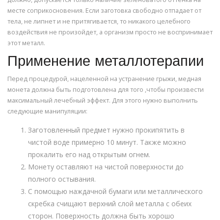
месте соприкосновения. Если заготовка свободно отпадает от
тела, не липнет и не притягивается, то никакого целебного
воздействия не произойдет, а организм просто не воспринимает
этот металл.
Применение металлотерапии
Перед процедурой, нацеленной на устранение грыжи, медная
монета должна быть подготовлена для того ,чтобы произвести
максимальный лечебный эффект. Для этого нужно выполнить
следующие манипуляции:
Заготовленный предмет нужно прокипятить в
чистой воде примерно 10 минут. Также можно
прокалить его над открытым огнем.
Монету оставляют на чистой поверхности до
полного остывания.
С помощью наждачной бумаги или металлического
скребка счищают верхний слой металла с обеих
сторон. Поверхность должна быть хорошо