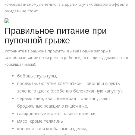
консервативному лечению, а в других случаях быстрого эффекта
ожидать не стоит.
Правильное питание при
пупочной грыже
Устраните из рациона продукты, вызывающие запоры и
газообразование (если речь о ребенке, то на диету должна сесть
кормящая мама):
бобовые культуры,
продукты, богатые клетчаткой – овощи и фрукты
зеленого цвета (особенно белокочанную капусту),
черный хлеб, квас, виноград – они запускают
бродильные реакции в кишечнике,
газированные и алкогольные напитки,
мясо, кроме телятины,
копчености и колбасные изделия,