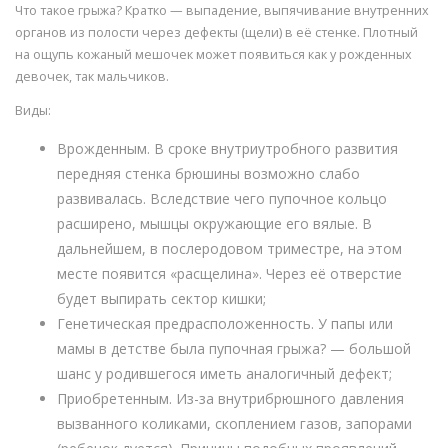
Что такое грыжа? Кратко — выпадение, выпячивание внутренних
органов из полости через дефекты (щели) в её стенке. Плотный
на ощупь кожаный мешочек может появиться как у рожденных
девочек, так мальчиков.
Виды:
Врожденным. В сроке внутриутробного развития
передняя стенка брюшины возможно слабо
развивалась. Вследствие чего пупочное кольцо
расширено, мышцы окружающие его вялые. В
дальнейшем, в послеродовом триместре, на этом
месте появится «расщелина». Через её отверстие
будет выпирать сектор кишки;
Генетическая предрасположенность. У папы или
мамы в детстве была пупочная грыжа? — большой
шанс у родившегося иметь аналогичный дефект;
Приобретенным. Из-за внутрибрюшного давления
вызванного коликами, скоплением газов, запорами