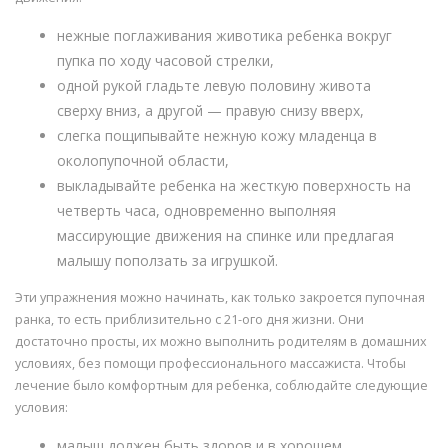
нежные поглаживания животика ребенка вокруг
пупка по ходу часовой стрелки,
одной рукой гладьте левую половину живота
сверху вниз, а другой — правую снизу вверх,
слегка пощипывайте нежную кожу младенца в
околопупочной области,
выкладывайте ребенка на жесткую поверхность на
четверть часа, одновременно выполняя
массирующие движения на спинке или предлагая
малышу поползать за игрушкой.
Эти упражнения можно начинать, как только закроется пупочная
ранка, то есть приблизительно с 21-ого дня жизни. Они
достаточно просты, их можно выполнить родителям в домашних
условиях, без помощи профессионального массажиста. Чтобы
лечение было комфортным для ребенка, соблюдайте следующие
условия:
малыш должен быть здоров и в хорошем