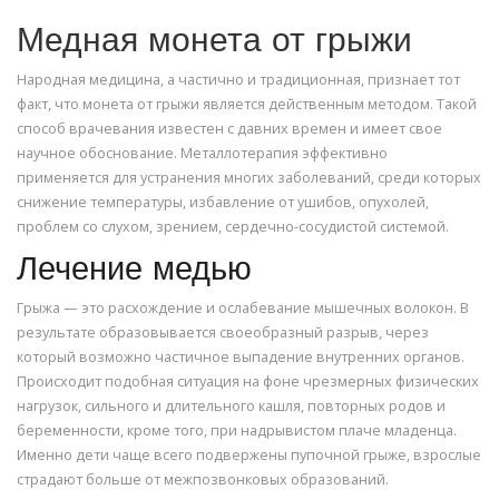
Медная монета от грыжи
Народная медицина, а частично и традиционная, признает тот
факт, что монета от грыжи является действенным методом. Такой
способ врачевания известен с давних времен и имеет свое
научное обоснование. Металлотерапия эффективно
применяется для устранения многих заболеваний, среди которых
снижение температуры, избавление от ушибов, опухолей,
проблем со слухом, зрением, сердечно-сосудистой системой.
Лечение медью
Грыжа — это расхождение и ослабевание мышечных волокон. В
результате образовывается своеобразный разрыв, через
который возможно частичное выпадение внутренних органов.
Происходит подобная ситуация на фоне чрезмерных физических
нагрузок, сильного и длительного кашля, повторных родов и
беременности, кроме того, при надрывистом плаче младенца.
Именно дети чаще всего подвержены пупочной грыже, взрослые
страдают больше от межпозвонковых образований.