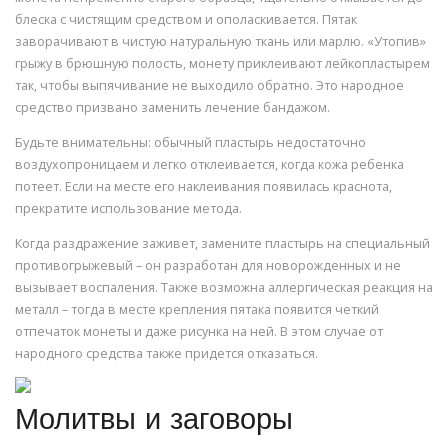
блеска с чистящим средством и ополаскивается. Пятак
заворачивают в чистую натуральную ткань или марлю. «Утопив»
грыжу в брюшную полость, монету приклеивают лейкопластырем
так, чтобы выпячивание не выходило обратно. Это народное
средство призвано заменить лечение бандажом.
Будьте внимательны: обычный пластырь недостаточно
воздухопроницаем и легко отклеивается, когда кожа ребенка
потеет. Если на месте его наклеивания появилась краснота,
прекратите использование метода.
Когда раздражение заживет, замените пластырь на специальный
противогрыжевый – он разработан для новорожденных и не
вызывает воспаления. Также возможна аллергическая реакция на
металл – тогда в месте крепления пятака появится четкий
отпечаток монеты и даже рисунка на ней. В этом случае от
народного средства также придется отказаться.
Молитвы и заговоры