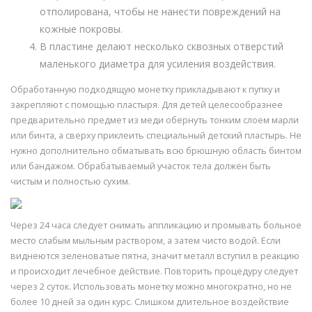
отполирована, чтобы не нанести повреждений на
кожные покровы.
В пластине делают несколько сквозных отверстий
маленького диаметра для усиления воздействия.
Обработанную подходящую монетку прикладывают к пупку и
закрепляют с помощью пластыря. Для детей целесообразнее
предварительно предмет из меди обернуть тонким слоем марли
или бинта, а сверху приклеить специальный детский пластырь. Не
нужно дополнительно обматывать всю брюшную область бинтом
или бандажом. Обрабатываемый участок тела должен быть
чистым и полностью сухим.
Через 24 часа следует снимать аппликацию и промывать больное
место слабым мыльным раствором, а затем чисто водой. Если
виднеются зеленоватые пятна, значит металл вступил в реакцию
и происходит лечебное действие. Повторить процедуру следует
через 2 суток. Использовать монетку можно многократно, но не
более 10 дней за один курс. Слишком длительное воздействие