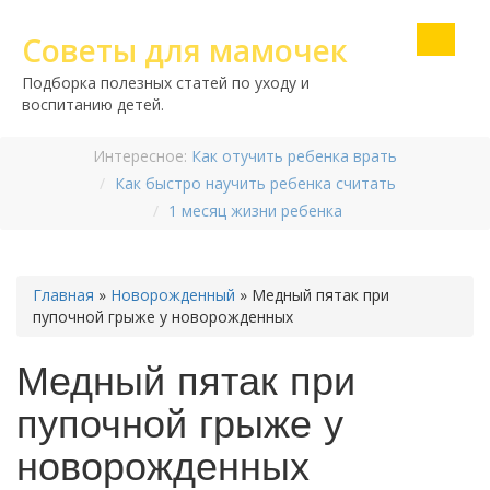
Советы для мамочек
Подборка полезных статей по уходу и
воспитанию детей.
Интересное:
Как отучить ребенка врать
Как быстро научить ребенка считать
1 месяц жизни ребенка
Главная
»
Новорожденный
»
Медный пятак при
пупочной грыже у новорожденных
Медный пятак при
пупочной грыже у
новорожденных