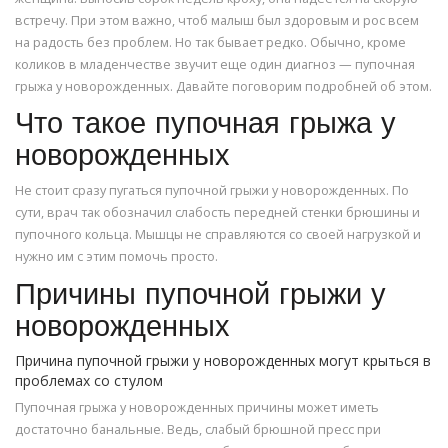
встречу. При этом важно, чтоб малыш был здоровым и рос всем
на радость без проблем. Но так бывает редко. Обычно, кроме
коликов в младенчестве звучит еще один диагноз — пупочная
грыжа у новорожденных. Давайте поговорим подробней об этом.
Что такое пупочная грыжа у
новорожденных
Не стоит сразу пугаться пупочной грыжи у новорожденных. По
сути, врач так обозначил слабость передней стенки брюшины и
пупочного кольца. Мышцы не справляются со своей нагрузкой и
нужно им с этим помочь просто.
Причины пупочной грыжи у
новорожденных
Причина пупочной грыжи у новорожденных могут крыться в
проблемах со стулом
Пупочная грыжа у новорожденных причины может иметь
достаточно банальные. Ведь, слабый брюшной пресс при