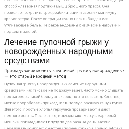
способ – лазерная подтяжка мышц брюшного пресса. Она
позволяет сократить срок реабилитации и свести к минимуму
кровопотерю. После операции нужно носить бандаж или
утягивающее белье. Не рекомендованы физические нагрузки и
подъем тяжестей.
Лечение пупочной грыжи у
новорожденных народными
средствами
Прикладывание монеты к пупочной грыже у новорожденных
— это старый народный метод
Пупочная грыжа у новорожденных лечение народными
средствами как таковое не подразумевает. Часто можно слышать
про заговоры такой беды у знахарок, но это не выход. Конечно,
можно попробовать прикладывать теплую овсяную кашу к пупку.
Для этого, простые хлопья геркулеса проваривают и дают
немного остыть. После этого, выкладывают массу в марлевый
мешок и прикладывают к пупу по два раза на день. Можно
чередовать компресс с настоем полыни горькой. Только, эффект