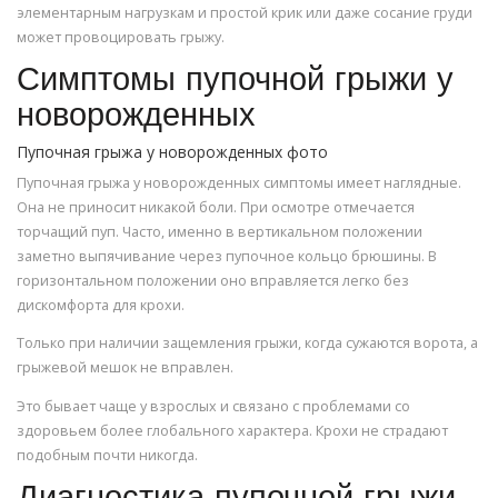
элементарным нагрузкам и простой крик или даже сосание груди
может провоцировать грыжу.
Симптомы пупочной грыжи у
новорожденных
Пупочная грыжа у новорожденных фото
Пупочная грыжа у новорожденных симптомы имеет наглядные.
Она не приносит никакой боли. При осмотре отмечается
торчащий пуп. Часто, именно в вертикальном положении
заметно выпячивание через пупочное кольцо брюшины. В
горизонтальном положении оно вправляется легко без
дискомфорта для крохи.
Только при наличии защемления грыжи, когда сужаются ворота, а
грыжевой мешок не вправлен.
Это бывает чаще у взрослых и связано с проблемами со
здоровьем более глобального характера. Крохи не страдают
подобным почти никогда.