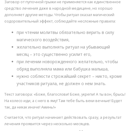
Заговор от пупочной грыжи не применяется как единственное
средство лечения даже в народной медицине, но хорошо
дополняет другие методы. Чтобы ритуал оказал магический
оздоровительный эффект, соблюдайте несложные правила:
при чтении молитвы обязательно верить в силу
магического воздействия,
желательно выполнять ритуал на убывающий
месяц – это существенно усилит его,
при лечении новорожденного желательно, чтобы
обряд выполняла мама или бабушка малыша,
нужно соблюсти строжайший секрет – никто, кроме
участников ритуала, не должен о нем знать.
Текст заговора: «Боже, благослови! Боже, укрепи! А ты вон, брысь!
На колесо иди, а с него в яму! Там тебе быть веки вечные! Будет
так, да никак иначе! Аминь!»
Считается, что ритуал начинает действовать сразу, а результат
лечения проявится через несколько месяцев.