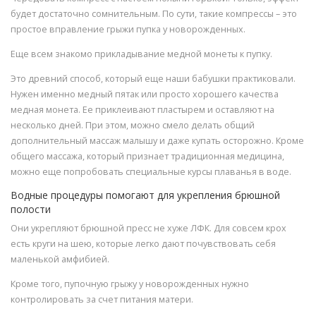
будет достаточно сомнительным. По сути, такие компрессы – это
простое вправление грыжи пупка у новорожденных.
Еще всем знакомо прикладывание медной монеты к пупку.
Это древний способ, который еще наши бабушки практиковали.
Нужен именно медный пятак или просто хорошего качества
медная монета. Ее приклеивают пластырем и оставляют на
несколько дней. При этом, можно смело делать общий
дополнительный массаж малышу и даже купать осторожно. Кроме
общего массажа, который признает традиционная медицина,
можно еще попробовать специальные курсы плаванья в воде.
Водные процедуры помогают для укрепления брюшной
полости
Они укрепляют брюшной пресс не хуже ЛФК. Для совсем крох
есть круги на шею, которые легко дают почувствовать себя
маленькой амфибией.
Кроме того, пупочную грыжу у новорожденных нужно
контролировать за счет питания матери.