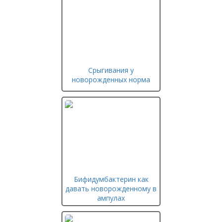
Срыгивания у
новорожденных норма
Бифидумбактерин как
давать новорожденному в
ампулах