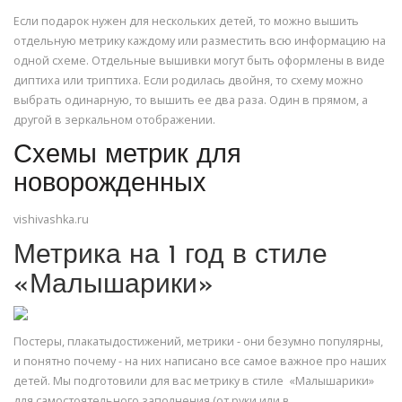
Если подарок нужен для нескольких детей, то можно вышить
отдельную метрику каждому или разместить всю информацию на
одной схеме. Отдельные вышивки могут быть оформлены в виде
диптиха или триптиха. Если родилась двойня, то схему можно
выбрать одинарную, то вышить ее два раза. Один в прямом, а
другой в зеркальном отображении.
Схемы метрик для
новорожденных
vishivashka.ru
Метрика на 1 год в стиле
«Малышарики»
Постеры, плакатыдостижений, метрики - они безумно популярны,
и понятно почему - на них написано все самое важное про наших
детей. Мы подготовили для вас метрику в стиле «Малышарики»
для самостоятельного заполнения (от руки или в