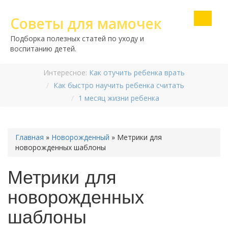
Советы для мамочек
Подборка полезных статей по уходу и
воспитанию детей.
Интересное:
Как отучить ребенка врать
Как быстро научить ребенка считать
1 месяц жизни ребенка
Главная
»
Новорожденный
»
Метрики для
новорожденных шаблоны
Метрики для
новорожденных
шаблоны