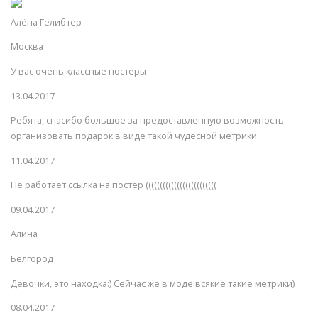
Алёна Гелибтер
Москва
У вас очень классные постеры
13.04.2017
Ребята, спасибо большое за предоставленную возможность
организовать подарок в виде такой чудесной метрики
11.04.2017
Не работает ссылка на постер (((((((((((((((((((((((((
09.04.2017
Алина
Белгород
Девочки, это находка:) Сейчас же в моде всякие такие метрики)
08.04.2017