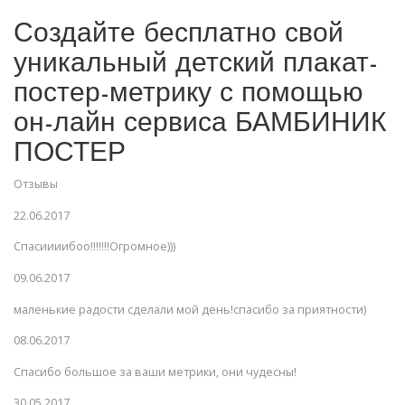
Создайте бесплатно свой
уникальный детский плакат-
постер-метрику с помощью
он-лайн сервиса БАМБИНИК
ПОСТЕР
Отзывы
22.06.2017
Спасиииибоо!!!!!!!Огромное)))
09.06.2017
маленькие радости сделали мой день!спасибо за приятности)
08.06.2017
Спасибо большое за ваши метрики, они чудесны!
30.05.2017