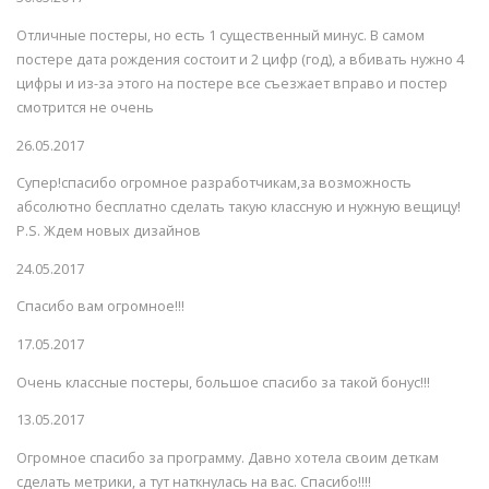
Отличные постеры, но есть 1 существенный минус. В самом
постере дата рождения состоит и 2 цифр (год), а вбивать нужно 4
цифры и из-за этого на постере все съезжает вправо и постер
смотрится не очень
26.05.2017
Супер!спасибо огромное разработчикам,за возможность
абсолютно бесплатно сделать такую классную и нужную вещицу!
P.S. Ждем новых дизайнов
24.05.2017
Спасибо вам огромное!!!
17.05.2017
Очень классные постеры, большое спасибо за такой бонус!!!
13.05.2017
Огромное спасибо за программу. Давно хотела своим деткам
сделать метрики, а тут наткнулась на вас. Спасибо!!!!