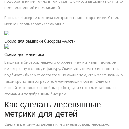
подобрать нитки точно в тон будет сложно, и вышивка получится
неестественной и некрасивой.
Вышитая бисером метрика смотрится намного красивее. Схемы
можно использовать следующие:
Схема для вышивки бисером «Аист»
Схема для мальчика
Вышивать бисером немного сложнее, чем нитками, так как он
имеет разную форму и фактуру. Скачивать схемы в интернете и
подбирать бисер самостоятельно лучше тем, кто имеет навыки в
такой кропотливой работе. А начинающим совет: Сначала
вышейте несколько пробных работ, купив готовые наборы со
схемами и подобранным бисером.
Как сделать деревянные
метрики для детей
Сделать метрику из дерева или фанеры совсем несложно.