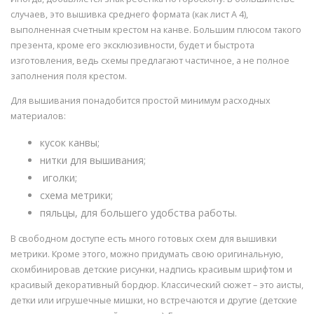
случаев, это вышивка среднего формата (как лист А 4),
выполненная счетным крестом на канве. Большим плюсом такого
презента, кроме его эксклюзивности, будет и быстрота
изготовления, ведь схемы предлагают частичное, а не полное
заполнения поля крестом.
Для вышивания понадобится простой минимум расходных
материалов:
кусок канвы;
нитки для вышивания;
иголки;
схема метрики;
пяльцы, для большего удобства работы.
В свободном доступе есть много готовых схем для вышивки
метрики. Кроме этого, можно придумать свою оригинальную,
скомбинировав детские рисунки, надпись красивым шрифтом и
красивый декоративный бордюр. Классический сюжет – это аисты,
детки или игрушечные мишки, но встречаются и другие (детские