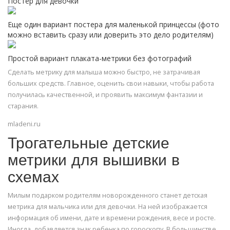
Постер для девочки
Еще один вариант постера для маленькой принцессы (фото
можно вставить сразу или доверить это дело родителям)
Простой вариант плаката-метрики без фотографий
Сделать метрику для малыша можно быстро, не затрачивая
больших средств. Главное, оценить свои навыки, чтобы работа
получилась качественной, и проявить максимум фантазии и
старания.
mladeni.ru
Трогательные детские
метрики для вышивки в
схемах
Милым подарком родителям новорожденного станет детская
метрика для мальчика или для девочки. На ней изображается
информация об имени, дате и времени рождения, весе и росте.
Иногда, добавляется знак ребенка по гороскопу. В большинстве