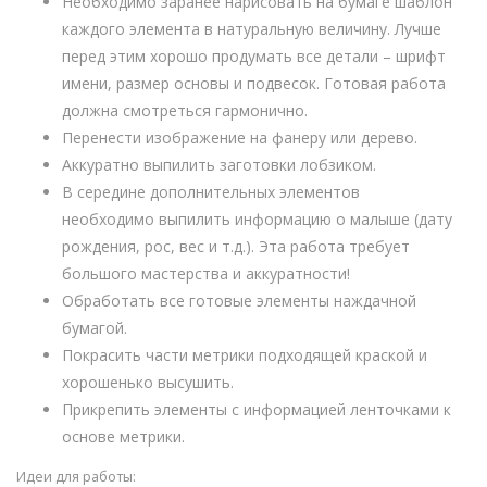
Необходимо заранее нарисовать на бумаге шаблон
каждого элемента в натуральную величину. Лучше
перед этим хорошо продумать все детали – шрифт
имени, размер основы и подвесок. Готовая работа
должна смотреться гармонично.
Перенести изображение на фанеру или дерево.
Аккуратно выпилить заготовки лобзиком.
В середине дополнительных элементов
необходимо выпилить информацию о малыше (дату
рождения, рос, вес и т.д.). Эта работа требует
большого мастерства и аккуратности!
Обработать все готовые элементы наждачной
бумагой.
Покрасить части метрики подходящей краской и
хорошенько высушить.
Прикрепить элементы с информацией ленточками к
основе метрики.
Идеи для работы: