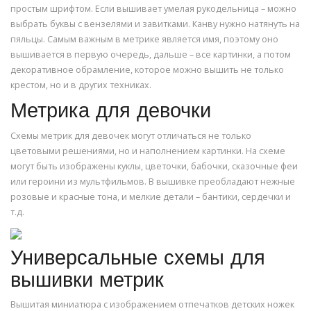
простым шрифтом. Если вышивает умелая рукодельница – можно
выбрать буквы с вензелями и завитками. Канву нужно натянуть на
пяльцы. Самым важным в метрике является имя, поэтому оно
вышивается в первую очередь, дальше – все картинки, а потом
декоративное обрамление, которое можно вышить не только
крестом, но и в других техниках.
Метрика для девочки
Схемы метрик для девочек могут отличаться не только
цветовыми решениями, но и наполнением картинки. На схеме
могут быть изображены куклы, цветочки, бабочки, сказочные феи
или героини из мультфильмов. В вышивке преобладают нежные
розовые и красные тона, и мелкие детали – бантики, сердечки и
т.д.
Универсальные схемы для
вышивки метрик
Вышитая миниатюра с изображением отпечатков детских ножек