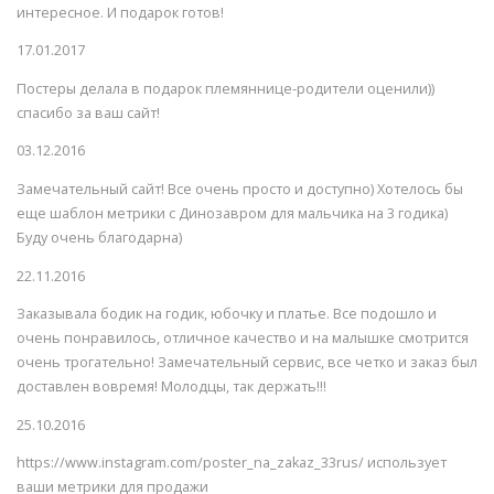
интересное. И подарок готов!
17.01.2017
Постеры делала в подарок племяннице-родители оценили))
спасибо за ваш сайт!
03.12.2016
Замечательный сайт! Все очень просто и доступно) Хотелось бы
еще шаблон метрики с Динозавром для мальчика на 3 годика)
Буду очень благодарна)
22.11.2016
Заказывала бодик на годик, юбочку и платье. Все подошло и
очень понравилось, отличное качество и на малышке смотрится
очень трогательно! Замечательный сервис, все четко и заказ был
доставлен вовремя! Молодцы, так держать!!!
25.10.2016
https://www.instagram.com/poster_na_zakaz_33rus/ использует
ваши метрики для продажи