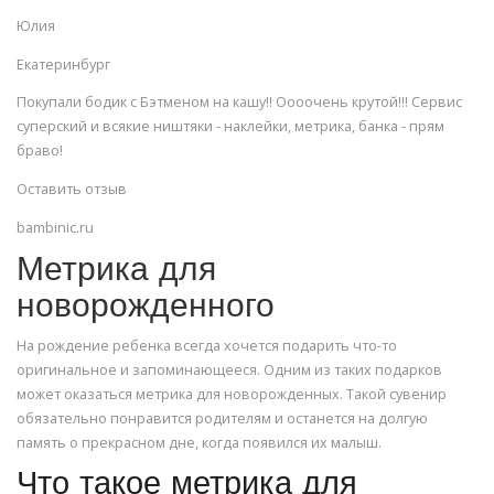
Юлия
Екатеринбург
Покупали бодик с Бэтменом на кашу!! Оооочень крутой!!! Сервис
суперский и всякие ништяки - наклейки, метрика, банка - прям
браво!
Оставить отзыв
bambinic.ru
Метрика для
новорожденного
На рождение ребенка всегда хочется подарить что-то
оригинальное и запоминающееся. Одним из таких подарков
может оказаться метрика для новорожденных. Такой сувенир
обязательно понравится родителям и останется на долгую
память о прекрасном дне, когда появился их малыш.
Что такое метрика для