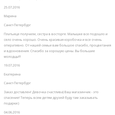
25.07.2016
Марина
Санкт-Петербург
Платьице получили, сестра в восторге. Малышке все подошло и
село очень хорошо. Очень красивая коробочка и все очень
оперативно. От нашей семьи вам большое спасибо, процветания
и вдохновения. Спасибо за хорошую цены. Вы большие
молодцы!!!
19.07.2016
Екатерина
Санкт-Петербург
Заказ доставлен! Девочка счастлива) Ваш магазинчик - это
спасение! Теперь всем детям друзей буду там заказывать
подарки:)
04.06.2016