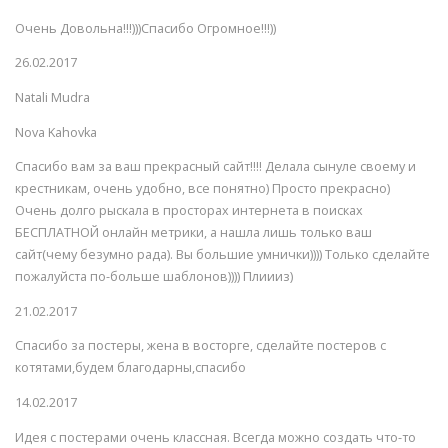
Очень Довольна!!!)))Спасибо Огромное!!!))
26.02.2017
Natali Mudra
Nova Kahovka
Спасибо вам за ваш прекрасный сайт!!!! Делала сынуле своему и
крестникам, очень удобно, все понятно) Просто прекрасно)
Очень долго рыскала в просторах интернета в поисках
БЕСПЛАТНОЙ онлайн метрики, а нашла лишь только ваш
сайт(чему безумно рада). Вы большие умнички)))) Только сделайте
пожалуйста по-больше шаблонов)))) Плиииз)
21.02.2017
Спасибо за постеры, жена в восторге, сделайте постеров с
котятами,будем благодарны,спасибо
14.02.2017
Идея с постерами очень классная. Всегда можно создать что-то