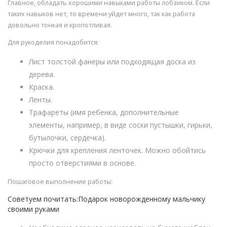
Главное, обладать хорошими навыками работы лобзиком. Если
таких навыков нет, то времени уйдет много, так как работа
довольно тонкая и кропотливая.
Для рукоделия понадобится:
Лист толстой фанеры или подходящая доска из
дерева.
Краска.
Ленты.
Трафареты (имя ребенка, дополнительные
элементы, например, в виде соски пустышки, гирьки,
бутылочки, сердечка).
Крючки для крепления ленточек. Можно обойтись
просто отверстиями в основе.
Пошаговое выполнение работы:
Советуем почитать:Подарок новорожденному мальчику
своими руками