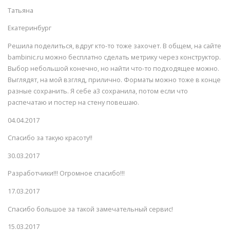
Татьяна
Екатеринбург
Решила поделиться, вдруг кто-то тоже захочет. В общем, на сайте
bambinic.ru можно бесплатно сделать метрику через конструктор.
Выбор небольшой конечно, но найти что-то подходящее можно.
Выглядят, на мой взгляд, прилично. Форматы можно тоже в конце
разные сохранить. Я себе а3 сохранила, потом если что
распечатаю и постер на стену повешаю.
04.04.2017
Спасибо за такую красоту!!
30.03.2017
Разработчики!!! Огромное спасибо!!!
17.03.2017
Спасибо большое за такой замечательный сервис!
15.03.2017