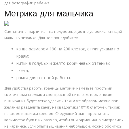
для фотографии ребенка.
Метрика для мальчика
Симпатичная картинка – на полумесяце, уютно устроился спящий
малыш в пижамке. Для нее понадобится:
канва размером 190 на 200 клеток, с припусками по
краям;
нитки в голубых и желто-коричневых оттенках;
схема;
рамка для готовой работы.
Для удобства работы, границы метрики наметьте простыми
сметочными стежками с контрастной нитью, которые после
вышивания будет легко удалить. Таким же образом можно при
желании разделить канву на квадратики 10*10 клеточек, так как
на схеме вышивки крестом. Следующий шаг – просчитать
количество букв и их размер, чтобы они гармонично смотрелись
на картинке. Если опыт вышивания небольшой, можно обойтись