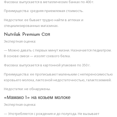
Фасовка: выпускается в металлических банках по 400 г.
Преимущества: средняя приемлемая стоимость.
Недостатки: ее бывает трудно найти в аптеках и
специализированных магазинах.
Nutrilak Premium Соя
Экспертная оценка:
— Можно давать с первых минут жизни. Назначается педиатром.
В основе смеси — изолят соевого белка.
Фасовка: выпускается в картонной упаковке по 350 г.
Преимущества: ее прописывают маленьким с непереносимостью
коровьего молока, лактозной недостаточностью, галактоземией.
Недостатки: не обнаружены.
«Мамако 1» на козьем молоке
Экспертная оценка:
— Употребляется с рождения и до полугода. Не вызывает