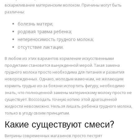
вскармливание материнским молоком. Причины могут быть
различны:
болезнь матери;
родовая травма ребенка;
непереносимость грудного молока;
отсутствие лактации.
В любом из этих вариантов кормление искусственными
продуктами становится вынужденной мерой. Такая замена
грудного молока просто необходима для питания и развития
новорожденных. Однако, молодым мамочкам, не желающим
кормить грудью из-за боязни испортить фигуру, необходимо
знать, что полноценной замены материнскому молоку просто не
существует. Воссоздать точную копию этой драгоценной
жидкости невозможно. Нельзя лишать ребенка грудного молока,
только в угоду своим принципам.
Какие существуют смеси?
Витрины современных магазинов просто пестрят