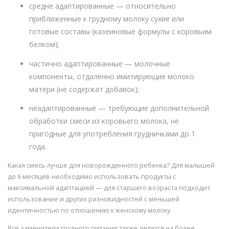
средне адаптированные — относительно
приближенные к грудному молоку сухие или
готовые составы (казеиновые формулы с коровьим
белком);
частично адаптированные — молочные
компоненты, отдаленно имитирующие молоко
матери (не содержат добавок);
неадаптированные — требующие дополнительной
обработки смеси из коровьего молока, не
пригодные для употребления грудничками до 1
года.
Какая смесь лучше для новорожденного ребенка? Для малышей
до 6 месяцев необходимо использовать продукты с
максимальной адаптацией — для старшего возраста подходит
использование и других разновидностей с меньшей
идентичностью по отношению к женскому молоку.
Все заменители грудного питания также делятся на более