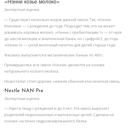
«Нэнни козье молоко»
Экспертная оценка:
— Существует несколько видов данной смеси. Так, «Нэнни
Классика» — с рождения до года. Подходит тем, кто не может
усваивать коровье молоко. «Нэнни с пребиотиками 1» — от нуля
до шести месяцев и аналогичная банка, но с цифрой 2, до года.
«Нэнни 3» — сухой молочный напиток для детей старше года.
Фасовка: выпускается в металлических банках по 400 г.
Преимущества: все смеси «Нэнни» делаются на основе
натурального козьего молока.
Недостатки: стоит дороже, нежели обычная классическая смесь.
Nestle NAN Pre
Экспертная оценка:
— Идет в пищу с рождения и до 3 лет. Эта смесь выручает
родителей недоношенных и маловесных детей. Сделана на
основе частично гидролизированного белка.