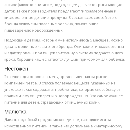
антирефлюксное питание, подходящее для часто срыгивающих
деток. Также производители предлагают гипоаллергенные и
кисломолочные детские продукты. В состав всех смесей этого
бренда включены полезные волокна, помогающие
пищеварению новорожденных.
Подросшим деткам, которым уже исполнилось 5 месяцев, можно
давать молочные каши этого бренда. Они также гипоаллергенны
и адаптированы под пищеварительную систему подрастающего
крохи. Хорошие каши считаются лучшим прикормом для ребенка.
Нестожен
Это еще одна хорошая смесь, представленная на рынке
компанией Nestle. В списке полезных веществ, указанных на
упаковке также содержатся пребиотики, которые способствуют
правильному пищеварению новорождённых. Это самое лучшее
питание для детей, страдающих от кишечных колик.
Малютка
Давать подобный продукт можно деткам, находящимся на
искусственном питании, а также как дополнение к материнскому