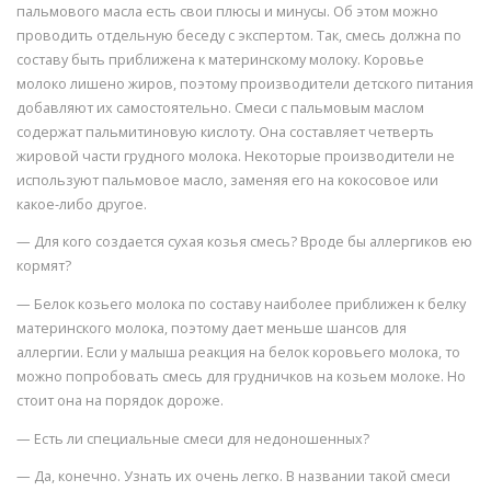
пальмового масла есть свои плюсы и минусы. Об этом можно
проводить отдельную беседу с экспертом. Так, смесь должна по
составу быть приближена к материнскому молоку. Коровье
молоко лишено жиров, поэтому производители детского питания
добавляют их самостоятельно. Смеси с пальмовым маслом
содержат пальмитиновую кислоту. Она составляет четверть
жировой части грудного молока. Некоторые производители не
используют пальмовое масло, заменяя его на кокосовое или
какое-либо другое.
— Для кого создается сухая козья смесь? Вроде бы аллергиков ею
кормят?
— Белок козьего молока по составу наиболее приближен к белку
материнского молока, поэтому дает меньше шансов для
аллергии. Если у малыша реакция на белок коровьего молока, то
можно попробовать смесь для грудничков на козьем молоке. Но
стоит она на порядок дороже.
— Есть ли специальные смеси для недоношенных?
— Да, конечно. Узнать их очень легко. В названии такой смеси