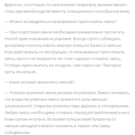
фруктоза, соя (только по назначению педиатра), крахмал (может
стать причиной вздутия живота, повышенного газообразования).
— Можно ли умудриться неправильно приготовить смесь?
— При подготовке смеси необходимо внимательно прочитать
способ приготовления на упаковке. Всегда строго соблюдать
дозировку и использовать мерную ложку из банки со смесью.
Если действовать по инструкции, то неправильно приготовить
смесь просто не получится. Не стоит заранее готовить смесь.
Готовую нужно выпить не позднее, чем через час. Повторно
греть ее нельзя.
— Какие условия хранения у смесей?
— Условия хранения смеси указаны на упаковке. Важно понимать,
что вскрытая упаковка смеси хранится в разы меньше
запакованной. Открытую упаковку надо держать в холодильнике.
Любую смесь необходимо готовить перед употреблением и ни в
коем случае не впрок. Во время путешествий бутылочку со
смесью ненадолго можно положить в термос или сумку-
холодильник.