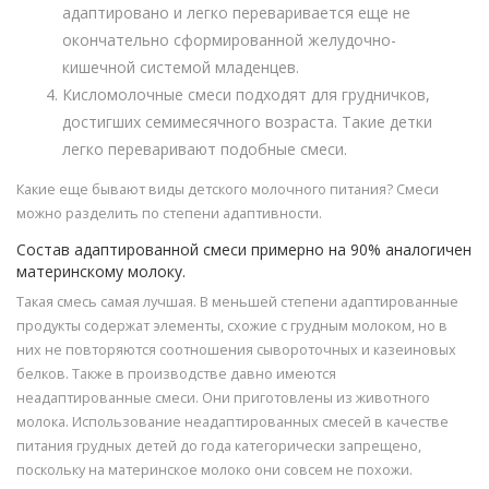
адаптировано и легко переваривается еще не
окончательно сформированной желудочно-
кишечной системой младенцев.
Кисломолочные смеси подходят для грудничков,
достигших семимесячного возраста. Такие детки
легко переваривают подобные смеси.
Какие еще бывают виды детского молочного питания? Смеси
можно разделить по степени адаптивности.
Состав адаптированной смеси примерно на 90% аналогичен
материнскому молоку.
Такая смесь самая лучшая. В меньшей степени адаптированные
продукты содержат элементы, схожие с грудным молоком, но в
них не повторяются соотношения сывороточных и казеиновых
белков. Также в производстве давно имеются
неадаптированные смеси. Они приготовлены из животного
молока. Использование неадаптированных смесей в качестве
питания грудных детей до года категорически запрещено,
поскольку на материнское молоко они совсем не похожи.