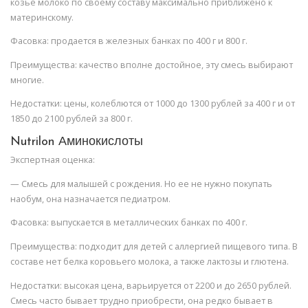
козье молоко по своему составу максимально приближено к
материнскому.
Фасовка: продается в железных банках по 400 г и 800 г.
Преимущества: качество вполне достойное, эту смесь выбирают
многие.
Недостатки: цены, колеблются от 1000 до 1300 рублей за 400 г и от
1850 до 2100 рублей за 800 г.
Nutrilon Аминокислоты
Экспертная оценка:
— Смесь для малышей с рождения. Но ее не нужно покупать
наобум, она назначается педиатром.
Фасовка: выпускается в металлических банках по 400 г.
Преимущества: подходит для детей с аллергией пищевого типа. В
составе нет белка коровьего молока, а также лактозы и глютена.
Недостатки: высокая цена, варьируется от 2200 и до 2650 рублей.
Смесь часто бывает трудно приобрести, она редко бывает в