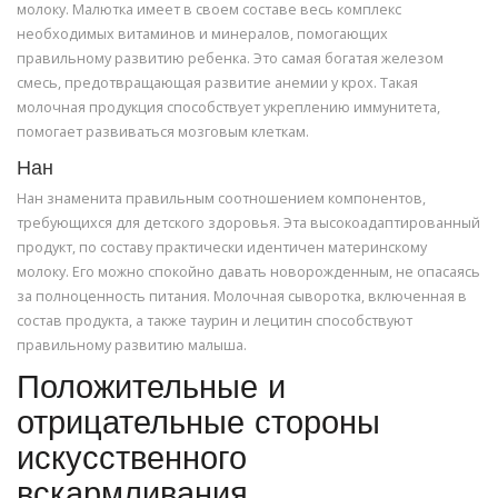
молоку. Малютка имеет в своем составе весь комплекс
необходимых витаминов и минералов, помогающих
правильному развитию ребенка. Это самая богатая железом
смесь, предотвращающая развитие анемии у крох. Такая
молочная продукция способствует укреплению иммунитета,
помогает развиваться мозговым клеткам.
Нан
Нан знаменита правильным соотношением компонентов,
требующихся для детского здоровья. Эта высокоадаптированный
продукт, по составу практически идентичен материнскому
молоку. Его можно спокойно давать новорожденным, не опасаясь
за полноценность питания. Молочная сыворотка, включенная в
состав продукта, а также таурин и лецитин способствуют
правильному развитию малыша.
Положительные и
отрицательные стороны
искусственного
вскармливания