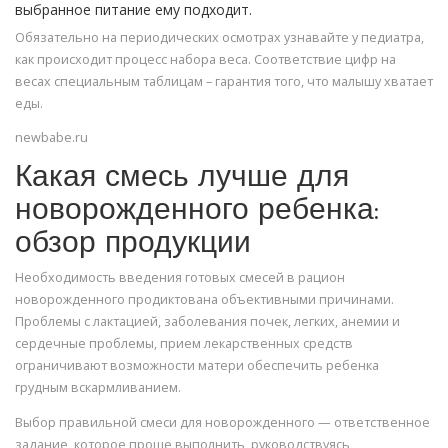
выбранное питание ему подходит.
Обязательно на периодических осмотрах узнавайте у педиатра,
как происходит процесс набора веса. Соответствие цифр на
весах специальным таблицам – гарантия того, что малышу хватает
еды.
newbabe.ru
Какая смесь лучше для
новорожденного ребенка:
обзор продукции
Необходимость введения готовых смесей в рацион
новорожденного продиктована объективными причинами.
Проблемы с лактацией, заболевания почек, легких, анемии и
сердечные проблемы, прием лекарственных средств
ограничивают возможности матери обеспечить ребенка
грудным вскармливанием.
Выбор правильной смеси для новорожденного — ответственное
задание, которое проще выполнить, руководствуясь