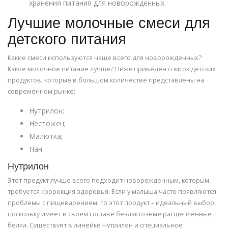
хранения питания для новорождённых.
Лучшие молочные смеси для
детского питания
Какие смеси используются чаще всего для новорожденных?
Какое молочное питание лучше? Ниже приведен список детских
продуктов, которые в большом количестве представлены на
современном рынке:
Нутрилон;
Нестожен;
Малютка;
Нан.
Нутрилон
Этот продукт лучше всего подходит новорожденным, которым
требуется коррекция здоровья. Если у малыша часто появляются
проблемы с пищеварением, то этот продукт – идеальный выбор,
поскольку имеет в своем составе безлактозные расщепленные
белки. Существует в линейке Нутрилон и специальное