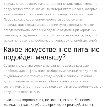
довольно серьезные. Малыш, постоянно кушающий смесь, не
получает некоторые элементы материнского молока, которые
невозможно воспроизвести на производственном уровне.
Перед каждым кормлением требуется обязательная
стерилизация посуды и разведение сухого продукта, что не
всегда возможно, особенно вдалеке от дома. При кормлении
смесью для грудничка происходит заглатывание воздуха, что
может приводить к проблемам с пищеварительной системой.
Какое искусственное питание
подойдет малышу?
Сравнение состава смеси в магазине не всегда даст всю
необходимую информацию. Выбирать молочный продукт для
грудничка можно только методом проб и ошибок. Начиная
докармливать малыша, нужно обязательно следить за его
состоянием. Ответ на вопрос: подходит ли смесь ребенку можно
получить в первые дни.
Если кроха хорошо спит, не плачет, его не беспокоят
колики, нет каких-либо аллергических реакций, значит,