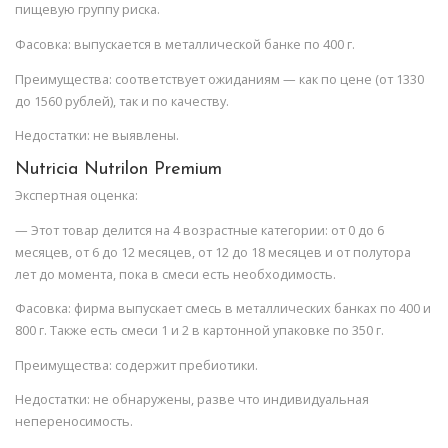
пищевую группу риска.
Фасовка: выпускается в металлической банке по 400 г.
Преимущества: соответствует ожиданиям — как по цене (от 1330
до 1560 рублей), так и по качеству.
Недостатки: не выявлены.
Nutricia Nutrilon Premium
Экспертная оценка:
— Этот товар делится на 4 возрастные категории: от 0 до 6
месяцев, от 6 до 12 месяцев, от 12 до 18 месяцев и от полутора
лет до момента, пока в смеси есть необходимость.
Фасовка: фирма выпускает смесь в металлических банках по 400 и
800 г. Также есть смеси 1 и 2 в картонной упаковке по 350 г.
Преимущества: содержит пребиотики.
Недостатки: не обнаружены, разве что индивидуальная
непереносимость.