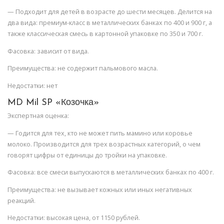
— Подходит для детей в возрасте до шести месяцев. Делится на
два вида: премиум-класс в металлических банках по 400 и 900 г, а
также классическая смесь в картонной упаковке по 350 и 700 г.
Фасовка: зависит от вида.
Преимущества: не содержит пальмового масла.
Недостатки: нет
MD Mil SP «Козочка»
Экспертная оценка:
— Годится для тех, кто не может пить мамино или коровье
молоко. Производится для трех возрастных категорий, о чем
говорят цифры от единицы до тройки на упаковке.
Фасовка: все смеси выпускаются в металлических банках по 400 г.
Преимущества: не вызывает кожных или иных негативных
реакций.
Недостатки: высокая цена, от 1150 рублей.