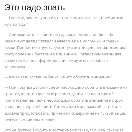
Это надо знать
— Наталья, зачем нужны и что такое аминокислоты, пребиотики,
нуклеотиды?
— Аминокислотные смеси не содержат белков вообще. Их
назначают детям с тяжелой аллергией на молочный и соевый
белки. Пребиотики нужны для регуляции пищеварения: помогают
росту полезных бактерий в кишечнике. Нуклеотиды важны для
развития малыша, формирования иммунитета и работы
кишечника.
— Как читать состав на банке, на что обратить внимание?
— При покупке детской смеси необходимо обратить внимание на
срок годности, возрастные рекомендации, состав и способ
приготовления. Также необходимо обратить внимание на срок
хранения открытой смеси. Витамины и минералы обязательно
должны присутствовать, причем их содержание на 15–20% выше,
нежели в мамином молоке.
Что не должно входить в состав смеси: сахар, глюкоза, сахароза,