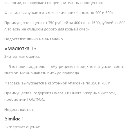
аллергии, не нарушает пищеварительных процессов.
Фасовка: выпускается в металлических банках по 400 и 800 г.
Преимущества: цена от 750 рублей за 400 г и от 1500 рублей за 800
г, то есть не слишком дорого для козьей смеси.
Недостатки: явных не выявлено.
«Малютка 1»
Экспертная оценка:
— Это производитель — «Нутриция»: тот же, что выпускает смесь
Nutrilon. Можно давать пить до полугода.
Фасовка: выпускается в картонной упаковке по 350 и 700 г.
Преимущества: содержит Омега 3 и Омега 6 жирные кислоты,
пребиотики ГОС/ФОС.
Недостатки: нет.
Similac 1
Экспертная оценка: