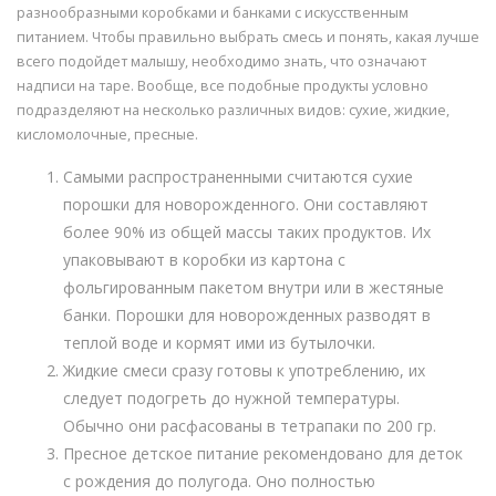
разнообразными коробками и банками с искусственным
питанием. Чтобы правильно выбрать смесь и понять, какая лучше
всего подойдет малышу, необходимо знать, что означают
надписи на таре. Вообще, все подобные продукты условно
подразделяют на несколько различных видов: сухие, жидкие,
кисломолочные, пресные.
Самыми распространенными считаются сухие
порошки для новорожденного. Они составляют
более 90% из общей массы таких продуктов. Их
упаковывают в коробки из картона с
фольгированным пакетом внутри или в жестяные
банки. Порошки для новорожденных разводят в
теплой воде и кормят ими из бутылочки.
Жидкие смеси сразу готовы к употреблению, их
следует подогреть до нужной температуры.
Обычно они расфасованы в тетрапаки по 200 гр.
Пресное детское питание рекомендовано для деток
с рождения до полугода. Оно полностью