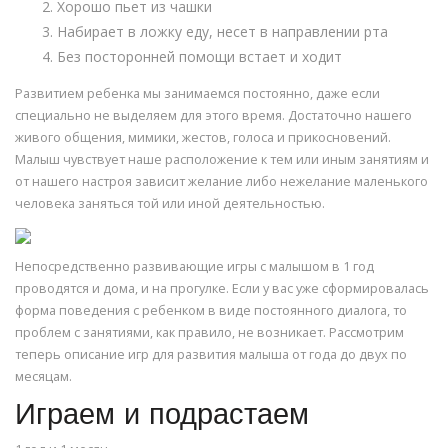
Хорошо пьет из чашки
Набирает в ложку еду, несет в направлении рта
Без посторонней помощи встает и ходит
Развитием ребенка мы занимаемся постоянно, даже если
специально не выделяем для этого время. Достаточно нашего
живого общения, мимики, жестов, голоса и прикосновений.
Малыш чувствует наше расположение к тем или иным занятиям и
от нашего настроя зависит желание либо нежелание маленького
человека заняться той или иной деятельностью.
Непосредственно развивающие игры с малышом в 1 год
проводятся и дома, и на прогулке. Если у вас уже сформировалась
форма поведения с ребенком в виде постоянного диалога, то
проблем с занятиями, как правило, не возникает. Рассмотрим
теперь описание игр для развития малыша от года до двух по
месяцам.
Играем и подрастаем