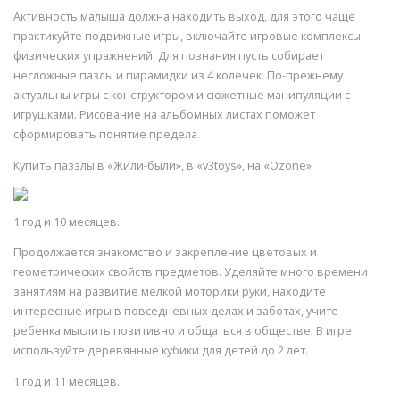
Активность малыша должна находить выход, для этого чаще
практикуйте подвижные игры, включайте игровые комплексы
физических упражнений. Для познания пусть собирает
несложные пазлы и пирамидки из 4 колечек. По-прежнему
актуальны игры с конструктором и сюжетные манипуляции с
игрушками. Рисование на альбомных листах поможет
сформировать понятие предела.
Купить паззлы в «Жили-были», в «v3toys», на «Ozone»
1 год и 10 месяцев.
Продолжается знакомство и закрепление цветовых и
геометрических свойств предметов. Уделяйте много времени
занятиям на развитие мелкой моторики руки, находите
интересные игры в повседневных делах и заботах, учите
ребенка мыслить позитивно и общаться в обществе. В игре
используйте деревянные кубики для детей до 2 лет.
1 год и 11 месяцев.