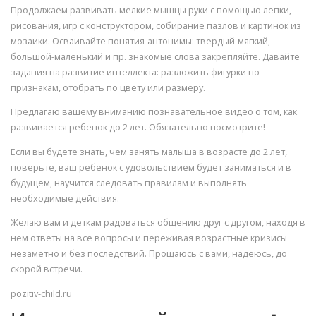
Продолжаем развивать мелкие мышцы руки с помощью лепки,
рисования, игр с конструктором, собирание пазлов и картинок из
мозаики. Осваивайте понятия-антонимы: твердый-мягкий,
большой-маленький и пр. знакомые слова закрепляйте. Давайте
задания на развитие интеллекта: разложить фигурки по
признакам, отобрать по цвету или размеру.
Предлагаю вашему вниманию познавательное видео о том, как
развивается ребенок до 2 лет. Обязательно посмотрите!
Если вы будете знать, чем занять малыша в возрасте до 2 лет,
поверьте, ваш ребенок с удовольствием будет заниматься и в
будущем, научится следовать правилам и выполнять
необходимые действия.
Желаю вам и деткам радоваться общению друг с другом, находя в
нем ответы на все вопросы и переживая возрастные кризисы
незаметно и без последствий. Прощаюсь с вами, надеюсь, до
скорой встречи.
pozitiv-child.ru