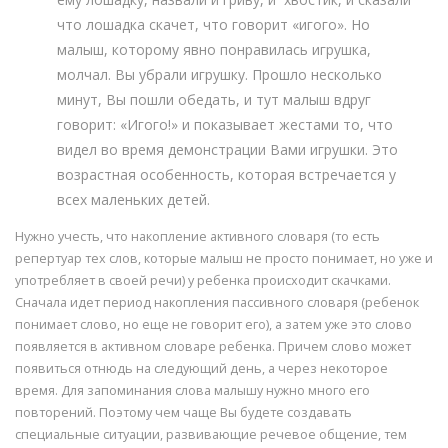
что лошадка скачет, что говорит «игого». Но
малыш, которому явно понравилась игрушка,
молчал. Вы убрали игрушку. Прошло несколько
минут, Вы пошли обедать, и тут малыш вдруг
говорит: «Игого!» и показывает жестами то, что
видел во время демонстрации Вами игрушки. Это
возрастная особенность, которая встречается у
всех маленьких детей.
Нужно учесть, что накопление активного словаря (то есть
репертуар тех слов, которые малыш не просто понимает, но уже и
употребляет в своей речи) у ребенка происходит скачками.
Сначала идет период накопления пассивного словаря (ребенок
понимает слово, но еще не говорит его), а затем уже это слово
появляется в активном словаре ребенка. Причем слово может
появиться отнюдь на следующий день, а через некоторое
время. Для запоминания слова малышу нужно много его
повторений. Поэтому чем чаще Вы будете создавать
специальные ситуации, развивающие речевое общение, тем