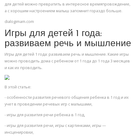
для детей можно превратить в интересное времяпровождение,
а с хорошим настроением малыш запомнит гораздо больше.
dialogimam.com
Игры для детей 1 года:
развиваем речь и мышление
Игры для детей 1 года: развиваем речь и мышление. Какие игры
можно проводить дома с ребенком от 1 года до 1 года 3 месяцев
и как их проводить.
В этой статье:
- особенности развития речевого общения ребенка в 1 год и их
учет в проведении речевых игр с малышами,
- игры для развития речи ребенка в 1 год,
- игры для развития речи, игры с картинками, игры —
инсценировки,