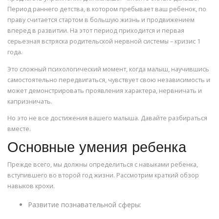
Период раннего детства, в котором пребывает ваш ребенок, по
праву считается стартом в большую жизнь и продвижением
вперед в развитии. На этот период приходится и первая
серьезная встряска родительской нервной системы – кризис 1
года.
Это сложный психологический момент, когда малыш, научившись
самостоятельно передвигаться, чувствует свою независимость и
может демонстрировать проявления характера, нервничать и
капризничать.
Но это не все достижения вашего малыша. Давайте разбираться
вместе.
Основные умения ребенка
Прежде всего, мы должны определиться с навыками ребенка,
вступившего во второй год жизни. Рассмотрим краткий обзор
навыков крохи.
Развитие познавательной сферы: