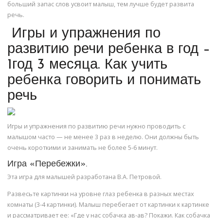
больший запас слов усвоит малыш, тем лучше будет развита
речь.
Игры и упражнения по
развитию речи ребенка в год –
1год 3 месяца. Как учить
ребенка говорить и понимать
речь
Игры и упражнения по развитию речи нужно проводить с
малышом часто — не менее 3 раз в неделю. Они должны быть
очень короткими и занимать не более 5-6 минут.
Игра «Перебежки».
Эта игра для малышей разработана В.А. Петровой.
Развесьте картинки на уровне глаз ребенка в разных местах
комнаты (3-4 картинки). Малыш перебегает от картинки к картинке
и рассматривает ее: «Где у нас собачка ав-ав? Покажи. Как собачка