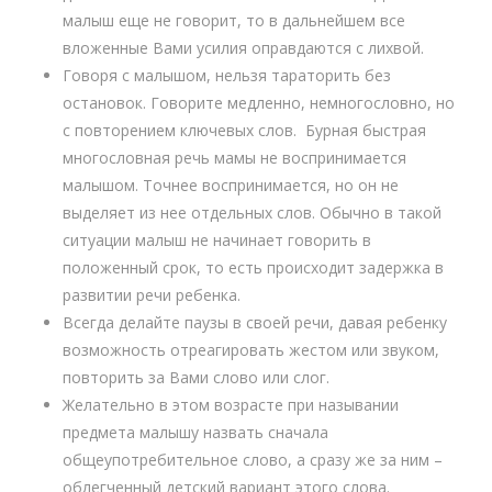
малыш еще не говорит, то в дальнейшем все
вложенные Вами усилия оправдаются с лихвой.
Говоря с малышом, нельзя тараторить без
остановок. Говорите медленно, немногословно, но
с повторением ключевых слов. Бурная быстрая
многословная речь мамы не воспринимается
малышом. Точнее воспринимается, но он не
выделяет из нее отдельных слов. Обычно в такой
ситуации малыш не начинает говорить в
положенный срок, то есть происходит задержка в
развитии речи ребенка.
Всегда делайте паузы в своей речи, давая ребенку
возможность отреагировать жестом или звуком,
повторить за Вами слово или слог.
Желательно в этом возрасте при назывании
предмета малышу назвать сначала
общеупотребительное слово, а сразу же за ним –
облегченный детский вариант этого слова.