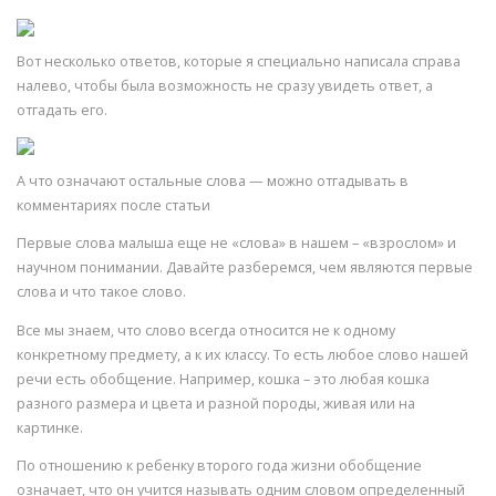
Вот несколько ответов, которые я специально написала справа
налево, чтобы была возможность не сразу увидеть ответ, а
отгадать его.
А что означают остальные слова — можно отгадывать в
комментариях после статьи
Первые слова малыша еще не «слова» в нашем – «взрослом» и
научном понимании. Давайте разберемся, чем являются первые
слова и что такое слово.
Все мы знаем, что слово всегда относится не к одному
конкретному предмету, а к их классу. То есть любое слово нашей
речи есть обобщение. Например, кошка – это любая кошка
разного размера и цвета и разной породы, живая или на
картинке.
По отношению к ребенку второго года жизни обобщение
означает, что он учится называть одним словом определенный