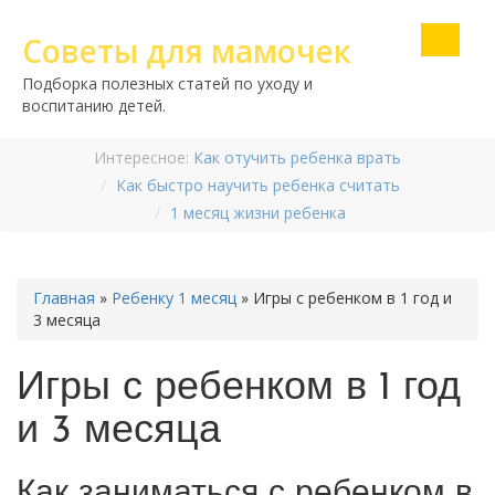
Советы для мамочек
Подборка полезных статей по уходу и
воспитанию детей.
Интересное:
Как отучить ребенка врать
Как быстро научить ребенка считать
1 месяц жизни ребенка
Главная
»
Ребенку 1 месяц
»
Игры с ребенком в 1 год и
3 месяца
Игры с ребенком в 1 год
и 3 месяца
Как заниматься с ребенком в