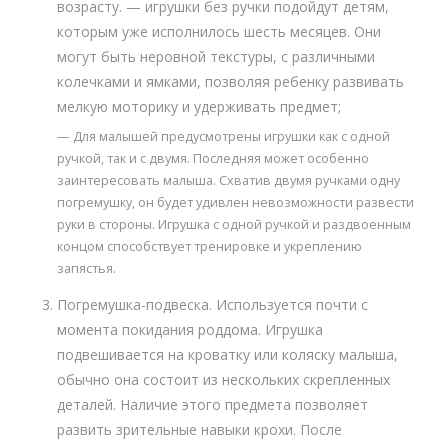
возрасту. — игрушки без ручки подойдут детям,
которым уже исполнилось шесть месяцев. Они
могут быть неровной текстуры, с различными
колечками и ямками, позволяя ребенку развивать
мелкую моторику и удерживать предмет;
— Для малышей предусмотрены игрушки как с одной
ручкой, так и с двумя. Последняя может особенно
заинтересовать малыша. Схватив двумя ручками одну
погремушку, он будет удивлен невозможности развести
руки в стороны. Игрушка с одной ручкой и раздвоенным
концом способствует тренировке и укреплению
запястья.
Погремушка-подвеска. Используется почти с
момента покидания роддома. Игрушка
подвешивается на кроватку или коляску малыша,
обычно она состоит из нескольких скрепленных
деталей. Наличие этого предмета позволяет
развить зрительные навыки крохи. После