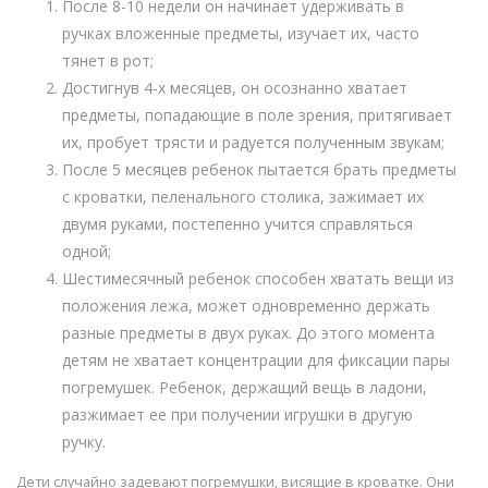
После 8-10 недели он начинает удерживать в
ручках вложенные предметы, изучает их, часто
тянет в рот;
Достигнув 4-х месяцев, он осознанно хватает
предметы, попадающие в поле зрения, притягивает
их, пробует трясти и радуется полученным звукам;
После 5 месяцев ребенок пытается брать предметы
с кроватки, пеленального столика, зажимает их
двумя руками, постепенно учится справляться
одной;
Шестимесячный ребенок способен хватать вещи из
положения лежа, может одновременно держать
разные предметы в двух руках. До этого момента
детям не хватает концентрации для фиксации пары
погремушек. Ребенок, держащий вещь в ладони,
разжимает ее при получении игрушки в другую
ручку.
Дети случайно задевают погремушки, висящие в кроватке. Они