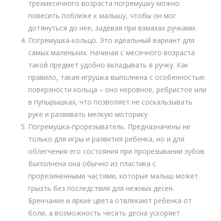
трехмесячного возраста погремушку можно
повесить поближе к малышу, чтобы он мог
дотянуться до нее, задевая при взмахах ручками.
Погремушка-кольцо. Это идеальный вариант для
самых маленьких. Начиная с месячного возраста
такой предмет удобно вкладывать в ручку. Как
правило, такая игрушка выполнена с особенностью
поверхности кольца – оно неровное, ребристое или
в пупырышках, что позволяет не соскальзывать
руке и развивать мелкую моторику.
Погремушка-прорезыватель. Предназначены не
только для игры и развития ребенка, но и для
облегчения его состояния при прорезывании зубов.
Выполнена она обычно из пластика с
прорезиненными частями, которые малыш может
грызть без последствия для нежных десен.
Бренчание и яркие цвета отвлекают ребенка от
боли, а возможность чесать десна ускоряет