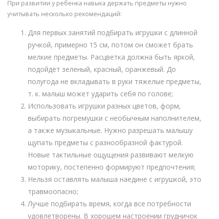
При развитии у ребенка навыка держать предметы нужно
учитывать несколько рекомендаций:
Для первых занятий подбирать игрушки с длинной
ручкой, примерно 15 см, потом он сможет брать
мелкие предметы. Расцветка должна быть яркой,
подойдет зеленый, красный, оранжевый. До
полугода не вкладывать в руки тяжелые предметы,
т. к. малыш может ударить себя по голове;
Использовать игрушки разных цветов, форм,
выбирать погремушки с необычным наполнителем,
а также музыкальные. Нужно разрешать малышу
щупать предметы с разнообразной фактурой.
Новые тактильные ощущения развивают мелкую
моторику, постепенно формируют предпочтения;
Нельзя оставлять малыша наедине с игрушкой, это
травмоопасно;
Лучше подбирать время, когда все потребности
удовлетворены. В хорошем настроении грудничок