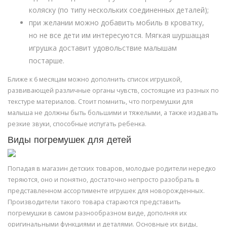
коляску (по типу нескольких соединенных деталей);
при желании можно добавить мобиль в кроватку,
но не все дети им интересуются. Мягкая шуршащая
игрушка доставит удовольствие малышам
постарше.
Ближе к 6 месяцам можно дополнить список игрушкой,
развивающей различные органы чувств, состоящие из разных по
текстуре материалов. Стоит помнить, что погремушки для
малыша не должны быть большими и тяжелыми, а также издавать
резкие звуки, способные испугать ребенка.
Виды погремушек для детей
Попадая в магазин детских товаров, молодые родители нередко
теряются, оно и понятно, достаточно непросто разобрать в
представленном ассортименте игрушек для новорожденных.
Производители такого товара стараются представить
погремушки в самом разнообразном виде, дополняя их
оригинальными функциями и деталями. Основные их виды,