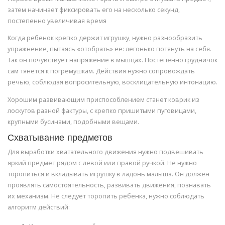
затем начинает фиксировать его на несколько секунд,
постепенно увеличивая время
Когда ребенок крепко держит игрушку, нужно разнообразить
упражнение, пытаясь «отобрать» ее: легонько потянуть на себя.
Так он почувствует напряжение в мышцах. Постепенно грудничок
сам тянется к погремушкам. Действия нужно сопровождать
речью, соблюдая вопросительную, восклицательную интонацию.
Хорошим развивающим приспособлением станет коврик из
лоскутов разной фактуры, с крепко пришитыми пуговицами,
крупными бусинами, подобными вещами.
Схватывание предметов
Для выработки хватательного движения нужно подвешивать
яркий предмет рядом с левой или правой ручкой. Не нужно
торопиться и вкладывать игрушку в ладонь малыша. Он должен
проявлять самостоятельность, развивать движения, познавать
их механизм. Не следует торопить ребенка, нужно соблюдать
алгоритм действий: