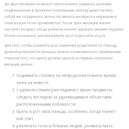
До двух месяцев он может неосознанно задевать ручками
подвешенные в кроватке погремушки, иногда даже пугаясь
собой же созданного звона. Но явного интереса к игрушкам в
этом возрасте не проявляется. После трех месяцев жизни
наступит возраст, когда ребенок начнет держать мелкие игрушки
более осознанно, рассматривать их и подносить ко рту.
Для того, чтобы развеять все сомнения родителей по поводу
уровня развития их малыша, можно ознакомиться с примерным
списком того, что кроха должен делать в первые несколько
месяцев жизни:
поднимать головку на непродолжительное время,
лежа на животе;
с удовольствием разглядывает яркие предметы,
следить взглядом за удаляющимися объектами,
расположенными поблизости;
брать в рот свои пальцы, особенно, когда плачет
или спит;
различать голоса близких людей, узнавать мать.