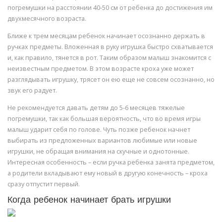
погремушки на расстоянии 40-50 см от ребенка до достижения им
двухмесячного возраста.
Ближе к трем месяцам ребенок начинает осознанно держать в
ручках предметы. Вложенная в руку игрушка быстро схватывается
и, как правило, тянется в рот. Таким образом малыш знакомится с
неизвестным предметом. В этом возрасте кроха уже может
разглядывать игрушку, трясет он ею еще не совсем осознанно, но
звук его радует.
Не рекомендуется давать детям до 5-6 месяцев тяжелые
погремушки, так как большая вероятность, что во время игры
малыш ударит себя по голове. Чуть позже ребенок начнет
выбирать из предложенных вариантов любимые или новые
игрушки, не обращая внимания на скучные и однотонные.
Интересная особенность – если ручка ребенка занята предметом,
а родители вкладывают ему новый в другую конечность – кроха
сразу отпустит первый.
Когда ребенок начинает брать игрушки