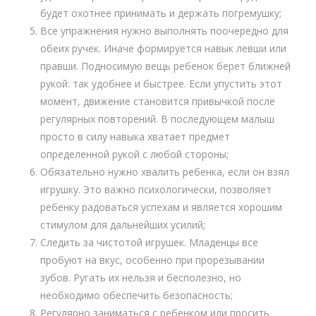
будет охотнее принимать и держать погремушку;
Все упражнения нужно выполнять поочередно для
обеих ручек. Иначе формируется навык левши или
правши. Подносимую вещь ребенок берет ближней
рукой: так удобнее и быстрее. Если упустить этот
момент, движение становится привычкой после
регулярных повторений. В последующем малыш
просто в силу навыка хватает предмет
определенной рукой с любой стороны;
Обязательно нужно хвалить ребенка, если он взял
игрушку. Это важно психологически, позволяет
ребенку радоваться успехам и является хорошим
стимулом для дальнейших усилий;
Следить за чистотой игрушек. Младенцы все
пробуют на вкус, особенно при прорезывании
зубов. Ругать их нельзя и бесполезно, но
необходимо обеспечить безопасность;
Регулярно заниматься с ребенком или просить