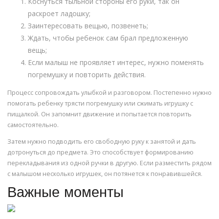
Коснуться тыльной стороны его руки, так он
раскроет ладошку;
Заинтересовать вещью, позвенеть;
Ждать, чтобы ребенок сам брал предложенную
вещь;
Если малыш не проявляет интерес, нужно поменять
погремушку и повторить действия.
Процесс сопровождать улыбкой и разговором. Постепенно нужно
помогать ребенку трясти погремушку или сжимать игрушку с
пищалкой. Он запомнит движение и попытается повторить
самостоятельно.
Затем нужно подводить его свободную руку к занятой и дать
дотронуться до предмета. Это способствует формированию
перекладывания из одной ручки в другую. Если разместить рядом
с малышом несколько игрушек, он потянется к понравившейся.
Важные моменты