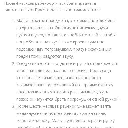
После 4 месяцев ребенок учиться брать предметы
самостоятельно. Происходит это в несколько этапов:
Малыш хватает предметы, которые расположены
на уровне его глаз. Он сжимает игрушку двумя
руками и усердно тянет ее поближе к себе, чтобы
попробовать на вкус. Также крохи стучат по
подвешенным погремушкам, трясут схваченным
предметом и радуются звуку.
Следующий этап – поднятие игрушки с поверхности
кроватки или пеленального столика. Происходит
это после пяти месяцев, изначально кроха
зажимает заинтересовавший его предмет между
ладошками и внимательно разглядывает, чуть
позже он научится брать погремушки одной ручкой.
После шести месяцев ребенок уже может взять
желанную вещь из положения лежа на спине,
животе или боку. Малыш уверенно берет игрушку
одной рукой, одновременно с этим вторая также