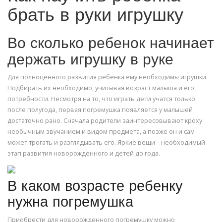
брать в руки игрушку
Во сколько ребенок начинает
держать игрушку в руке
Для полноценного развития ребенка ему необходимы игрушки.
Подбирать их необходимо, учитывая возраст малыша и его
потребности. Несмотря на то, что играть дети учатся только
после полугода, первая погремушка появляется у малышей
достаточно рано. Сначала родители заинтересовывают кроху
необычным звучанием и видом предмета, а позже он и сам
может трогать и разглядывать его. Яркие вещи – необходимый
этап развития новорожденного и детей до года.
В каком возрасте ребенку
нужна погремушка
Приобрести для новорожденного погремушку можно