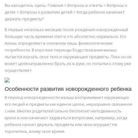
Вы находитесь здесь: Главная > Вопросы и ответы > Вопросы о
детях > Вопросы о развитии детей > Когда ребенок начинает
держать предметы?
В первые несколько месяцев после рождения новорожденный
большую часть времени спит и это абсолютно нормально. Его
жизнь определяют в основном лишь физиологические
потребности. В короткие периоды бодрствования малыш
пытается изучать свое тело и окружающие предметы. Пока он не
может целенаправленно брать их в руки, но попытки к этому уже
осуществляет.
Особенности развития новорожденного ребенка
В период новорожденности малыш воспринимает окружающих
его людей и предметы как единое целое, неразрывно связанное
с ним. Многих родителей сильно беспокоит неподвижность
крохи и они начинают задаваться вопросами, например, когда
ребенок начнет держать предметы или свои игрушки? Не
торопитесь, всему свое время.