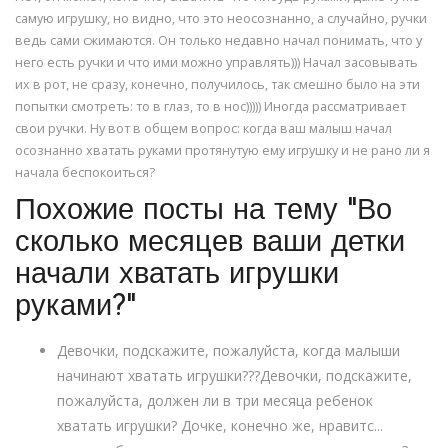
самую игрушку, но видно, что это неосознанно, а случайно, ручки
ведь сами сжимаются. Он только недавно начал понимать, что у
него есть ручки и что ими можно управлять))) Начал засовывать
их в рот, не сразу, конечно, получилось, так смешно было на эти
попытки смотреть: то в глаз, то в нос))))) Иногда рассматривает
свои ручки. Ну вот в общем вопрос: когда ваш малыш начал
осознанно хватать руками протянутую ему игрушку и не рано ли я
начала беспокоиться?
Похожие посты на тему "Во
сколько месяцев ваши детки
начали хватать игрушки
руками?"
Девочки, подскажите, пожалуйста, когда малыши
начинают хватать игрушки???Девочки, подскажите,
пожалуйста, должен ли в три месяца ребенок
хватать игрушки? Дочке, конечно же, нравитс...