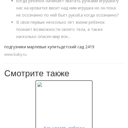
когда ребенок начинает хватать ручками игрушки?у
нас на кроватке висит над ним игрушка но он пока
не осознанно по ней бьет рукой.а когда осознанно?
В свои первые несколько лет жизни ребенок
познает возможности своего тела, а также
насколько опасен мир вок...
подгузники марлевые купитьдетский сад 2419
www.baby.ru
Смотрите также
Как научить ребенка