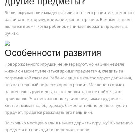
другие предметы?
Вещи, окружающие младенца, влияют на его развитие, помогают
развивать моторику, внимание, концентрацию. Важным этапом
является время, когда ребенок начинает держать предметы в
ручках.
Особенности развития
Новорожденного игрушки не интересуют, но на 3-ей неделе
жизни он может увлекаться яркими предметами, следить за
погремушкой глазами. Ребенок еще не контролирует движения,
но хватательный рефлекс хорошо развит. Младенец сожмет
вложенную в руку вещь, станет держать, но не поймет, что
произошло. Это неосознанное движение, также грудничок
хватает мамин палец, одежду. Самостоятельно он не отпустит
предмет, придется разжимать его пальчики.
Во сколько месяцев малыш начнет держать игрушку? К хватанию
предмета он приходит в несколько этапов: