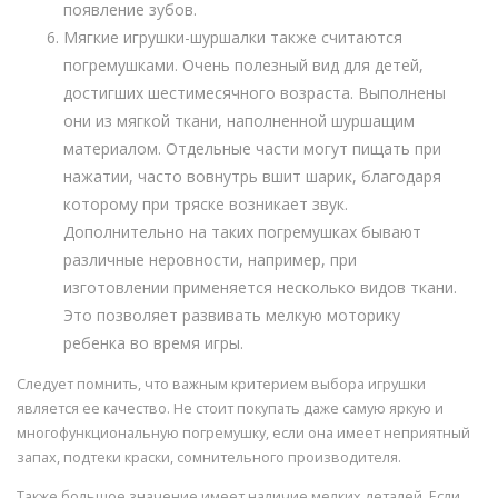
появление зубов.
Мягкие игрушки-шуршалки также считаются
погремушками. Очень полезный вид для детей,
достигших шестимесячного возраста. Выполнены
они из мягкой ткани, наполненной шуршащим
материалом. Отдельные части могут пищать при
нажатии, часто вовнутрь вшит шарик, благодаря
которому при тряске возникает звук.
Дополнительно на таких погремушках бывают
различные неровности, например, при
изготовлении применяется несколько видов ткани.
Это позволяет развивать мелкую моторику
ребенка во время игры.
Следует помнить, что важным критерием выбора игрушки
является ее качество. Не стоит покупать даже самую яркую и
многофункциональную погремушку, если она имеет неприятный
запах, подтеки краски, сомнительного производителя.
Также большое значение имеет наличие мелких деталей. Если