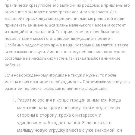
практически сразу после его выписки из роддома, а привлечь его
внимание можно уже после трехнедельного возраста. Для
малышей первых двух месяцев жизни главная роль этой вещи –
привлекать внимание. Вся жизнь маленького человека состоит
из эмоций и впечатлений. Его привлекает все необычное и
новое, а таким может стать любой движущийся предмет.
Особенно радуют кроху яркие вещи, которые шевелятся, а также
всевозможные звуки. Именно поэтому небольшие погремушки,
состоящие из нескольких частей, так захватывают внимание
ребенка.
Если новорожденному игрушки не так уж и нужны, то после
месяца в них возникает необходимость. Погремушки участвуют в
развитии человека, оказывая влияние на следующее:
Развитие зрения и концентрации внимания. Когда
мама или папа трясут погремушкой и водят ее из
стороны в сторону, кроха с интересом и
удивлением наблюдает за ней. Если показать
малышу новую игрушку вместе с уже знакомой, он