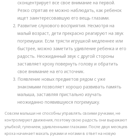
сконцентрирует все свое внимание на первой.
Резко спрятав ее можно наблюдать, как ребенок
ищет заинтересовавшую его вещь глазами.
Развитие слухового восприятия. Несмотря на
малый возраст, дети прекрасно реагируют на звук
погремушки. Если трясти игрушкой медленнее или
быстрее, можно заметить удивление ребенка и его
радость. Неожиданный звук с другой стороны
заставляет кроху повернуть голову и обратить
свое внимание на его источник.
Появление новых предметов рядом с уже
знакомыми позволяет хорошо развивать память
малыша, заставляя пристально изучать
неожиданно появившуюся погремушку.
Совсем малыши не способны управлять своими ручками, не
контролируют движения, поэтому свою радость они выражают
улыбкой, гулением, удивленными глазками. После двух месяцев
кроха начинает махать руками и ногами в ответ на новую