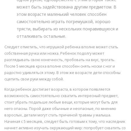
может быть задействована другим предметом. В
этом возрасте маленький человек способен
самостоятельно играть погремушкой, хорошо
трясти, выбирать из нескольких понравившуюся и
отталкивать остальные.
Следует отметить, что игрушкой ребенка вполне может стать
собственная ручка или ножка. Ребенок подолгу может
разглядывать свою конечность, пробовать на вкус, трогать.
После 5 месяцев кроха вполне способен снять носки с ног и
радостно удивляться этому. В этом же возрасте дети способны
сцепить свои руки между собой.
Когда ребенок достигает возраста, в котором появляется
возможность самостоятельно схватить интересный предмет,
стоит убрать подальше любые вещи, которые могут быть для
него опасны. Порой даже обычные и неопасные, по мнению
взрослых, детали могут стать причиной травмы у малыша.
Начиная с 5 месяцев, следует быть готовым к тому, что наследник
начнет активно изучать окружающий мир: попробует схватить со