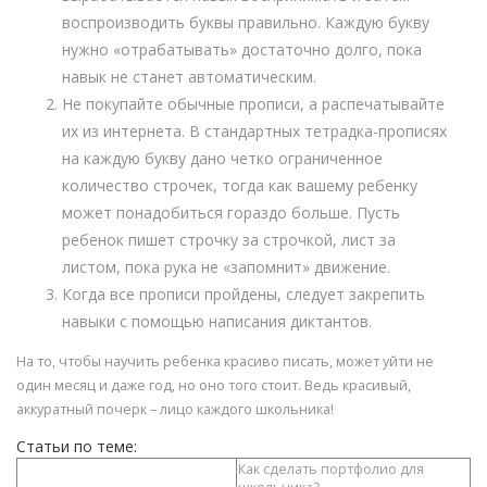
воспроизводить буквы правильно. Каждую букву
нужно «отрабатывать» достаточно долго, пока
навык не станет автоматическим.
Не покупайте обычные прописи, а распечатывайте
их из интернета. В стандартных тетрадка-прописях
на каждую букву дано четко ограниченное
количество строчек, тогда как вашему ребенку
может понадобиться гораздо больше. Пусть
ребенок пишет строчку за строчкой, лист за
листом, пока рука не «запомнит» движение.
Когда все прописи пройдены, следует закрепить
навыки с помощью написания диктантов.
На то, чтобы научить ребенка красиво писать, может уйти не
один месяц и даже год, но оно того стоит. Ведь красивый,
аккуратный почерк – лицо каждого школьника!
Статьи по теме:
Как сделать портфолио для