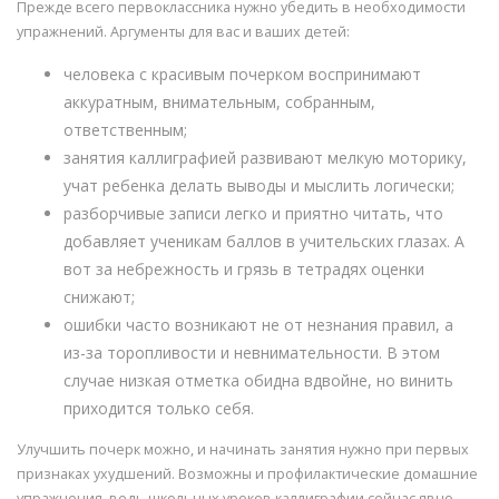
Прежде всего первоклассника нужно убедить в необходимости
упражнений. Аргументы для вас и ваших детей:
человека с красивым почерком воспринимают
аккуратным, внимательным, собранным,
ответственным;
занятия каллиграфией развивают мелкую моторику,
учат ребенка делать выводы и мыслить логически;
разборчивые записи легко и приятно читать, что
добавляет ученикам баллов в учительских глазах. А
вот за небрежность и грязь в тетрадях оценки
снижают;
ошибки часто возникают не от незнания правил, а
из-за торопливости и невнимательности. В этом
случае низкая отметка обидна вдвойне, но винить
приходится только себя.
Улучшить почерк можно, и начинать занятия нужно при первых
признаках ухудшений. Возможны и профилактические домашние
упражнения, ведь школьных уроков каллиграфии сейчас явно