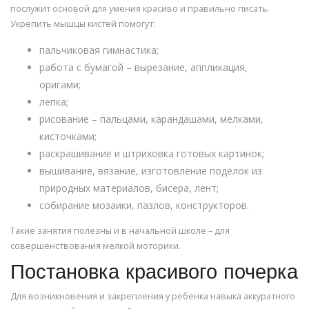
послужит основой для умения красиво и правильно писать.
Укрепить мышцы кистей помогут:
пальчиковая гимнастика;
работа с бумагой – вырезание, аппликация,
оригами;
лепка;
рисование – пальцами, карандашами, мелками,
кисточками;
раскрашивание и штриховка готовых картинок;
вышивание, вязание, изготовление поделок из
природных материалов, бисера, лент;
собирание мозаики, пазлов, конструкторов.
Такие занятия полезны и в начальной школе – для
совершенствования мелкой моторики.
Постановка красивого почерка
Для возникновения и закрепления у ребенка навыка аккуратного