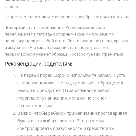
словам.
На третьем этапе пишите в прописях по образцу фразы и тексты.
Четвертый этап – закрепление. Ребенок ежедневно
переписывает в тетрадь с опорными косыми линиями по
нескольку строк из любой книги. Писать нужно не спеша, красиво
и аккуратно. Это самый сложный этап – перед глазами
первоклассника уже нет образца, к которому надо стремиться.
Рекомендации родителям:
На первых порах широко используйте кальку. Пусть
школьник положит ее над прописью с образцовой
буквой и обводит ее. Отрабатывайте навык
правильного написания, пока он не станет
автоматическим.
Важно, чтобы ребенок при написании проговаривал
буквы и каждый их элемент. Это позволяет
контролировать правильность и грамотность
письма, концентрировать внимание на своих