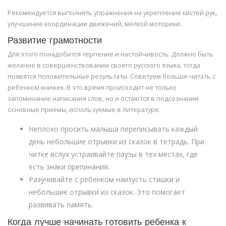
Рекомендуется выполнять упражнения на укрепление кистей рук,
улучшение координации движений, мелкой моторики.
Развитие грамотности
Для этого понадобится терпение и настойчивость. Должно быть
желание в совершенствовании своего русского языка, тогда
появятся положительные результаты. Советуем больше читать с
ребенком книжек. В это время происходит не только
запоминание написания слов, но и остаются в подсознании
основные приемы, используемые в литературе.
Неплохо просить малыша переписывать каждый
день небольшие отрывки из сказок в тетрадь. При
читке вслух устраивайте паузы в тех местах, где
есть знаки препинания.
Разучивайте с ребенком наизусть стишки и
небольшие отрывки из сказок. Это помогает
развивать память.
Когда лучше начинать готовить ребенка к