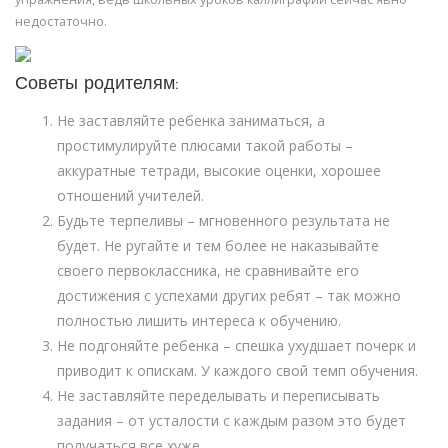
недостаточно.
Советы родителям:
Не заставляйте ребенка заниматься, а
простимулируйте плюсами такой работы –
аккуратные тетради, высокие оценки, хорошее
отношений учителей.
Будьте терпеливы – мгновенного результата не
будет. Не ругайте и тем более не наказывайте
своего первоклассника, не сравнивайте его
достижения с успехами других ребят – так можно
полностью лишить интереса к обучению.
Не подгоняйте ребенка – спешка ухудшает почерк и
приводит к опискам. У каждого свой темп обучения.
Не заставляйте переделывать и переписывать
задания – от усталости с каждым разом это будет
получаться все хуже.