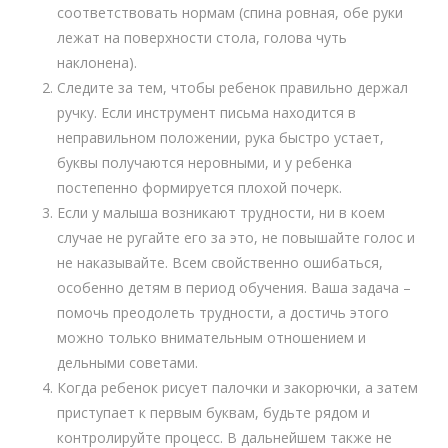
соответствовать нормам (спина ровная, обе руки
лежат на поверхности стола, голова чуть
наклонена).
Следите за тем, чтобы ребенок правильно держал
ручку. Если инструмент письма находится в
неправильном положении, рука быстро устает,
буквы получаются неровными, и у ребенка
постепенно формируется плохой почерк.
Если у малыша возникают трудности, ни в коем
случае не ругайте его за это, не повышайте голос и
не наказывайте. Всем свойственно ошибаться,
особенно детям в период обучения. Ваша задача –
помочь преодолеть трудности, а достичь этого
можно только внимательным отношением и
дельными советами.
Когда ребенок рисует палочки и закорючки, а затем
приступает к первым буквам, будьте рядом и
контролируйте процесс. В дальнейшем также не