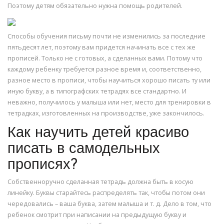
Поэтому детям обязательно нужна помощь родителей.
Способы обучения письму почти не изменились за последние
пятьдесят лет, поэтому вам придется начинать все с тех же
прописей. Только не с готовых, а сделанных вами. Потому что
каждому ребенку требуется разное время и, соответственно,
разное место в прописи, чтобы научиться хорошо писать ту или
иную букву, а в типографских тетрадях все стандартно. И
неважно, получилось у малыша или нет, место для тренировки в
тетрадках, изготовленных на производстве, уже закончилось.
Как научить детей красиво
писать в самодельных
прописях?
Собственноручно сделанная тетрадь должна быть в косую
линейку. Буквы старайтесь распределять так, чтобы потом они
чередовались – ваша буква, затем малыша и т. д. Дело в том, что
ребенок смотрит при написании на предыдущую букву и