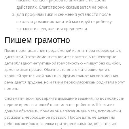
действиях, благотворно сказывается на речи.
Для профилактики и снижения усталости после
школы и домашних занятий массируйте ребенку
затылок и шею, кисти и предплечья.
Пишем грамотно
После переписывания предложений из книг пора переходить к
диктантам. В этот момент становится понятно, что некоторые
дети обладают интуитивной грамотностью – пишут без ошибок,
даже не зная правил. Обычно это много читающие дети с
хорошей зрительной памятью. Другим грамотная письменная
речь дается труднее, но и таким первоклассникам родители могут
помочь.
Систематически проверяйте домашние задания, по возможности
первое время выполняйте их вместе с ребенком. Школьник
должен объяснить, почему он написал именно так, вспомнить и
рассказать необходимое правило. Проследите, не делает ли
ребенок ошибок от спешки при переписывании, обязательно