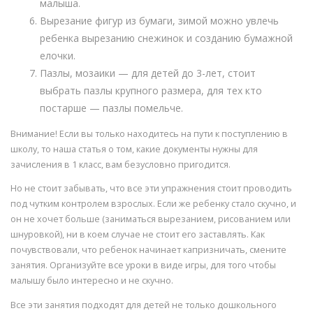
малыша.
Вырезание фигур из бумаги, зимой можно увлечь
ребенка вырезанию снежинок и созданию бумажной
елочки.
Пазлы, мозаики — для детей до 3-лет, стоит
выбрать пазлы крупного размера, для тех кто
постарше — пазлы помельче.
Внимание! Если вы только находитесь на пути к поступлению в
школу, то наша статья о том, какие документы нужны для
зачисления в 1 класс, вам безусловно пригодится.
Но не стоит забывать, что все эти упражнения стоит проводить
под чутким контролем взрослых. Если же ребенку стало скучно, и
он не хочет больше (заниматься вырезанием, рисованием или
шнуровкой), ни в коем случае не стоит его заставлять. Как
почувствовали, что ребенок начинает капризничать, смените
занятия. Организуйте все уроки в виде игры, для того чтобы
малышу было интересно и не скучно.
Все эти занятия подходят для детей не только дошкольного