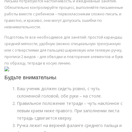
письма потребуются настойчивость и ежедневные занятия.
Обязательно контролируйте процесс, выполняйте письменные
работы вместе с ребенком – первоклассникам сложно писать и
грамотно, и красиво, они могут допускать ошибки по
невнимательности.
Подготовьте все необходимое для занятий: простой карандаш
средней мягкости, удобную (можно специальную трехгранную
или с отверстиями для пальцев) шариковую или гелевую ручку,
прописи 2 видов – для обводки и повторения элементов и букв
по образцу, тетради в косую линию.
Будьте внимательны:
Ваш ученик должен сидеть ровно, с чуть
склоненной головой, обе руки – на столе.
Правильное положение тетради – чуть наклонное с
левым краем ниже правого. При заполнении листа
тетрадь сдвигается кверху.
Ручка лежит на верхней фаланге среднего пальца и