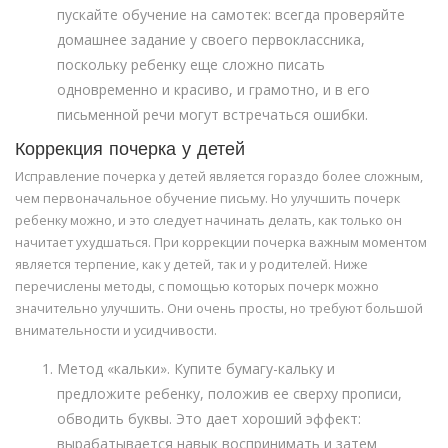
пускайте обучение на самотек: всегда проверяйте
домашнее задание у своего первоклассника,
поскольку ребенку еще сложно писать
одновременно и красиво, и грамотно, и в его
письменной речи могут встречаться ошибки.
Коррекция почерка у детей
Исправление почерка у детей является гораздо более сложным,
чем первоначальное обучение письму. Но улучшить почерк
ребенку можно, и это следует начинать делать, как только он
начитает ухудшаться. При коррекции почерка важным моментом
является терпение, как у детей, так и у родителей. Ниже
перечислены методы, с помощью которых почерк можно
значительно улучшить. Они очень просты, но требуют большой
внимательности и усидчивости.
Метод «кальки». Купите бумагу-кальку и
предложите ребенку, положив ее сверху прописи,
обводить буквы. Это дает хороший эффект:
вырабатывается навык воспринимать и затем