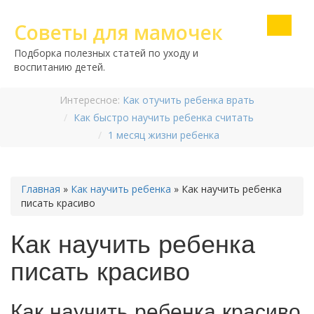
Советы для мамочек
Подборка полезных статей по уходу и
воспитанию детей.
Интересное:
Как отучить ребенка врать
Как быстро научить ребенка считать
1 месяц жизни ребенка
Главная
»
Как научить ребенка
»
Как научить ребенка
писать красиво
Как научить ребенка
писать красиво
Как научить ребенка красиво