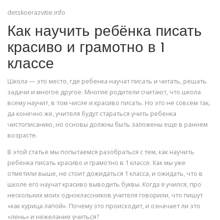
detskoerazvitie.info
Как научить ребёнка писать
красиво и грамотно в 1
классе
Школа — это место, где ребенка научат писать и читать, решать
задачи и многое другое. Многие родители считают, что школа
всему научит, в том числе и красиво писать. Но это не совсем так,
да конечно же, учителя будут стараться учить ребенка
чистописанию, но основы должны быть заложены еще в раннем
возрасте.
В этой статье мы попытаемся разобраться с тем, как научить
ребёнка писать красиво и грамотно в 1 классе. Как мы уже
отметили выше, не стоит дожидаться 1 класса, и ожидать, что в
школе его научат красиво выводить буквы. Когда я учился, про
нескольких моих одноклассников учителя говорили, что пишут
«как курица лапой». Почему это происходит, и означает ли это
«лень» и нежелание учиться?