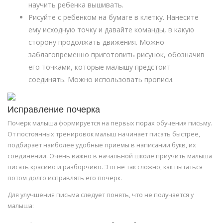
научить ребенка вышивать.
Рисуйте с ребенком на бумаге в клетку. Нанесите
ему исходную точку и давайте команды, в какую
сторону продолжать движения. Можно
заблаговременно приготовить рисунок, обозначив
его точками, которые малышу предстоит
соединять. Можно использовать прописи.
Исправление почерка
Почерк малыша формируется на первых порах обучения письму.
От постоянных тренировок малыш начинает писать быстрее,
подбирает наиболее удобные приемы в написании букв, их
соединении. Очень важно в начальной школе приучить малыша
писать красиво и разборчиво. Это не так сложно, как пытаться
потом долго исправлять его почерк.
Для улучшения письма следует понять, что не получается у
малыша: