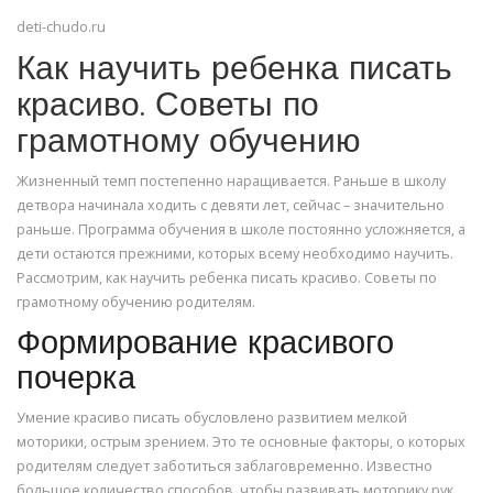
deti-chudo.ru
Как научить ребенка писать
красиво. Советы по
грамотному обучению
Жизненный темп постепенно наращивается. Раньше в школу
детвора начинала ходить с девяти лет, сейчас – значительно
раньше. Программа обучения в школе постоянно усложняется, а
дети остаются прежними, которых всему необходимо научить.
Рассмотрим, как научить ребенка писать красиво. Советы по
грамотному обучению родителям.
Формирование красивого
почерка
Умение красиво писать обусловлено развитием мелкой
моторики, острым зрением. Это те основные факторы, о которых
родителям следует заботиться заблаговременно. Известно
большое количество способов, чтобы развивать моторику рук,