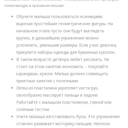
помогающую в красивом письме.
Обучите малыша пользоваться ножницами,
вырезая простейшие геометрические фигуры. На
начальном этапе пусть они будут выглядеть
крупно, в дальнейшем упражнение можно
усложнить, уменьшив размеры. Если у вас девочка,
прикупите наборы одежды для бумажных куколок.
В таком возрасте детвора любит рисовать. Не
стоит на этом занятии экономить – покупайте
карандаши, краски. Малыш должен совмещать
приятные занятия с полезными.
Лепка из пластилина укрепляет кисти рук,
своеобразно массирует пальцы и ладони.
Работайте с малышом пластилином, глиной или
соленым тестом.
Учите малыша изготавливать бусы. Это упражнение
отлично развивает моторику пальцев. Неплохо