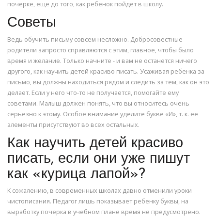
почерке, еще до того, как ребенок пойдет в школу.
Советы
Ведь обучить письму совсем несложно. Добросовестные
родители запросто справляются с этим, главное, чтобы было
время и желание. Только начните - и вам не останется ничего
другого, как научить детей красиво писать. Усаживая ребенка за
письмо, вы должны находиться рядом и следить за тем, как он это
делает. Если у него что-то не получается, помогайте ему
советами. Малыш должен понять, что вы относитесь очень
серьезно к этому. Особое внимание уделите букве «И», т. к. ее
элементы присутствуют во всех остальных.
Как научить детей красиво
писать, если они уже пишут
как «курица лапой»?
К сожалению, в современных школах давно отменили уроки
чистописания. Педагог лишь показывает ребенку буквы, на
выработку почерка в учебном плане время не предусмотрено.