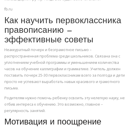
fb.ru
Как научить первоклассника
правописанию —
эффективные советы
Неаккуратный почерк и безграмотное письмо –
распространенная проблема среди школьников. Связана она с
уплотнением учебной программы и уменьшением количества
часов на обучение каллиграфии и грамматике. Учитель должен
поставить почерк 25-30 первоклассникам всего за полгода и дети
просто не успевают выработать навык красивого и грамотного
письма.
Родителям нужно помочь ребенку освоить эту нелегкую науку, не
отбив интереса к обучению. Это возможно, главное –
регулярность занятий.
Мотивация и поощрение