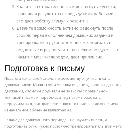
Хвалите за старательность и достигнутые успехи,
сравнивая результаты с предыдущими работами –
это даст ребенку стимул к развитию.
Давайте возможность активно отдохнуть после
уроков, перед выполнением домашних заданий и
тренировками в рукописном письме: поиграть в
подвижные игры, погулять на свежем воздухе – это
насытит мозг кислородом, даст прилив сил.
Подготовка к письму
Педагоги начальной школы не рекомендуют учить писать
дошкольников. Мышцы руки малыша еще не «дозрели» до таких
движений, к тому же родители не знакомы с правильной
техникой письма и первокласснику потом приходится
переучиваться, а исправление плохого почерка сложнее, чем
изначальное обучение каллиграфии.
Задача для дошкольного периода – не научить писать, а
подготовить руку. Нужно постоянно тренировать пальчики – это