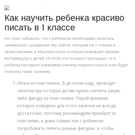
Как научить ребенка красиво
писать в 1 классе
Не стоит забывать, что с ребенком необходимо начитать
заниматься с рождения. Мы сейчас говорим не о чтении и
правописании, а обычных играх которые развивают мелкую
моторику рук у детей. Но если этот возраст пропущен, то и
ребенку постарше (например ученику первого класса тоже будут
полезны такие занятия).
Лепка из пластилина. В детском саду, проводят
занятия при которых детям нужно слепить какую-
либо фигуру из пластилина. Порой времени,
которое отведено для этого занятия не всегда
достаточно, поэтому рекомендуем приобрести
пластилин, и дома совместно с ребенком
попробовать лепить разные фигурки, а чтобы