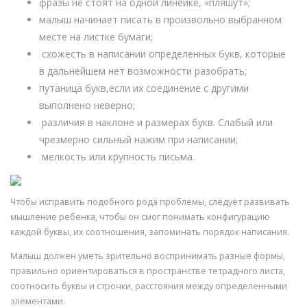
фразы не стоят на одной линейке, «пляшут»;
малыш начинает писать в произвольно выбранном
месте на листке бумаги;
схожесть в написании определенных букв, которые
в дальнейшем нет возможности разобрать;
путаница букв,если их соединение с другими
выполнено неверно;
различия в наклоне и размерах букв. Слабый или
чрезмерно сильный нажим при написании;
мелкость или крупность письма.
Чтобы исправить подобного рода проблемы, следует развивать
мышление ребенка, чтобы он смог понимать конфигурацию
каждой буквы, их соотношения, запоминать порядок написания.
Малыш должен уметь зрительно воспринимать разные формы,
правильно ориентироваться в пространстве тетрадного листа,
соотносить буквы и строчки, расстояния между определенными
элементами.