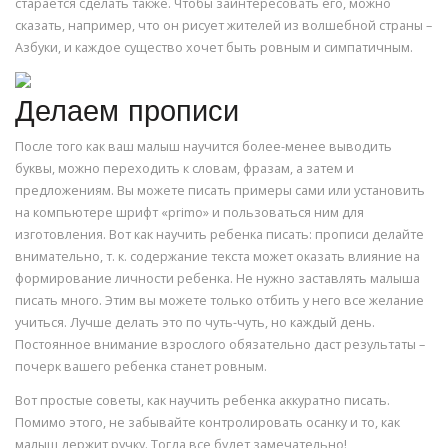
старается сделать также. Чтобы заинтересовать его, можно
сказать, например, что он рисует жителей из волшебной страны –
Азбуки, и каждое существо хочет быть ровным и симпатичным.
Делаем прописи
После того как ваш малыш научится более-менее выводить
буквы, можно переходить к словам, фразам, а затем и
предложениям. Вы можете писать примеры сами или установить
на компьютере шрифт «primo» и пользоваться ним для
изготовления. Вот как научить ребенка писать: прописи делайте
внимательно, т. к. содержание текста может оказать влияние на
формирование личности ребенка. Не нужно заставлять малыша
писать много. Этим вы можете только отбить у него все желание
учиться. Лучше делать это по чуть-чуть, но каждый день.
Постоянное внимание взрослого обязательно даст результаты –
почерк вашего ребенка станет ровным.
Вот простые советы, как научить ребенка аккуратно писать.
Помимо этого, не забывайте контролировать осанку и то, как
малыш держит ручку. Тогда все будет замечательно!