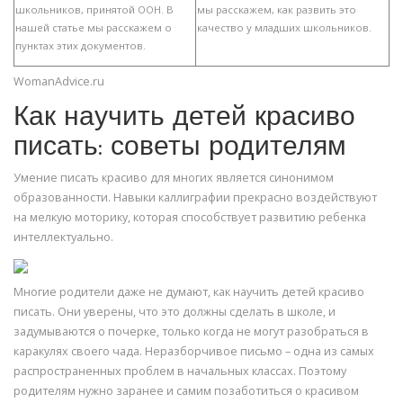
школьников, принятой ООН. В
мы расскажем, как развить это
нашей статье мы расскажем о
качество у младших школьников.
пунктах этих документов.
WomanAdvice.ru
Как научить детей красиво
писать: советы родителям
Умение писать красиво для многих является синонимом
образованности. Навыки каллиграфии прекрасно воздействуют
на мелкую моторику, которая способствует развитию ребенка
интеллектуально.
Многие родители даже не думают, как научить детей красиво
писать. Они уверены, что это должны сделать в школе, и
задумываются о почерке, только когда не могут разобраться в
каракулях своего чада. Неразборчивое письмо – одна из самых
распространенных проблем в начальных классах. Поэтому
родителям нужно заранее и самим позаботиться о красивом