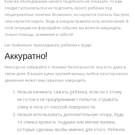
Если же обследование ничего подобного не показало, то вам
следует успокоиться и не подгонять своего ребёнка под
общепринятые понятия. Возможно, он научится ползать быстрее,
чем научится сидеть. Ведь в каждом правиле есть исключения. В
этой ситуации не форсируйте события, вы можете навредить:
только помощь, внимание и забота!
как правильно прикладывать ребенка к груди
Аккуратно!
Никогда не забывайте о технике безопасности: она есть даже в
таком деле. В ваших руках хрупкий малыш, любое неосторожное
движение может ему серьёзно навредить.
Нельзя начинать сажать ребёнка, если он к этому
не готов и не предпринимает попыток отрывать
спину и ноги от плоской поверхности.
Нельзя использовать дополнительную опору, будь
то спинка кровати, подушки или мягкие валики,
которые сделаны якобы именно для этого. Ребёнок