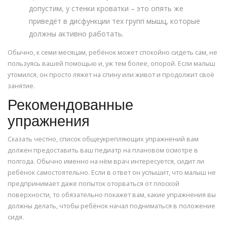
допустим, у стенки кроватки – это опять же
приведёт в дисфункции тех групп мышц, которые
должны активно работать.
Обычно, к семи месяцам, ребёнок может спокойно сидеть сам, не
пользуясь вашей помощью и, уж тем более, опорой. Если малыш
утомился, он просто ляжет на спину или живот и продолжит своё
занятие.
Рекомендованные
упражнения
Сказать честно, список общеукрепляющих упражнений вам
должен предоставить ваш педиатр на плановом осмотре в
полгода. Обычно именно на нём врач интересуется, сидит ли
ребёнок самостоятельно. Если в ответ он услышит, что малыш не
предпринимает даже попыток оторваться от плоской
поверхности, то обязательно покажет вам, какие упражнения вы
должны делать, чтобы ребёнок начал подниматься в положение
сидя.