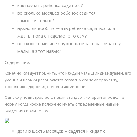
как научить ребенка садиться?
во сколько месяцев ребенок садится
самостоятельно?
нужно ли вообще учить ребенка садиться или
ждать, пока он сделает это сам?
во сколько месяцев нужно начинать развивать у
малыша этот навык?
Содержание:
Конечно, следует помнить, что каждый малыш индивидуален, его
умения и навыки развиваются согласно его темпераменту,
состоянию здоровья, степени активности.
Однако у педиатров есть некий стандарт, который определяет
норму, когда крохе положено иметь определенные навыки
владения своим телом:
дети в шесть месяцев – садятся и сидят с