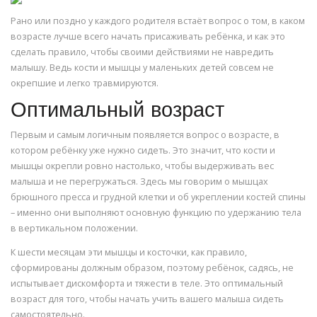
Рано или поздно у каждого родителя встаёт вопрос о том, в каком
возрасте лучше всего начать присаживать ребёнка, и как это
сделать правило, чтобы своими действиями не навредить
малышу. Ведь кости и мышцы у маленьких детей совсем не
окрепшие и легко травмируются.
Оптимальный возраст
Первым и самым логичным появляется вопрос о возрасте, в
котором ребёнку уже нужно сидеть. Это значит, что кости и
мышцы окрепли ровно настолько, чтобы выдерживать вес
малыша и не перегружаться. Здесь мы говорим о мышцах
брюшного пресса и грудной клетки и об укреплении костей спины
– именно они выполняют основную функцию по удержанию тела
в вертикальном положении.
К шести месяцам эти мышцы и косточки, как правило,
сформированы должным образом, поэтому ребёнок, садясь, не
испытывает дискомфорта и тяжести в теле. Это оптимальный
возраст для того, чтобы начать учить вашего малыша сидеть
самостоятельно.