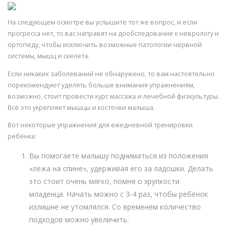
На следующем осмотре вы услышите тот же вопрос, и если
прогресса нет, то вас направят на дообследование к неврологу и
ортопеду, чтобы исключить возможные патологии нервной
системы, мышц и скелета.
Если никаких заболеваний не обнаружено, то вам настоятельно
порекомендуют уделять больше внимания упражнениям,
возможно, стоит провести курс массажа и лечебной физкультуры.
Всё это укрепляет мышцы и косточки малыша.
Вот некоторые упражнения для ежедневной тренировки
ребёнка:
Вы помогаете малышу подниматься из положения
«лёжа на спине», удерживая его за ладошки. Делать
это стоит очень мягко, помня о хрупкости
младенца. Начать можно с 3-4 раз, чтобы ребёнок
излишне не утомлялся. Со временем количество
подходов можно увеличить.