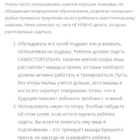
Очень часто, наслушавшись советов хороших знакомых, не
обладающих медицинским образованием, родители совершают
грубые промахи в приучении своего ребёнка к самостоятельному
сидению. Ниже написано то, чего НЕ НУЖНО делать, когда вы
учите малыша садиться.
Обкладывать его кучей подушек или усаживать,
облокачивая на подушку. Ребёнок должен сидеть
САМОСТОЯТЕЛЬНО. Наличие мягкой опоры лишь
расслабляет мышцы и связки, которые наоборот
должны активно работать и тренироваться. Пусть
без опоры малыш учится дольше, зато мышцы и
кости его окрепнут совершенно точно, что в
будущем поможет избежать проблем с осанкой.
Использовать какую-то опору. Вообще забудьте
об этом слове, если хотите научить ребёнка
сидеть. Вы можете помогать ему лишь в
подтягивании – это тренирует мышцы брюшного
пресса, но никогда не усаживайте ребёнка,