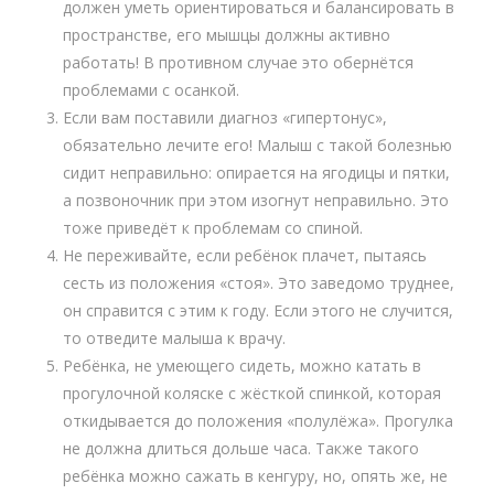
должен уметь ориентироваться и балансировать в
пространстве, его мышцы должны активно
работать! В противном случае это обернётся
проблемами с осанкой.
Если вам поставили диагноз «гипертонус»,
обязательно лечите его! Малыш с такой болезнью
сидит неправильно: опирается на ягодицы и пятки,
а позвоночник при этом изогнут неправильно. Это
тоже приведёт к проблемам со спиной.
Не переживайте, если ребёнок плачет, пытаясь
сесть из положения «стоя». Это заведомо труднее,
он справится с этим к году. Если этого не случится,
то отведите малыша к врачу.
Ребёнка, не умеющего сидеть, можно катать в
прогулочной коляске с жёсткой спинкой, которая
откидывается до положения «полулёжа». Прогулка
не должна длиться дольше часа. Также такого
ребёнка можно сажать в кенгуру, но, опять же, не