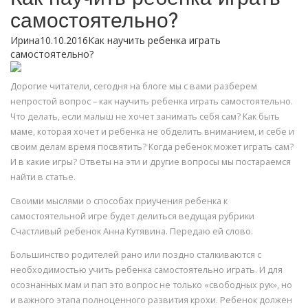
самостоятельно?
Ирина10.10.2016Как научить ребенка играть
самостоятельно?
Дорогие читатели, сегодня на блоге мы с вами разберем
непростой вопрос – как научить ребенка играть самостоятельно.
Что делать, если малыш не хочет занимать себя сам? Как быть
маме, которая хочет и ребенка не обделить вниманием, и себе и
своим делам время посвятить? Когда ребенок может играть сам?
И в какие игры? Ответы на эти и другие вопросы мы постараемся
найти в статье.
Своими мыслями о способах приучения ребенка к
самостоятельной игре будет делиться ведущая рубрики
Счастливый ребенок Анна Кутявина. Передаю ей слово.
Большинство родителей рано или поздно сталкиваются с
необходимостью учить ребенка самостоятельно играть. И для
осознанных мам и пап это вопрос не только «свободных рук», но
и важного этапа полноценного развития крохи. Ребенок должен