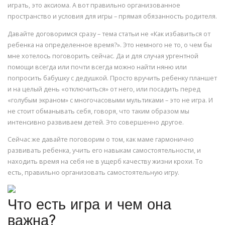
играть, это аксиома. А вот правильно организованное
пространство и условия для игры – прямая обязанность родителя.
Давайте договоримся сразу – тема статьи не «Как избавиться от
ребенка на определенное время?». Это немного не то, о чем бы
мне хотелось поговорить сейчас. Да и для случая ургентной
помощи всегда или почти всегда можно найти няню или
попросить бабушку с дедушкой. Просто вручить ребенку планшет
и на целый день «отключиться» от него, или посадить перед
«голубым экраном» с многочасовыми мультиками – это не игра. И
не стоит обманывать себя, говоря, что таким образом мы
интенсивно развиваем детей. Это совершенно другое.
Сейчас же давайте поговорим о том, как маме гармонично
развивать ребенка, учить его навыкам самостоятельности, и
находить время на себя не в ущерб качеству жизни крохи. То
есть, правильно организовать самостоятельную игру.
Что есть игра и чем она
важна?