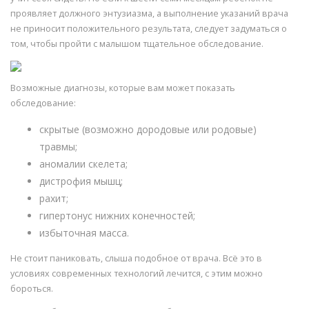
проявляет должного энтузиазма, а выполнение указаний врача
не приносит положительного результата, следует задуматься о
том, чтобы пройти с малышом тщательное обследование.
Возможные диагнозы, которые вам может показать
обследование:
скрытые (возможно дородовые или родовые)
травмы;
аномалии скелета;
дистрофия мышц;
рахит;
гипертонус нижних конечностей;
избыточная масса.
Не стоит паниковать, слыша подобное от врача. Всё это в
условиях современных технологий лечится, с этим можно
бороться.