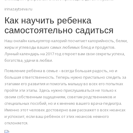
irinazaytseva.ru
Как научить ребенка
самостоятельно садиться
Наш онлайн калькулятор калорий посчитает калорийность, белки,
жиры и углеводы ваших самых любимых блюд и продуктов.
Лунный календарь на 2017 год откроет вам свои секреты успеха,
богатства, удачи в любви.
Появление ребёнка в семье – всегда большая радость, но и
большая ответственность. Теперь нужно пристально следить за
этапами его развития и помогать малышу во всех его попытках
пройти эти этапы. Здесь нужно прислушиваться не только к
своим собственным ощущениям, советам родственников и
специальных пособий, но и к мнению вашего врача-педиатра.
Именно этот человек достоверно вам расскажет о всех нюансах
и успокоит, если ваш ребёнок от этих нюансов немного
отклоняется.