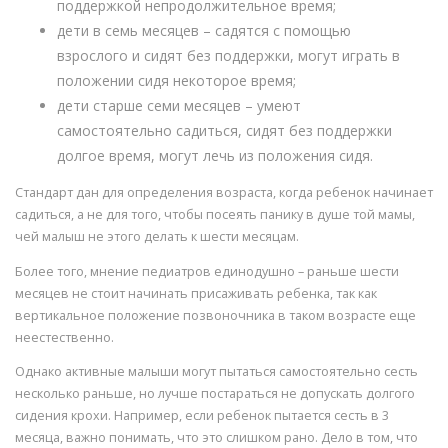
поддержкой непродолжительное время;
дети в семь месяцев – садятся с помощью
взрослого и сидят без поддержки, могут играть в
положении сидя некоторое время;
дети старше семи месяцев – умеют
самостоятельно садиться, сидят без поддержки
долгое время, могут лечь из положения сидя.
Стандарт дан для определения возраста, когда ребенок начинает
садиться, а не для того, чтобы посеять панику в душе той мамы,
чей малыш не этого делать к шести месяцам.
Более того, мнение педиатров единодушно – раньше шести
месяцев не стоит начинать присаживать ребенка, так как
вертикальное положение позвоночника в таком возрасте еще
неестественно.
Однако активные малыши могут пытаться самостоятельно сесть
несколько раньше, но лучше постараться не допускать долгого
сидения крохи. Например, если ребенок пытается сесть в 3
месяца, важно понимать, что это слишком рано. Дело в том, что