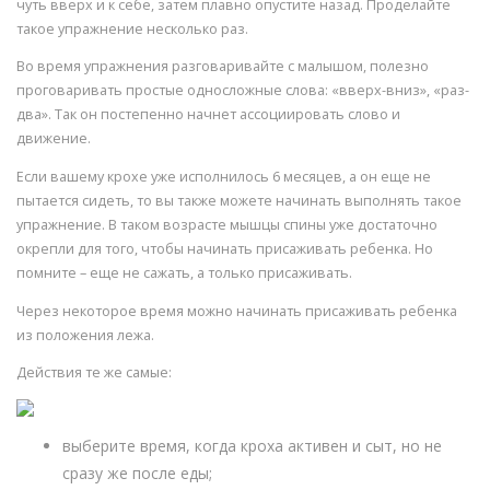
чуть вверх и к себе, затем плавно опустите назад. Проделайте
такое упражнение несколько раз.
Во время упражнения разговаривайте с малышом, полезно
проговаривать простые односложные слова: «вверх-вниз», «раз-
два». Так он постепенно начнет ассоциировать слово и
движение.
Если вашему крохе уже исполнилось 6 месяцев, а он еще не
пытается сидеть, то вы также можете начинать выполнять такое
упражнение. В таком возрасте мышцы спины уже достаточно
окрепли для того, чтобы начинать присаживать ребенка. Но
помните – еще не сажать, а только присаживать.
Через некоторое время можно начинать присаживать ребенка
из положения лежа.
Действия те же самые:
выберите время, когда кроха активен и сыт, но не
сразу же после еды;