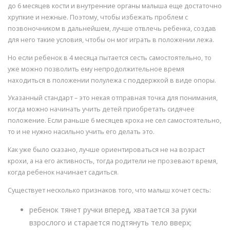
до 6 месяцев кости и внутренние органы малыша еще достаточно
хрупкие и нежные. Поэтому, чтобы избежать проблем с
позвоночником в дальнейшем, лучше отвлечь ребенка, создав
для него такие условия, чтобы он мог играть в положении лежа.
Но если ребенок в 4 месяца пытается сесть самостоятельно, то
уже можно позволить ему непродолжительное время
находиться в положении полулежа с поддержкой в виде опоры.
Указанный стандарт – это некая отправная точка для понимания,
когда можно начинать учить детей приобретать сидячее
положение. Если раньше 6 месяцев кроха не сел самостоятельно,
то и не нужно насильно учить его делать это.
Как уже было сказано, лучше ориентироваться не на возраст
крохи, а на его активность, тогда родители не прозевают время,
когда ребенок начинает садиться.
Существует несколько признаков того, что малыш хочет сесть:
ребенок тянет ручки вперед, хватается за руки
взрослого и старается подтянуть тело вверх;