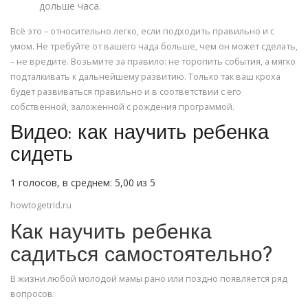
дольше часа.
Всё это – относительно легко, если подходить правильно и с
умом. Не требуйте от вашего чада больше, чем он может сделать,
– не вредите. Возьмите за правило: не торопить события, а мягко
подталкивать к дальнейшему развитию. Только так ваш кроха
будет развиваться правильно и в соответствии с его
собственной, заложенной с рождения программой.
Видео: как научить ребенка
сидеть
1 голосов, в среднем: 5,00 из 5
howtogetrid.ru
Как научить ребенка
садиться самостоятельно?
В жизни любой молодой мамы рано или поздно появляется ряд
вопросов: