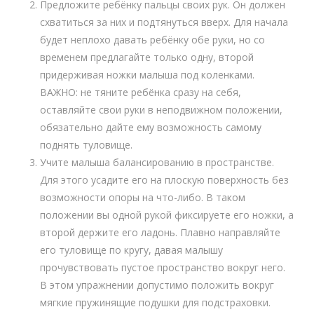
Предложите ребёнку пальцы своих рук. Он должен
схватиться за них и подтянуться вверх. Для начала
будет неплохо давать ребёнку обе руки, но со
временем предлагайте только одну, второй
придерживая ножки малыша под коленками.
ВАЖНО: не тяните ребёнка сразу на себя,
оставляйте свои руки в неподвижном положении,
обязательно дайте ему возможность самому
поднять туловище.
Учите малыша балансированию в пространстве.
Для этого усадите его на плоскую поверхность без
возможности опоры на что-либо. В таком
положении вы одной рукой фиксируете его ножки, а
второй держите его ладонь. Плавно направляйте
его туловище по кругу, давая малышу
прочувствовать пустое пространство вокруг него.
В этом упражнении допустимо положить вокруг
мягкие пружинящие подушки для подстраховки.