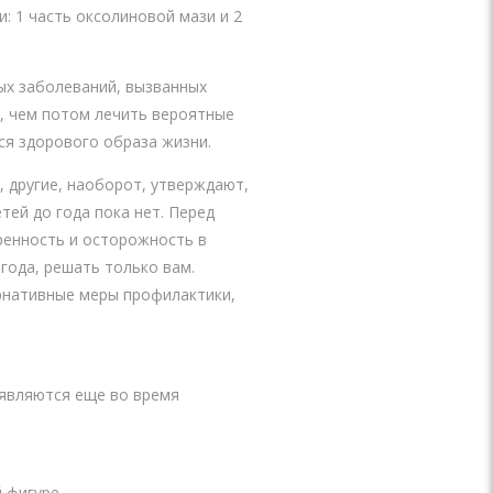
 1 часть оксолиновой мази и 2
ых заболеваний, вызванных
, чем потом лечить вероятные
ся здорового образа жизни.
 другие, наоборот, утверждают,
тей до года пока нет. Перед
ренность и осторожность в
года, решать только вам.
рнативные меры профилактики,
оявляются еще во время
фигуре...