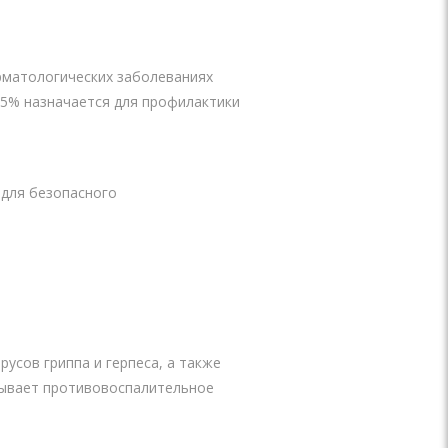
рматологических заболеваниях
,25% назначается для профилактики
 для безопасного
усов гриппа и герпеса, а также
зывает противовоспалительное