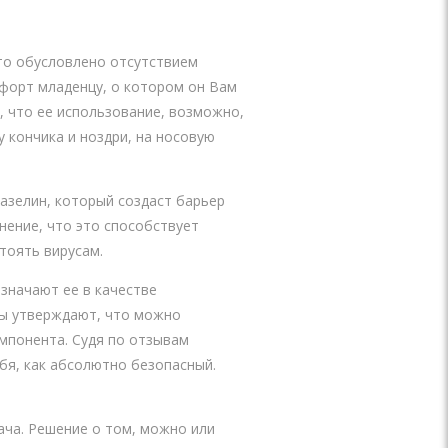
Это обусловлено отсутствием
форт младенцу, о котором он Вам
 что ее использование, возможно,
у кончика и ноздри, на носовую
вазелин, который создаст барьер
нение, что это способствует
тоять вирусам.
азначают ее в качестве
ты утверждают, что можно
мпонента. Судя по отзывам
бя, как абсолютно безопасный.
ача. Решение о том, можно или