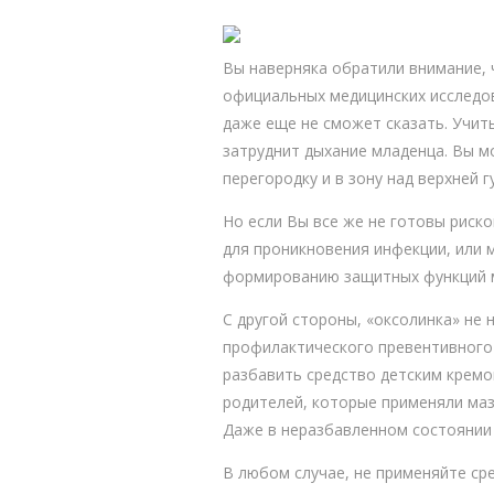
Вы наверняка обратили внимание, 
официальных медицинских исследо
даже еще не сможет сказать. Учит
затруднит дыхание младенца. Вы мо
перегородку и в зону над верхней г
Но если Вы все же не готовы риск
для проникновения инфекции, или 
формированию защитных функций м
С другой стороны, «оксолинка» не
профилактического превентивного 
разбавить средство детским кремо
родителей, которые применяли маз
Даже в неразбавленном состоянии
В любом случае, не применяйте ср