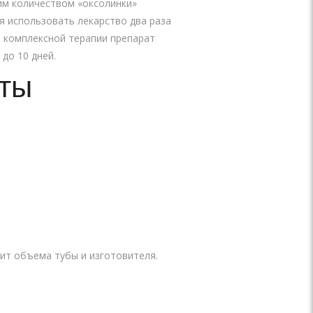
им количеством «оксолинки»
я использовать лекарство два раза
е комплексной терапии препарат
до 10 дней.
ты
ит объема тубы и изготовителя.