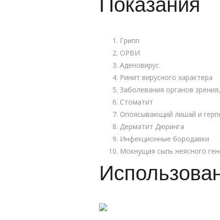
Показания
Грипп
ОРВИ
Аденовирус
Ринит вирусного характера
Заболевания органов зрения
Стоматит
Опоясывающий лишай и герп
Дерматит Дюринга
Инфекционные бородавки
Мокнущая сыпь неясного ге
Использова