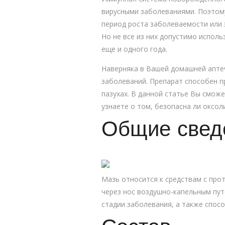
вирусными заболеваниями. Поэтом
период роста заболеваемости или 
Но не все из них допустимо испол
еще и одного года.
Наверняка в Вашей домашней аптеч
заболеваний. Препарат способен п
пазухах. В данной статье Вы смож
узнаете о том, безопасна ли оксол
Общие свед
Мазь относится к средствам с про
через нос воздушно-капельным пут
стадии заболевания, а также спос