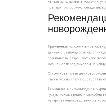
нельзя использовать «оксолинку»,
препарат осторожно, следуя инстр
Рекомендац
новорожденн
Применение «оксолинки» рекоменду
данных о безвредности оксолина д
специалисты разрешают использова
мазь в нос перед выходом на улицу
Оксолиновая мазь для новорожденн
Также можно слегка обработать сл
Закладывать «оксолинку» непосредс
густую консистенцию и способна з
лекарства непосредственно в носов