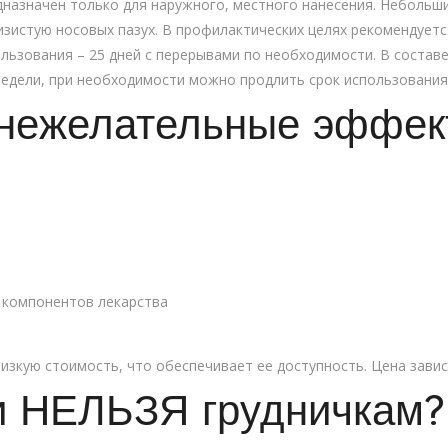
дназначен только для наружного, местного нанесения. Небольш
изистую носовых пазух. В профилактических целях рекомендуетс
ользования – 25 дней с перерывами по необходимости. В состав
 недели, при необходимости можно продлить срок использования 
нежелательные эффек
 компонентов лекарства
изкую стоимость, что обеспечивает ее доступность. Цена завис
 НЕЛЬЗЯ грудничкам?