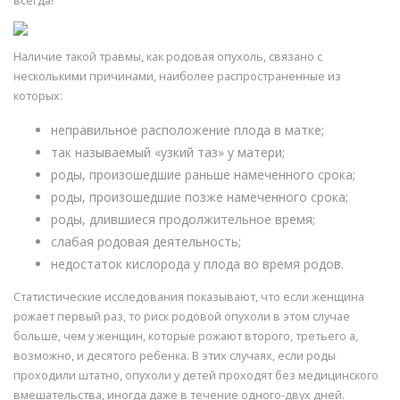
всегда!
Наличие такой травмы, как родовая опухоль, связано с
несколькими причинами, наиболее распространенные из
которых:
неправильное расположение плода в матке;
так называемый «узкий таз» у матери;
роды, произошедшие раньше намеченного срока;
роды, произошедшие позже намеченного срока;
роды, длившиеся продолжительное время;
слабая родовая деятельность;
недостаток кислорода у плода во время родов.
Статистические исследования показывают, что если женщина
рожает первый раз, то риск родовой опухоли в этом случае
больше, чем у женщин, которые рожают второго, третьего а,
возможно, и десятого ребенка. В этих случаях, если роды
проходили штатно, опухоли у детей проходят без медицинского
вмешательства, иногда даже в течение одного-двух дней.