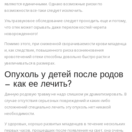
являются единичными. Однако возможные риски по
возможности все-таки следует исключить.
Ультразвуковое обследование следует проходить еще и потому,
что отек может скрывать даже перелом костей черепа
новорожденного!
Помимо этого, при сниженной сворачиваемости крови младенца
и, как следствие, повышенного риска возникновения
кровотечений отеки способны довольно быстро расти и
увеличиваться в размерах.
Опухоль у детей после родов
— как ее лечить?
Данную родовую травму не надо слишком уж драматизировать. В
случае отсутствия серьезных повреждений и каких-либо
осложнений специально лечить эту опухоль нет никакой
необходимости.
У здоровых, хорошо развитых младенцев в течение нескольких
первых часов, прошедших после появления на свет, она очень