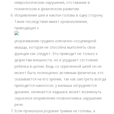
неврологические нарушения, отставание в
психическом и физическом развитии.
Искривление шеи и наклон головы в одну сторону.
Такие последствия имеет кровоизлияние,
приводящее к
укорачиванию грудино-ключично-сосцевидной
мышцы, которая не способна выполнять свои
функции как следует. Это приводит не только к
дефектам внешности, но и ухудшает состояние
ребенка в целом. Ведь со скрюченной шеей он не
может быть полноценно активным физически; это
сказывается на его зрении, так как смотреть всегда
приходится наискосок; у малыша затрудняется
дыхание, начинается задышка; может возникнуть
серьезное искривление позвоночника; нарушение
речи.
Если произошла родовая травма не головы, а