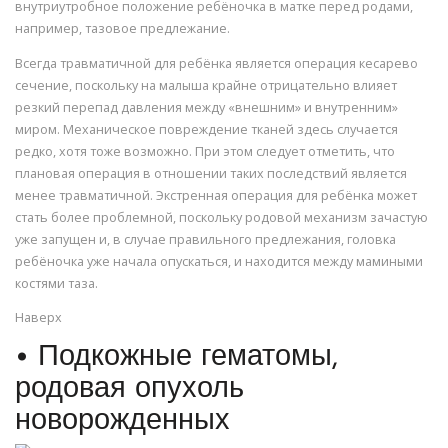
внутриутробное положение ребёночка в матке перед родами,
например, тазовое предлежание.
Всегда травматичной для ребёнка является операция кесарево
сечение, поскольку на малыша крайне отрицательно влияет
резкий перепад давления между «внешним» и внутренним»
миром. Механическое повреждение тканей здесь случается
редко, хотя тоже возможно. При этом следует отметить, что
плановая операция в отношении таких последствий является
менее травматичной. Экстренная операция для ребёнка может
стать более проблемной, поскольку родовой механизм зачастую
уже запущен и, в случае правильного предлежания, головка
ребёночка уже начала опускаться, и находится между мамиными
костями таза.
Наверх
• Подкожные гематомы,
родовая опухоль
новорожденных