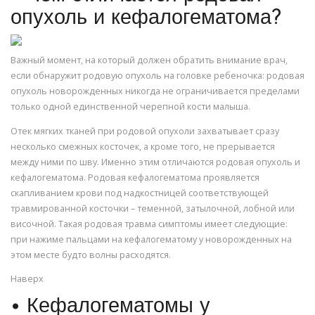
опухоль и кефалогематома?
Важный момент, на который должен обратить внимание врач,
если обнаружит родовую опухоль на головке ребеночка: родовая
опухоль новорожденных никогда не ограничивается пределами
только одной единственной черепной кости малыша.
Отек мягких тканей при родовой опухоли захватывает сразу
несколько смежных косточек, а кроме того, не прерывается
между ними по шву. Именно этим отличаются родовая опухоль и
кефалогематома. Родовая кефалогематома проявляется
скапливанием крови под надкостницей соответствующей
травмированной косточки – теменной, затылочной, лобной или
височной. Такая родовая травма симптомы имеет следующие:
при нажиме пальцами на кефалогематому у новорожденных на
этом месте будто волны расходятся.
Наверх
• Кефалогематомы у