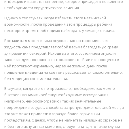
инфекцию и вызвать нагноение, которое приведет к появлению
необходимости хирургического лечения.
Однако в тех случаях, когда избежать этого нет никакой
возможности , после проведения этой процедуры ребенка
некоторое время необходимо наблюдать у лечащего врача.
Воспалиться может и сама опухоль, так как накопившаяся
жидкость сама представляет собой весьма благодатную среду
для развития бактерий. Исходя из этого, состоянием опухоли
также следует постоянно контролировать. Если все процессы в
ней протекают нормально, через несколько дней после
появления младенца на свет она рассасывается самостоятельно,
без медицинского вмешательства.
В случаях, когда этого не произошло, необходимо как можно
быстрее назначить ребенку необходимые исследования
(например, нейросонографию), так как значительные
повреждения сосудов способны затронуть даже головной мозг, а
это уже может привести к гораздо более серьезным
последствиям. Однако, чтобы не нагнетать излишних страхов на
и без того испуганных мамочек, следует знать, что такие случаи