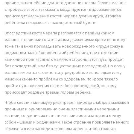
прочие, активнейшие для него движения телом. Голова малыша
в процессе этого, так сказать модулируется - видоизменяется:
происходит наложение костей черепа друг на друга, и голова
ребёночка складывается как «цветочный бутон».
Впоследствии кости черепа расправятся с первым криком
малыша, с первыми сосательными движениями крохи (и потому
тоже так важно прикладывать новорожденного к груди сразу в
родильном зале). Здоровенький ребёночек, при отсутствии
каких-либо препятствий с маминой стороны, этот путь пройдёт
без последствий, или без существенных последствий. Но если у
малыша имеются какие-то «внутриутробные неполадки» или у
мамочки какие-то проблемы со здоровьем, то крохе тяжело
пройти путь появления на свет без повреждений, поэтому
происходят родовые травмы головы ребенка.
Чтобы свести к минимуму риск травм, природа снабдила малышей
прочными и одновременно очень эластичными черепными
костями, соединив их естественными амортизаторами между
собой – швами и родничками. Такое строение позволяет немного
сближаться или расходиться костям черепа, чтобы головка