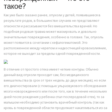
такое?
Как уже было сказано ранее, опухоли у детей, появившиеся в
результате родов, в большинстве случаев не представляют
опасности и рассасываются без вмешательства врачей. Но
подобная родовая травма может маскировать и довольно
значительные повреждения, особенно в головке. Так, опухоль
может появится в сочетании с кефалогематомой. Это
расположенное между черепом и надкостницей кровоизлияние,
которое не выходит за пределы одной поврежденной кости.
В отличие от простого отека имеет четкие контуры. Обычно
данный вид опухоли проходит сам, без медицинского
вмешательства (в срок от трех недель до двух месяцев), но если
его диагностировали (с помощью ульразвукового обследования
мозга новорожденного или после того, как в течение нескольких
дней после рождения у ребенка спал послеродовой отек), то за
малышом необходимо установить врачебный контроль (так как
кровь в поврежденной области продолжает накапливаться из-за