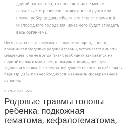
другой части тела, то последствия не менее
серьезные: ограничение подвижности ручки или
ножки, ребер (в дальнейшем это станет причиной
кислородного голодания, из-за чего будет страдать
весь организм).
Несмотря на то, что опухоль на голове новорожденного,
возникшая вследствие родовой травмы, встречается у многих
младенцев, она не всегда такая безобидная, как кажется, на
первый взгляд и может иметь тяжелые последствия для
здоровья малыша. Поэтому за ней должен постоянно наблюдать
педиатр, дабы при необходимости назначить своевременное
лечение.
makushkainfo.ru
Родовые травмы головы
ребенка: подкожная
гематома, кефалогематома,