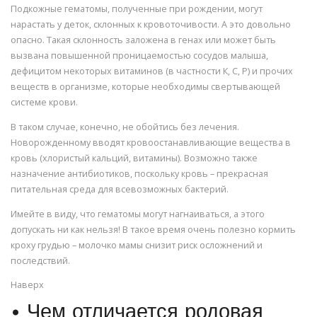
Подкожные гематомы, полученные при рождении, могут
нарастать у деток, склонных к кровоточивости. А это довольно
опасно. Такая склонность заложена в генах или может быть
вызвана повышенной проницаемостью сосудов малыша,
дефицитом некоторых витаминов (в частности К, С, Р) и прочих
веществ в организме, которые необходимы свертывающей
системе крови.
В таком случае, конечно, не обойтись без лечения.
Новорожденному вводят кровоостанавливающие вещества в
кровь (хлористый кальций, витамины). Возможно также
назначение антибиотиков, поскольку кровь – прекрасная
питательная среда для всевозможных бактерий.
Имейте в виду, что гематомы могут нагнаиваться, а этого
допускать ни как нельзя! В такое время очень полезно кормить
кроху грудью – молочко мамы снизит риск осложнений и
последствий.
Наверх
• Чем отличается родовая