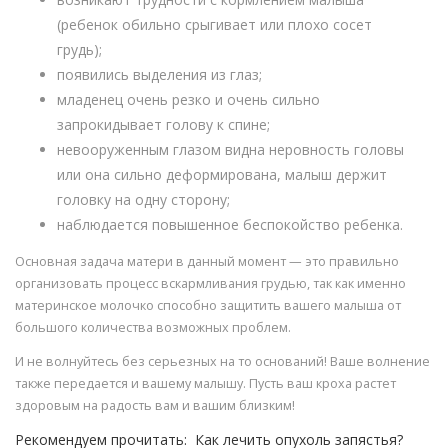
(ребенок обильно срыгивает или плохо сосет
грудь);
появились выделения из глаз;
младенец очень резко и очень сильно
запрокидывает голову к спине;
невооруженным глазом видна неровность головы
или она сильно деформирована, малыш держит
головку на одну сторону;
наблюдается повышенное беспокойство ребенка.
Основная задача матери в данный момент — это правильно
организовать процесс вскармливания грудью, так как именно
материнское молочко способно защитить вашего малыша от
большого количества возможных проблем.
И не волнуйтесь без серьезных на то оснований! Ваше волнение
также передается и вашему малышу. Пусть ваш кроха растет
здоровым на радость вам и вашим близким!
Рекомендуем прочитать: Как лечить опухоль запястья?