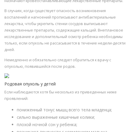
назначают кровеостанавливающие лекарственные препараты.
В случаях, когда существует опасность возникновения
воспалений и нагноений прописывают антибактериальные
лекарства, чтобы укрепить стенки сосудов выписывают
лекарственные препараты, содержащие кальций. Внеплановое
исследование и дополнительный осмотр ребенка необходимы
только, если опухоль не рассасывается в течение недели-десяти
дней.
Немедленно и обязательно следует обратиться к врачу с
опухолью, появившейся после родов.
Родовая опухоль у детей
Если наблюдаются хотя бы несколько из приведенных ниже
проявлений:
пониженный тонус мышц всего тела младенца;
сильно выраженные кишечные колики;
плохой ночной сон у ребенка;
возникают трудности с кормлением малыша