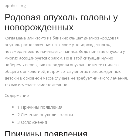
opuholi.org
Родовая опухоль головы у
новорожденных
Когда мама или кто-то из близких слышат диагноз «родовая
опухоль расположенная на голове у новорожденного»,
незамедлительно начинается паника. Ведь понятие опухоли у
многих ассоциируется с раком. Но в этой ситуации нужно
поберечь нервы, так как родовая опухоль не имеет ничего
общего с онкологией, встречается у многих новорожденных
деток и в основной массе случаев не требует никакого лечения,
так как исчезает самостоятельно.
Содержание
1 Причины появления
2 Лечение опухоли головы
3 Осложнения
Причины появления