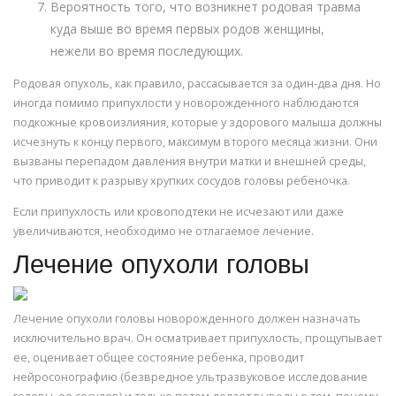
Вероятность того, что возникнет родовая травма
куда выше во время первых родов женщины,
нежели во время последующих.
Родовая опухоль, как правило, рассасывается за один-два дня. Но
иногда помимо припухлости у новорожденного наблюдаются
подкожные кровоизлияния, которые у здорового малыша должны
исчезнуть к концу первого, максимум второго месяца жизни. Они
вызваны перепадом давления внутри матки и внешней среды,
что приводит к разрыву хрупких сосудов головы ребеночка.
Если припухлость или кровоподтеки не исчезают или даже
увеличиваются, необходимо не отлагаемое лечение.
Лечение опухоли головы
Лечение опухоли головы новорожденного должен назначать
исключительно врач. Он осматривает припухлость, прощупывает
ее, оценивает общее состояние ребенка, проводит
нейросонографию (безвредное ультразвуковое исследование