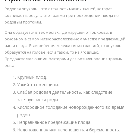
Родовая опухоль – это отечность мягких тканей, которая
возникает в результате травмы при прохождении плода по
родовым протокам.
Она образуется в тех местах, где нарушен отток крови, в
основном в самом низкорасположенном участке предлежащей
части плода. Если ребеночек лежит вниз головой, то опухоль
образуется на голове, если тазом, то на ягодицах.
Предрасполагающими факторами для возникновения травмы
есть:
Крупный плод.
Узкий таз женщины.
Слабая родовая деятельность, как следствие,
затянувшиеся роды.
Кислородное голодание новорожденного во время
родов.
Неправильное предлежащие плода.
Недоношенная или переношенная беременность.