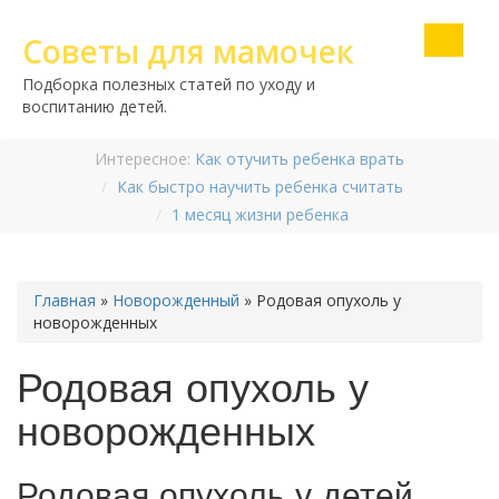
Советы для мамочек
Подборка полезных статей по уходу и
воспитанию детей.
Интересное:
Как отучить ребенка врать
Как быстро научить ребенка считать
1 месяц жизни ребенка
Главная
»
Новорожденный
»
Родовая опухоль у
новорожденных
Родовая опухоль у
новорожденных
Родовая опухоль у детей