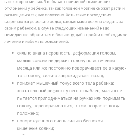
в некоторых местах. Это бывает причиной психических
отклонений у ребенка, так как головной мозг не сможет расти и
размещаться так, как положено. Хоть такие последствия
встречаются довольно редко, каждая мама должна следить за
своим ребенком. В случае следующих изменений надо
немедленно обратиться в больницу, дабы пройти необходимое
лечение и избежать осложнений:
сильно видна неровность, деформация головы,
малыш совсем не держит голову по истечению
месяца или же постоянно поворачивает ее в какую-
то сторону, сильно запрокидывает назад;
понижет мышечный тонус всего тела ребенка:
хватательный рефлекс у него ослаблен, малыш не
пытается приподниматься на ручках или поднимать
голову, переворачиваться, в том возрасте, когда
положено;
новорожденного очень сильно беспокоят
кишечные колики;