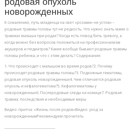
родовая опухоль
новорожденных
К сожалению, путь младенца на свет «розами» не устлан –
родовые травмы головы тут не редкость. Что нужно знать маме о
травмах малыша при родах? Когда есть повод бить тревогу, а
когда можно без вопросов положиться на профессионализм
акушеров и педиатров? Какие вообще бывают родовые травмы
головы ребенка, и что с этим делать? Содержание:
1. Что происходит с малышом во время родов?2. Почему
происходят родовые травмы головы?3. Подкожные гематомы,
родовая опухоль новорожденных4. Чем отличается родовая
опухоль и кефалогематома?5. Кефалогематомы у
новорожденных6. Послеродовые следы на кожице7. Родовая
травма: последствия и необходимые меры
Видео: притча: «Жизнь после родов»Видео: уход за
новорожденнымРекомендуем прочитать
____________________________