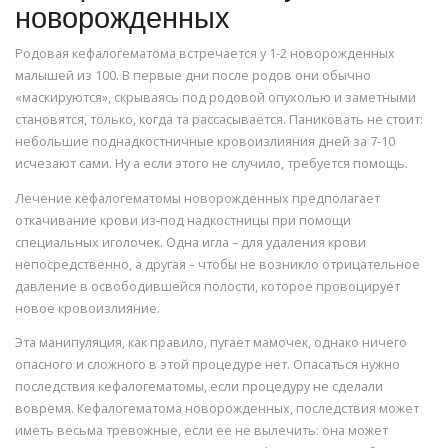
новорожденных
Родовая кефалогематома встречается у 1-2 новорожденных
малышей из 100. В первые дни после родов они обычно
«маскируются», скрываясь под родовой опухолью и заметными
становятся, только, когда та рассасывается. Паниковать не стоит:
небольшие поднадкостничные кровоизлияния дней за 7-10
исчезают сами. Ну а если этого не случило, требуется помощь.
Лечение кефалогематомы новорожденных предполагает
откачивание крови из-под надкостницы при помощи
специальных иголочек. Одна игла – для удаления крови
непосредственно, а другая – чтобы не возникло отрицательное
давление в освободившейся полости, которое провоцирует
новое кровоизлияние.
Эта манипуляция, как правило, пугает мамочек, однако ничего
опасного и сложного в этой процедуре нет. Опасаться нужно
последствия кефалогематомы, если процедуру не сделали
вовремя. Кефалогематома новорожденных, последствия может
иметь весьма тревожные, если ее не вылечить: она может