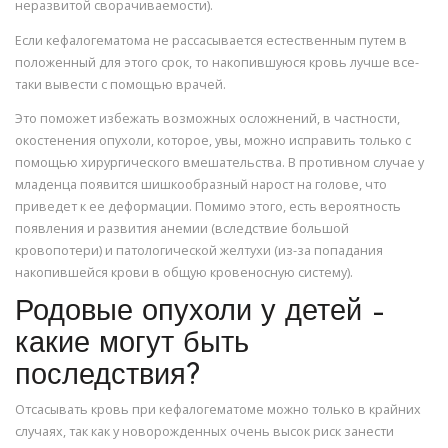
неразвитой сворачиваемости).
Если кефалогематома не рассасывается естественным путем в
положенный для этого срок, то накопившуюся кровь лучше все-
таки вывести с помощью врачей.
Это поможет избежать возможных осложнений, в частности,
окостенения опухоли, которое, увы, можно исправить только с
помощью хирургического вмешательства. В противном случае у
младенца появится шишкообразный нарост на голове, что
приведет к ее деформации. Помимо этого, есть вероятность
появления и развития анемии (вследствие большой
кровопотери) и патологической желтухи (из-за попадания
накопившейся крови в общую кровеносную систему).
Родовые опухоли у детей –
какие могут быть
последствия?
Отсасывать кровь при кефалогематоме можно только в крайних
случаях, так как у новорожденных очень высок риск занести