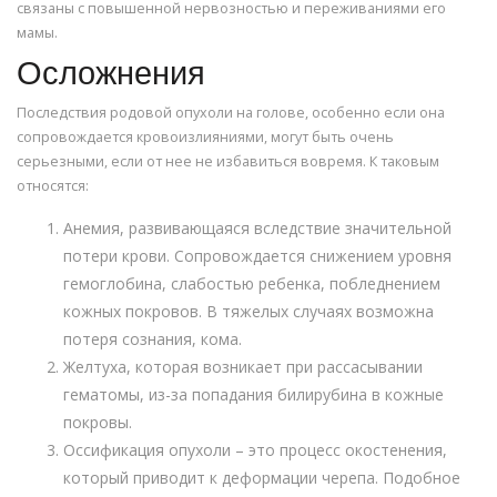
связаны с повышенной нервозностью и переживаниями его
мамы.
Осложнения
Последствия родовой опухоли на голове, особенно если она
сопровождается кровоизлияниями, могут быть очень
серьезными, если от нее не избавиться вовремя. К таковым
относятся:
Анемия, развивающаяся вследствие значительной
потери крови. Сопровождается снижением уровня
гемоглобина, слабостью ребенка, побледнением
кожных покровов. В тяжелых случаях возможна
потеря сознания, кома.
Желтуха, которая возникает при рассасывании
гематомы, из-за попадания билирубина в кожные
покровы.
Оссификация опухоли – это процесс окостенения,
который приводит к деформации черепа. Подобное