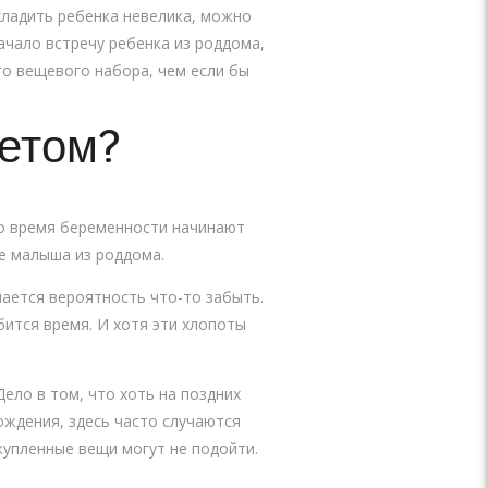
хладить ребенка невелика, можно
чало встречу ребенка из роддома,
го вещевого набора, чем если бы
летом?
во время беременности начинают
ке малыша из роддома.
ается вероятность что-то забыть.
ится время. И хотя эти хлопоты
ело в том, что хоть на поздних
ождения, здесь часто случаются
купленные вещи могут не подойти.