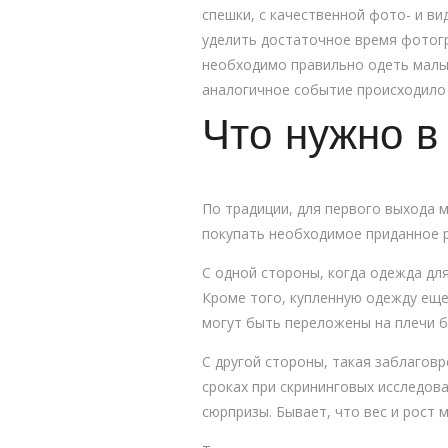
спешки, с качественной фото- и в
уделить достаточное время фотог
необходимо правильно одеть малыш
аналогичное событие происходило
Что нужно в
По традиции, для первого выхода
покупать необходимое приданное р
С одной стороны, когда одежда дл
Кроме того, купленную одежду еще
могут быть переложены на плечи б
С другой стороны, такая заблаговр
сроках при скрининговых исследов
сюрпризы. Бывает, что вес и рост