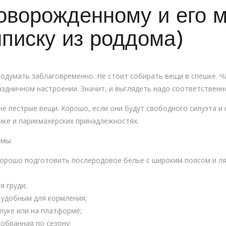
оворожденному и его м
писку из роддома)
одумать заблаговременно. Не стоит собирать вещи в спешке. Ч
аздничном настроении. Значит, и выглядеть надо соответственн
не пестрые вещи. Хорошо, если они будут свободного силуэта и
ике и парикмахерских принадлежностях.
амы:
хорошо подготовить послеродовое белье c широким поясом и л
я груди;
 удобным для кормления;
луке или на платформе;
обранная по сезону;