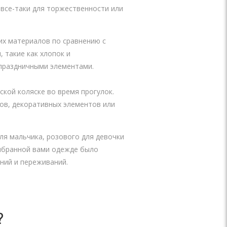
 все-таки для торжественности или
.
их материалов по сравнению с
 такие как хлопок и
 праздничными элементами.
кой коляске во время прогулок.
вов, декоративных элементов или
ля мальчика, розового для девочки
выбранной вами одежде было
ний и переживаний.
?