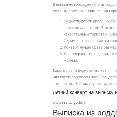
Выписка новорожденного из роддом
по иным соображениям решили прио
Существуют специальные кон
зимними аналогами. В основн
качественный трикотаж. Вне
Одним из таких является кр
Конверт лучше брать размер
На поверхности изделия, кот
молний.
Какого цвета будет комплект для 
или какой-то совсем иной расцвет
комфортно. В этом случае торжест
Летний конверт на выписку 
www.rastut-goda.ru
Выписка из родд