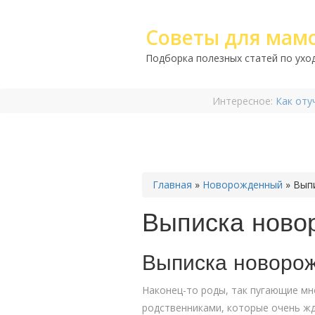
Советы для мам
Подборка полезных статей по уход
Интересное:
Как оту
Главная
»
Новорожденный
»
Вып
Выписка ново
Выписка новорож
Наконец-то роды, так пугающие мн
родственниками, которые очень жд