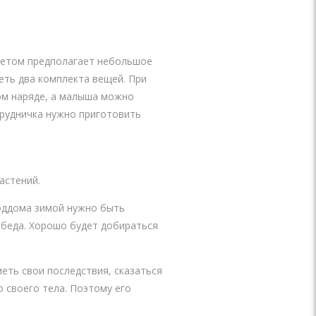
летом предполагает небольшое
еть два комплекта вещей. При
ом наряде, а малыша можно
грудничка нужно приготовить
астений.
роддома зимой нужно быть
 обеда. Хорошо будет добираться
еть свои последствия, сказаться
 своего тела. Поэтому его