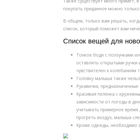
Также существует много примет, в
покупать приданное можно только
В общем, только вам решать, когд
список, который поможет вам ниче
Список вещей для ново
Тонкое боди с ползунками ил
оставлять открытыми ручки и
чувствителен к колебаниям 
Головку малыша также нельз
Рукавички, предназначенные 
Красивая пеленка с кружевны
зависимости от погоды в ден
учитывать примерное время д
прогреть воздух, малыша сле
Кроме одежды, необходимо з