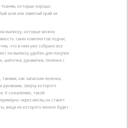
 тканям, которые хорошо
убый шов или замятый край не
на выписку, которые можно
тоимость таких комплектов подчас
тем, что в нем уже собрано все
ект на выписку удобен для покупки
 шапочка, рукавички, пеленка с
такими, как запасная пеленка,
 рукавами, сверху которого
и. К сожалению, такой
 примерно через месяц он станет
ты, вещи из которого можно будет