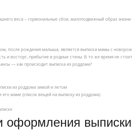
него веса – гормональные сбои, малоподвижный образ жизни и
, после рождения малыша, является выписка мамы с новорож
ть и восторг, прибытие в родные стены. В то же время не стои
ансы — как происходит выписка из роддома?
иски из роддома зимой и летом
 его маме (список вещей на выписку из роддома)
ыписке
и оформления выписки