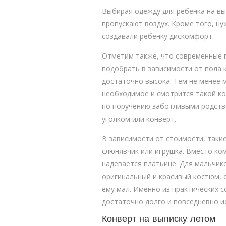
Выбирая одежду для ребенка на в
пропускают воздух. Кроме того, н
создавали ребенку дискомфорт.
Отметим также, что современные 
подобрать в зависимости от пола к
достаточно высока. Тем не менее 
необходимое и смотрится такой ко
по поручению заботливыми родстве
уголком или конверт.
В зависимости от стоимости, таки
слюнявчик или игрушка. Вместо ко
надевается платьице. Для мальчик
оригинальный и красивый костюм, с
ему мал. Именно из практических 
достаточно долго и повседневно и
Конверт на выписку летом