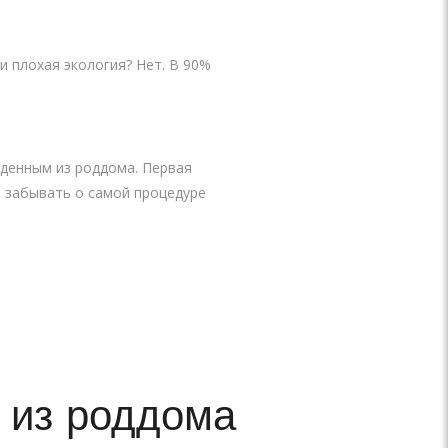
 плохая экология? Нет. В 90%
денным из роддома. Первая
т забывать о самой процедуре
 из роддома