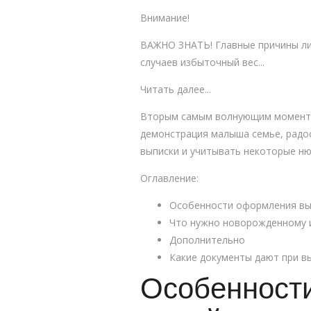
Внимание!
ВАЖНО ЗНАТЬ! Главные причины лиш
случаев избыточный вес...
Читать далее...
Вторым самым волнующим моментом
демонстрация малыша семье, радос
выписки и учитывать некоторые ню
Оглавление:
Особенности оформления вып
Что нужно новорожденному и
Дополнительно
Какие документы дают при в
Особенност