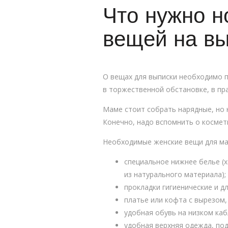
Что нужно н
вещей на вы
О вещах для выписки необходимо п
в торжественной обстановке, в пр
Маме стоит собрать нарядные, но 
Конечно, надо вспомнить о космет
Необходимые женские вещи для м
специальное нижнее белье (
из натурального материала);
прокладки гигиенические и дл
платье или кофта с вырезом,
удобная обувь на низком каб
удобная верхняя одежда, под