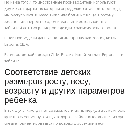
Но из-за того, что иностранные производители используют
другие стандарты, по которым определяется габариты одежды,
мы рискуем купить маленькие или большие вещи. Поэтому
желательно перед походом в магазин воспользоваться
таблицей детских размеров одежды в зависимости от роста.
В ней приведены данные по таким странам как Россия, Китай,
Европа, США.
Размеры деткой одежды США, Россия, Китай, Англия, Европа — в
таблице
Соответствие детских
размеров росту, весу,
возрасту и других параметров
ребенка
В тех случаях, когда нет возможности снять мерку, а возможность
купить качественную вещь недорого сейчас выскользнет из рук,
следует ориентироваться по возрасту, росту или весу.