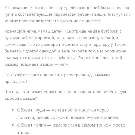
Как показывает жизнь, без определённых знаний бывает нелегко
купить соответствующие параметрам ребёнка вещи, потому что у
многих производителей это значение отличается.
Ирана Дубинина, мама 2 детей: «Смотришь на две футболки с
одинаковой маркировкой, но от разных производителей, и
замечаешь, что их размеры не соответствуют друг другу. Так же
бывает и с другой одеждой. А весь секрет в том, что российские
стандарты отличаются от зарубежных. Вот и не знаешь, какой
размер подойдет, а какой — нет».
Но как же все-таки определить размер одежды малыша
правильно?
Что подлежит измерению при замере параметров ребёнка для
выбора одежды?
Обхват груди — лента протягивается через
лопатки, линию сосков и подмышечные впадины.
Обхват талии — измеряется в самом тонком месте
талии.