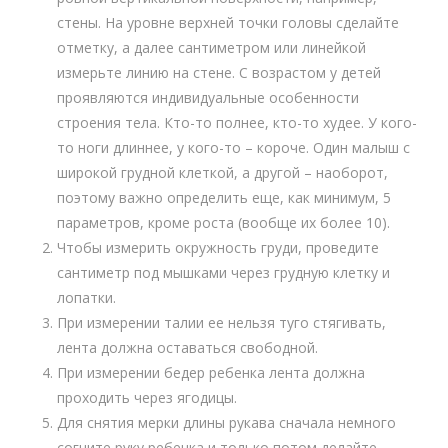
стены. На уровне верхней точки головы сделайте
отметку, а далее сантиметром или линейкой
измерьте линию на стене. С возрастом у детей
проявляются индивидуальные особенности
строения тела. Кто-то полнее, кто-то худее. У кого-
то ноги длиннее, у кого-то – короче. Один малыш с
широкой грудной клеткой, а другой – наоборот,
поэтому важно определить еще, как минимум, 5
параметров, кроме роста (вообще их более 10).
Чтобы измерить окружность груди, проведите
сантиметр под мышками через грудную клетку и
лопатки.
При измерении талии ее нельзя туго стягивать,
лента должна оставаться свободной.
При измерении бедер ребенка лента должна
проходить через ягодицы.
Для снятия мерки длины рукава сначала немного
согните руку ребенка и только потом делайте