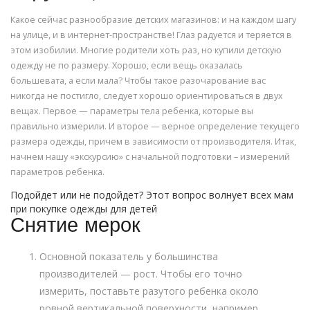
Какое сейчас разнообразие детских магазинов: и на каждом шагу
на улице, и в интернет-пространстве! Глаз радуется и теряется в
этом изобилии. Многие родители хоть раз, но купили детскую
одежду не по размеру. Хорошо, если вещь оказалась
большевата, а если мала? Чтобы такое разочарование вас
никогда не постигло, следует хорошо ориентироваться в двух
вещах. Первое — параметры тела ребенка, которые вы
правильно измерили. И второе — верное определение текущего
размера одежды, причем в зависимости от производителя. Итак,
начнем нашу «экскурсию» с начальной подготовки – измерений
параметров ребенка.
Подойдет или не подойдет? Этот вопрос волнует всех мам
при покупке одежды для детей
Снятие мерок
Основной показатель у большинства
производителей — рост. Чтобы его точно
измерить, поставьте разутого ребенка около
ровной вертикальной поверхности, например,