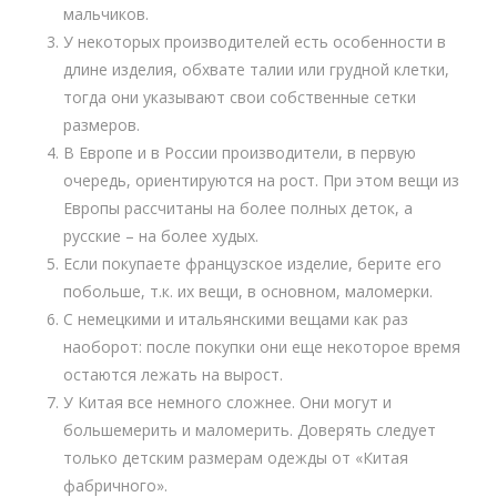
мальчиков.
У некоторых производителей есть особенности в
длине изделия, обхвате талии или грудной клетки,
тогда они указывают свои собственные сетки
размеров.
В Европе и в России производители, в первую
очередь, ориентируются на рост. При этом вещи из
Европы рассчитаны на более полных деток, а
русские – на более худых.
Если покупаете французское изделие, берите его
побольше, т.к. их вещи, в основном, маломерки.
С немецкими и итальянскими вещами как раз
наоборот: после покупки они еще некоторое время
остаются лежать на вырост.
У Китая все немного сложнее. Они могут и
большемерить и маломерить. Доверять следует
только детским размерам одежды от «Китая
фабричного».