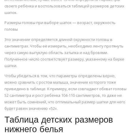
своего ребёнка и воспользоваться таблицей размеров детских
шапок.
Размеры головы при выборе шапок — возраст, окружность
головы
Это значение определяется длиной окружности головы в
сантиметрах. Чтобы её измерить, необходимо ленту протянуть
через самую выпуклую область затылка и над бровями.
Полученное число соответствует размеру, указанному на бирке
шапки.
Чтобы убедиться в том, что параметры определены верно,
можно сравнить с ростом малыша, значение которого тоже
приведено в таблице. К примеру, если совпадают обхват головы
52 сантиметра и рост ребёнка 104-110 сантиметров, то даже не
может быть сомнений, что оптимальный размер шапки для него
будет равен значению «52».
Таблица детских размеров
нижнего белья