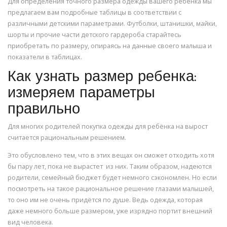
Для определения точного размера одежды вашего ребенка мы
предлагаем вам подробные таблицы в соответствии с
различными детскими параметрами. Футболки, штанишки, майки,
шорты и прочие части детского гардероба старайтесь
приобретать по размеру, опираясь на данные своего малыша и
показатели в таблицах.
Как узнать размер ребенка:
измеряем параметры
правильно
Для многих родителей покупка одежды для ребёнка на вырост
считается рациональным решением.
Это обусловлено тем, что в этих вещах он сможет отходить хотя
бы пару лет, пока не вырастет из них. Таким образом, надеются
родители, семейный бюджет будет немного сэкономлен. Но если
посмотреть на такое рациональное решение глазами малышей,
то оно им не очень придётся по душе. Ведь одежда, которая
даже немного больше размером, уже изрядно портит внешний
вид человека.