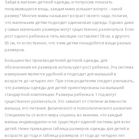
Зайдя в магазин детской одежды, и попросив показать
понравившуюся вещь, каждая мама услышит вопрос – какой
размер? Многие мамы называют возраст своего чада, полагая,
что маленьким детям подходит одинаковая одежда. Однако даже
у самых маленьких размеры могут существенно различаться. Если
рост одного ребенка в пять месяцев составляет 58 см, а другого
65 см, то естественно, что этим детям понадобятся вещи разных
размеров.
Большинство производителей детской одежды, для
обозначения ее размеров используют рост ребенка. Эта система
измерения является удобной и подходит для малышей в
возрасте до четырех лет. При этом родителям следует учитывать,
что размеры одежды для детей ориентированы на малышей
стандартной комплекции. Размеры ребенка в 1 год могут
существенно различаться. Это зависит от степени активности
малыша, его питания, физического и психологического развития.
Специалисты со всего мира сошлись во мнении, что каждый
малыш индивидуален и не существует единой системы для всех
детей. Ниже приведена таблица размеров одежды для детей в
возрасте до года и таблица размеров от года до четырех лет.